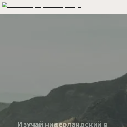
Изучай нидерландский в 