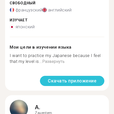
СВОБОДНЫЙ
французский
английский
ИЗУЧАЕТ
японский
Мои цели в изучении языка
I want to practice my Japanese because I feel
that my level is...
Развернуть
Скачать приложение
A.
Zaventem