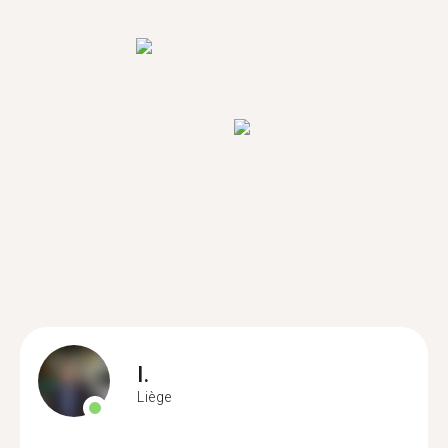
I.
Liège