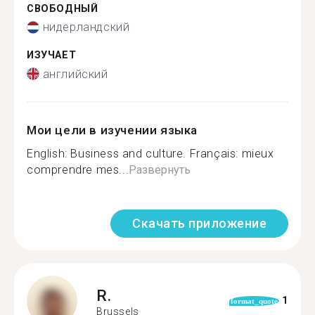
СВОБОДНЫЙ
нидерландский
ИЗУЧАЕТ
английский
Мои цели в изучении языка
English: Business and culture. Français: mieux
comprendre mes...
Развернуть
Скачать приложение
R.
1
format_quote
Brussels