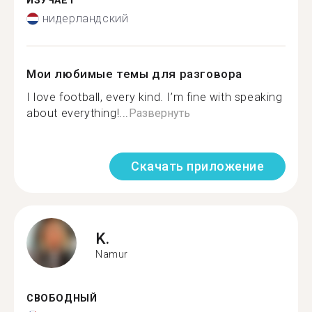
ИЗУЧАЕТ
нидерландский
Мои любимые темы для разговора
I love football, every kind. I’m fine with speaking
about everything!...
Развернуть
Скачать приложение
K.
Namur
СВОБОДНЫЙ