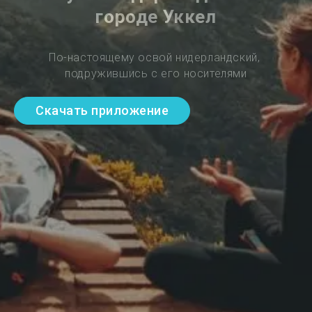
городе Уккел
По-настоящему освой нидерландский, 
подружившись с его носителями
Скачать приложение