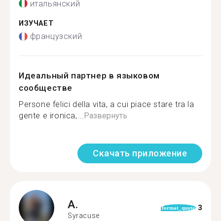
итальянский
ИЗУЧАЕТ
французский
Идеальный партнер в языковом
сообществе
Persone felici della vita, a cui piace stare tra la
gente e ironica,...
Развернуть
Скачать приложение
A.
3
format_quote
Syracuse