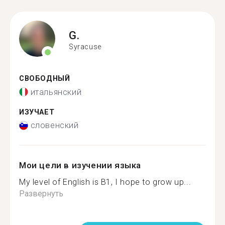
G.
Syracuse
СВОБОДНЫЙ
итальянский
ИЗУЧАЕТ
словенский
Мои цели в изучении языка
My level of English is B1, I hope to grow up...
Развернуть