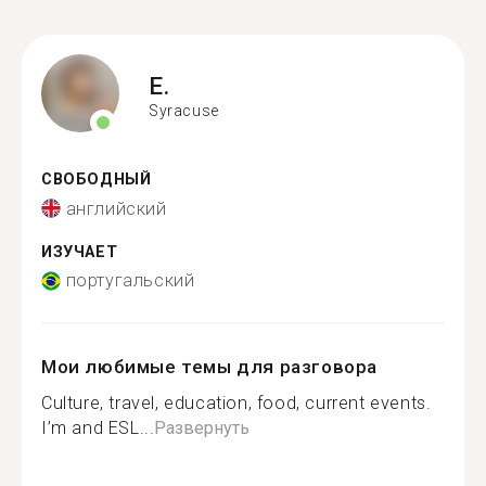
E.
Syracuse
СВОБОДНЫЙ
английский
ИЗУЧАЕТ
португальский
Мои любимые темы для разговора
Culture, travel, education, food, current events.
I’m and ESL...
Развернуть