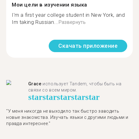
Мои цели в изучении языка
I'm a first year college student in New York, and
Im taking Russian...
Развернуть
Скачать приложение
Grace
использует Tandem, чтобы быть на
связи со всем миром.
star
star
star
star
star
"У меня никогда не выходило так быстро заводить
новые знакомства. Изучать языки с другими людьми и
правда интереснее."