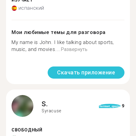
ИЗУЧАЕТ
испанский
Мои любимые темы для разговора
My name is John. I like talking about sports,
music, and movies....
Развернуть
Скачать приложение
S.
9
format_quote
Syracuse
СВОБОДНЫЙ