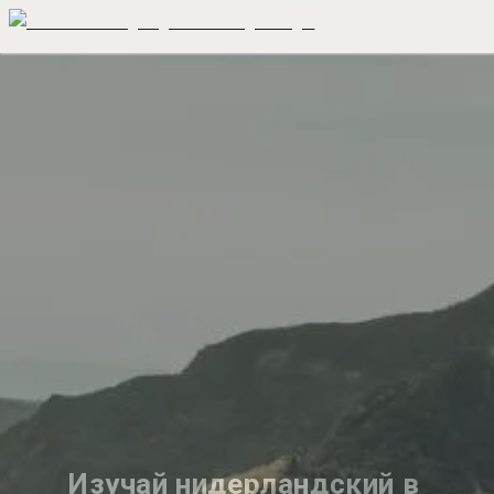
Изучай нидерландский в 