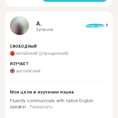
A.
1
format_quote
Syracuse
СВОБОДНЫЙ
китайский (упрощенный)
ИЗУЧАЕТ
английский
Мои цели в изучении языка
Fluently communicate with native English
speaker...
Развернуть