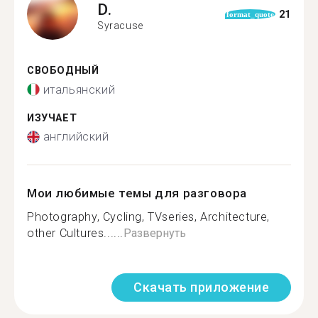
D.
21
format_quote
Syracuse
СВОБОДНЫЙ
итальянский
ИЗУЧАЕТ
английский
Мои любимые темы для разговора
Photography, Cycling, TVseries, Architecture,
other Cultures......
Развернуть
Скачать приложение