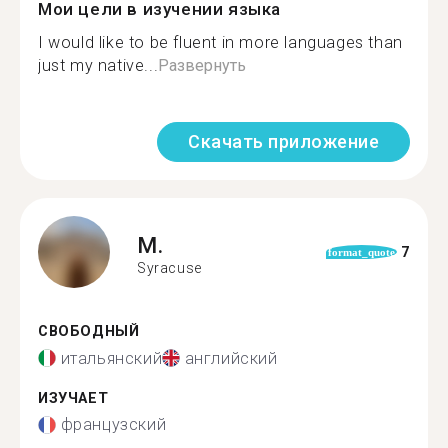
Мои цели в изучении языка
I would like to be fluent in more languages than
just my native...
Развернуть
Скачать приложение
M.
7
format_quote
Syracuse
СВОБОДНЫЙ
итальянский
английский
ИЗУЧАЕТ
французский