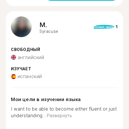
M.
1
format_quote
Syracuse
СВОБОДНЫЙ
английский
ИЗУЧАЕТ
испанский
Мои цели в изучении языка
I want to be able to become either fluent or just
understanding...
Развернуть