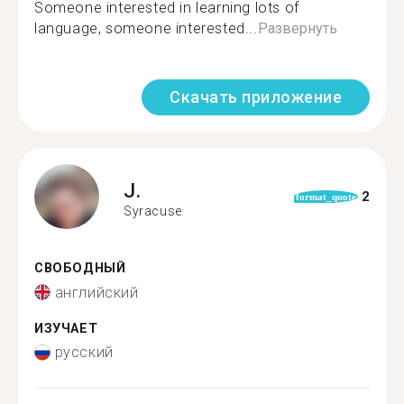
Someone interested in learning lots of
language, someone interested...
Развернуть
Скачать приложение
J.
2
format_quote
Syracuse
СВОБОДНЫЙ
английский
ИЗУЧАЕТ
русский