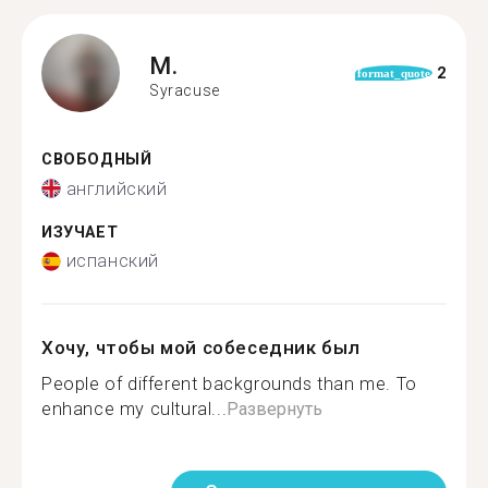
M.
2
format_quote
Syracuse
СВОБОДНЫЙ
английский
ИЗУЧАЕТ
испанский
Хочу, чтобы мой собеседник был
People of different backgrounds than me. To
enhance my cultural...
Развернуть