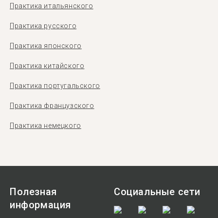
Практика итальянского
Практика русского
Практика японского
Практика китайского
Практика португальского
Практика французского
Практика немецкого
Полезная
Социальные сети
информация