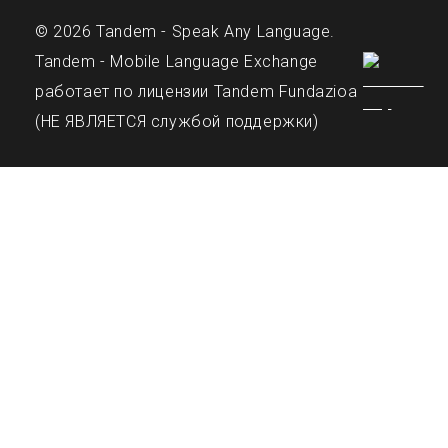
© 2026 Tandem - Speak Any Language.
Tandem - Mobile Language Exchange
работает по лицензии Tandem Fundazioa
(НЕ ЯВЛЯЕТСЯ службой поддержки)