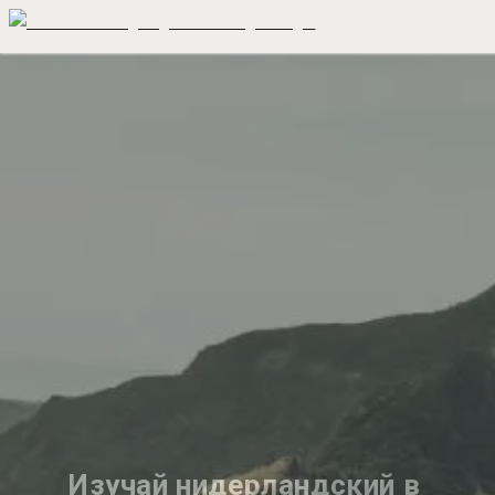
Изучай нидерландский в 