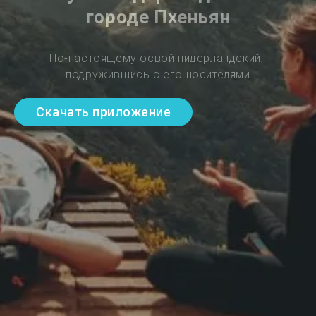
городе Пхеньян
По-настоящему освой нидерландский, 
подружившись с его носителями
Скачать приложение