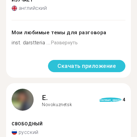
ИЗУЧАЕТ
английский
Мои любимые темы для разговора
inst. darstteria ...
Развернуть
Скачать приложение
E.
4
format_quote
Novokuznetsk
СВОБОДНЫЙ
русский