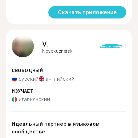
Скачать приложение
V.
1
format_quote
Novokuznetsk
СВОБОДНЫЙ
русский
английский
ИЗУЧАЕТ
итальянский
Идеальный партнер в языковом
сообществе