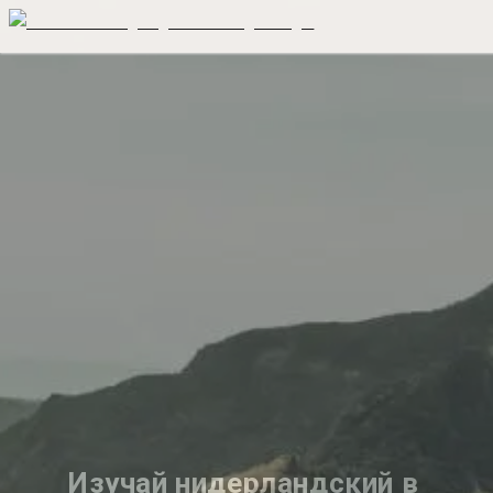
Изучай нидерландский в 