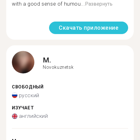
with a good sense of humou...
Развернуть
Скачать приложение
M.
Novokuznetsk
СВОБОДНЫЙ
русский
ИЗУЧАЕТ
английский