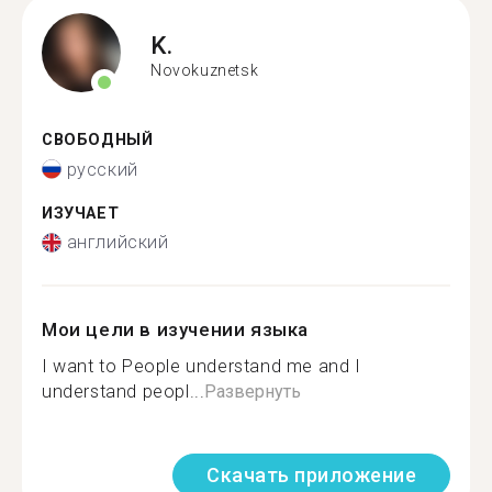
K.
Novokuznetsk
СВОБОДНЫЙ
русский
ИЗУЧАЕТ
английский
Мои цели в изучении языка
I want to People understand me and I
understand peopl...
Развернуть
Скачать приложение