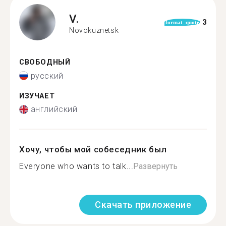
V.
3
format_quote
Novokuznetsk
СВОБОДНЫЙ
русский
ИЗУЧАЕТ
английский
Хочу, чтобы мой собеседник был
Everyone who wants to talk...
Развернуть
Скачать приложение