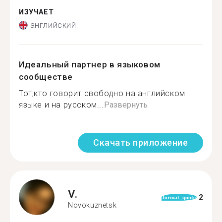
ИЗУЧАЕТ
английский
Идеальный партнер в языковом
сообществе
Тот,кто говорит свободно на английском
языке и на русском...
Развернуть
Скачать приложение
V.
2
format_quote
Novokuznetsk