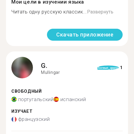
Мои цели в изучении языка
Читать одну русскую классик...
Развернуть
Скачать приложение
G.
1
format_quote
Mullingar
СВОБОДНЫЙ
португальский
испанский
ИЗУЧАЕТ
французский