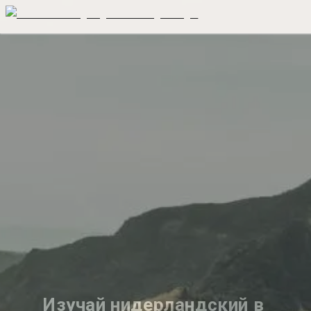
Изучай нидерландский в 