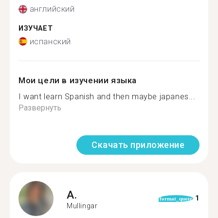
английский
ИЗУЧАЕТ
испанский
Мои цели в изучении языка
I want learn Spanish and then maybe japanes...
Развернуть
Скачать приложение
A.
1
format_quote
Mullingar