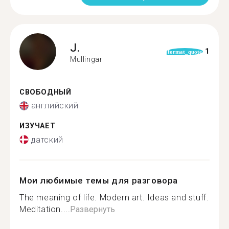
J.
1
format_quote
Mullingar
СВОБОДНЫЙ
английский
ИЗУЧАЕТ
датский
Мои любимые темы для разговора
The meaning of life. Modern art. Ideas and stuff.
Meditation....
Развернуть