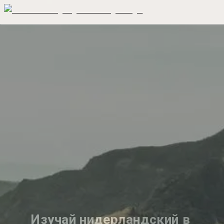
Изучай нидерландский в 