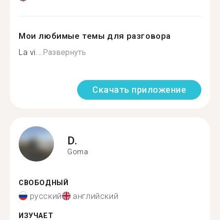
Мои любимые темы для разговора
La vi...
Развернуть
Скачать приложение
D.
Goma
СВОБОДНЫЙ
русский
английский
ИЗУЧАЕТ