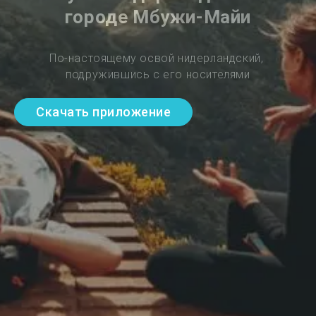
городе Мбужи-Майи
По-настоящему освой нидерландский, 
подружившись с его носителями
Скачать приложение