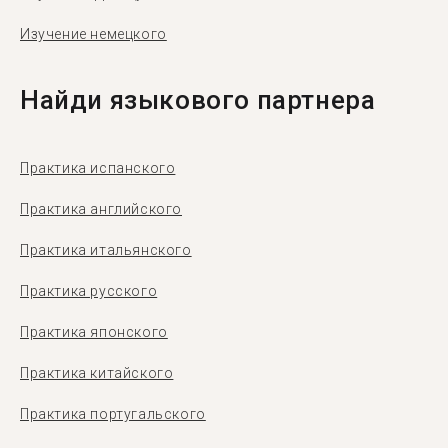
Изучение немецкого
Найди языкового партнера
Практика испанского
Практика английского
Практика итальянского
Практика русского
Практика японского
Практика китайского
Практика португальского