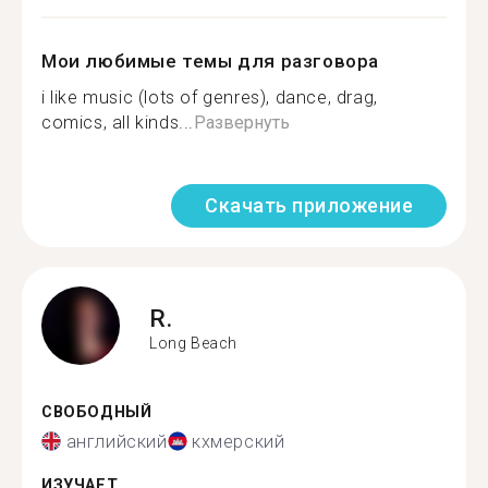
Мои любимые темы для разговора
i like music (lots of genres), dance, drag,
comics, all kinds...
Развернуть
Скачать приложение
R.
Long Beach
СВОБОДНЫЙ
английский
кхмерский
ИЗУЧАЕТ