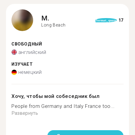
M.
17
format_quote
Long Beach
СВОБОДНЫЙ
английский
ИЗУЧАЕТ
немецкий
Хочу, чтобы мой собеседник был
People from Germany and Italy France too...
Развернуть