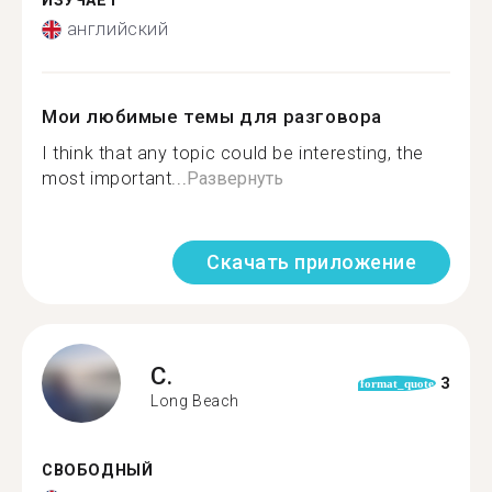
ИЗУЧАЕТ
английский
Мои любимые темы для разговора
I think that any topic could be interesting, the
most important...
Развернуть
Скачать приложение
C.
3
format_quote
Long Beach
СВОБОДНЫЙ