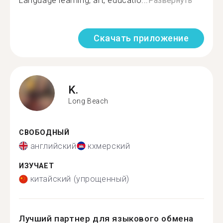
Language learning, art, educatio...
Развернуть
Скачать приложение
K.
Long Beach
СВОБОДНЫЙ
английский
кхмерский
ИЗУЧАЕТ
китайский (упрощенный)
Лучший партнер для языкового обмена