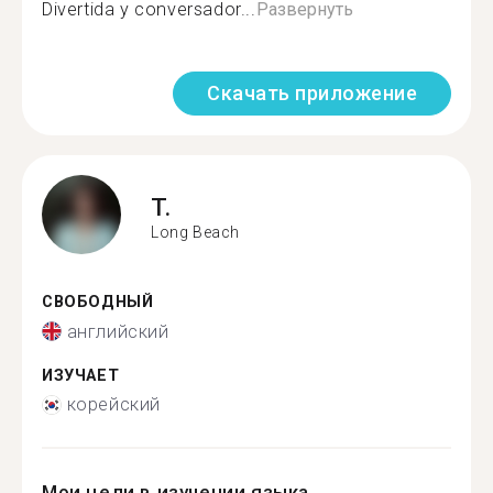
Divertida y conversador...
Развернуть
Скачать приложение
T.
Long Beach
СВОБОДНЫЙ
английский
ИЗУЧАЕТ
корейский
Мои цели в изучении языка