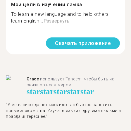
Мои цели в изучении языка
To learn a new language and to help others
learn English...
Развернуть
Скачать приложение
Grace
использует Tandem, чтобы быть на
связи со всем миром.
star
star
star
star
star
"У меня никогда не выходило так быстро заводить
новые знакомства. Изучать языки с другими людьми и
правда интереснее."