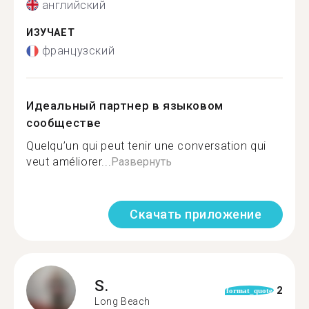
английский
ИЗУЧАЕТ
французский
Идеальный партнер в языковом
сообществе
Quelqu’un qui peut tenir une conversation qui
veut améliorer...
Развернуть
Скачать приложение
S.
2
format_quote
Long Beach