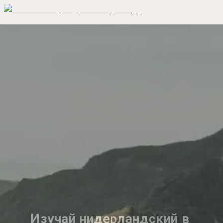
Изучай нидерландский в 