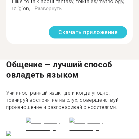
I like to talk about fantasy, folktales/mythology,
religion,...
Развернуть
Скачать приложение
Общение — лучший способ
овладеть языком
Учи иностранный язык где и когда угодно:
тренируй восприятие на слух, совершенствуй
произношение и разговаривай с носителями.