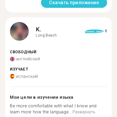
Скачать приложение
K.
1
format_quote
Long Beach
СВОБОДНЫЙ
английский
ИЗУЧАЕТ
испанский
Мои цели в изучении языка
Be more comfortable with what I know and
learn more how the language...
Развернуть