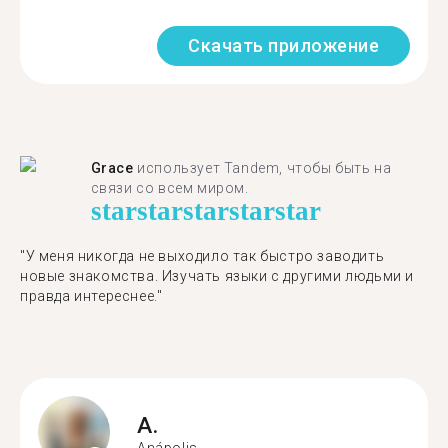
Скачать приложение
Grace
использует Tandem, чтобы быть на
связи со всем миром.
star
star
star
star
star
"У меня никогда не выходило так быстро заводить
новые знакомства. Изучать языки с другими людьми и
правда интереснее."
A.
Anápolis