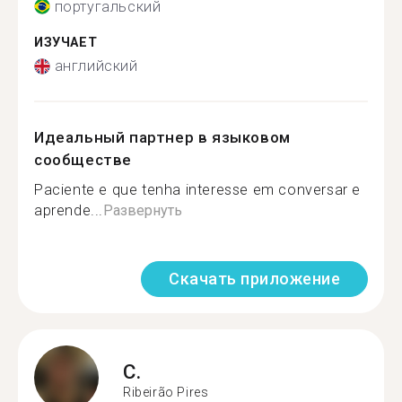
португальский
ИЗУЧАЕТ
английский
Идеальный партнер в языковом
сообществе
Paciente e que tenha interesse em conversar e
aprende...
Развернуть
Скачать приложение
C.
Ribeirão Pires