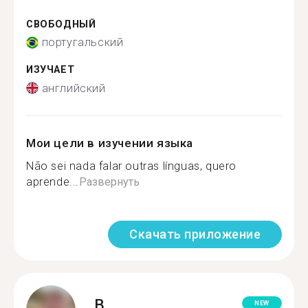
СВОБОДНЫЙ
португальский
ИЗУЧАЕТ
английский
Мои цели в изучении языка
Não sei nada falar outras línguas, quero
aprende...
Развернуть
Скачать приложение
B.
NEW