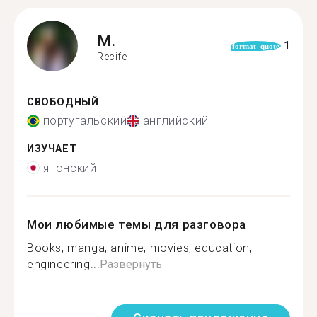
M.
1
format_quote
Recife
СВОБОДНЫЙ
португальский
английский
ИЗУЧАЕТ
японский
Мои любимые темы для разговора
Books, manga, anime, movies, education,
engineering...
Развернуть