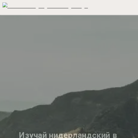
Изучай нидерландский в 