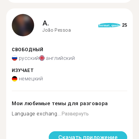
A.
25
format_quote
João Pessoa
СВОБОДНЫЙ
русский
английский
ИЗУЧАЕТ
немецкий
Мои любимые темы для разговора
Language exchang...
Развернуть
Скачать приложение