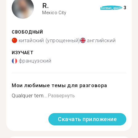
R.
3
format_quote
Mexico City
СВОБОДНЫЙ
китайский (упрощенный)
английский
ИЗУЧАЕТ
французский
Мои любимые темы для разговора
Qualquer tem...
Развернуть
Скачать приложение