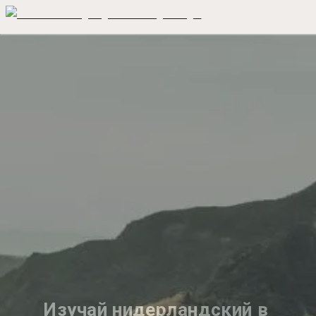
Изучай нидерландский в 