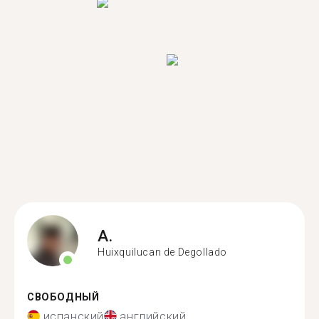
A.
Huixquilucan de Degollado
СВОБОДНЫЙ
испанский
английский