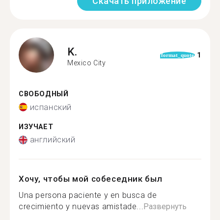
Скачать приложение
K.
1
format_quote
Mexico City
СВОБОДНЫЙ
испанский
ИЗУЧАЕТ
английский
Хочу, чтобы мой собеседник был
Una persona paciente y en busca de
crecimiento y nuevas amistade...
Развернуть