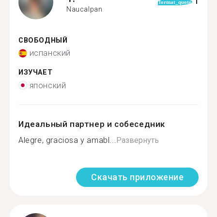
1
format_quote
Naucalpan
СВОБОДНЫЙ
испанский
ИЗУЧАЕТ
японский
Идеальный партнер и собеседник
Alegre, graciosa y amabl...
Развернуть
Скачать приложение