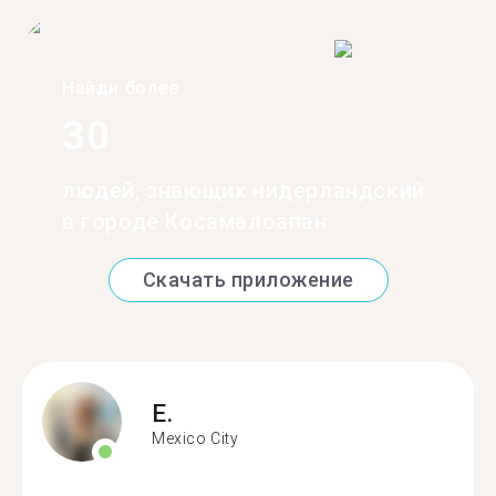
Найди более
30
людей, знающих нидерландский
в городе Косамалоапан
Скачать приложение
E.
Mexico City