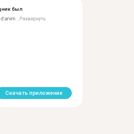
дник был
d'anim...
Развернуть
Скачать приложение