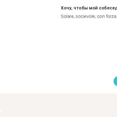
Хочу, чтобы мой собесе
Solare, socievole, con forza 
ее