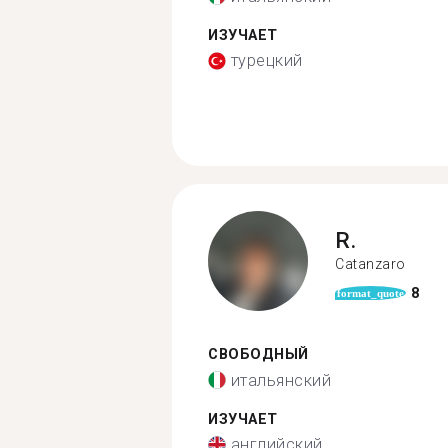
ИЗУЧАЕТ
турецкий
R.
Catanzaro
8
format_quote
СВОБОДНЫЙ
итальянский
ИЗУЧАЕТ
английский