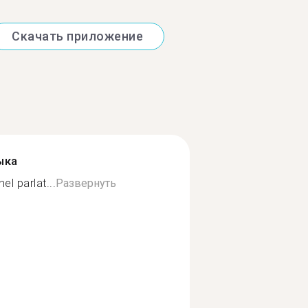
Скачать приложение
ыка
el parlat...
Развернуть