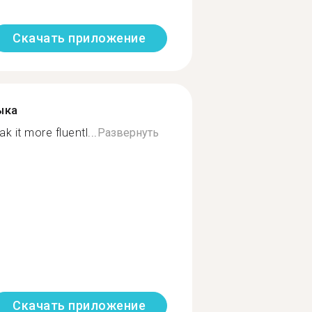
Скачать приложение
ыка
 it more fluentl...
Развернуть
Скачать приложение