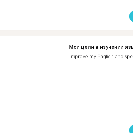
Мои цели в изучении яз
Improve my English and speak