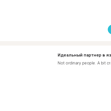
Идеальный партнер в я
Not ordinary people. A bit cra