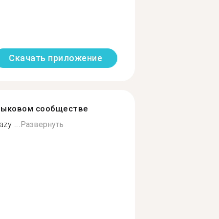
Скачать приложение
зыковом сообществе
zy ...
Развернуть