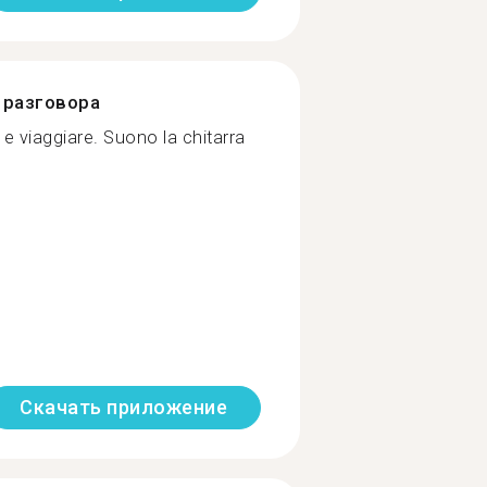
разговора
 e viaggiare. Suono la chitarra
Скачать приложение