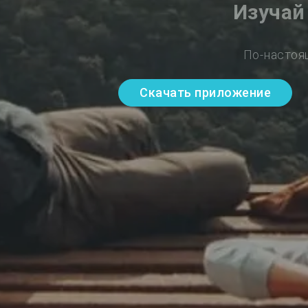
Изучай
По-настоя
Скачать приложение