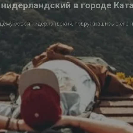
 нидерландский в городе Кат
щему освой нидерландский, подружившись с его 