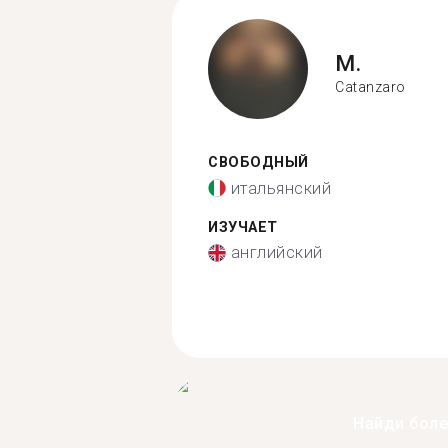
M.
Catanzaro
СВОБОДНЫЙ
итальянский
ИЗУЧАЕТ
английский
Найди бол