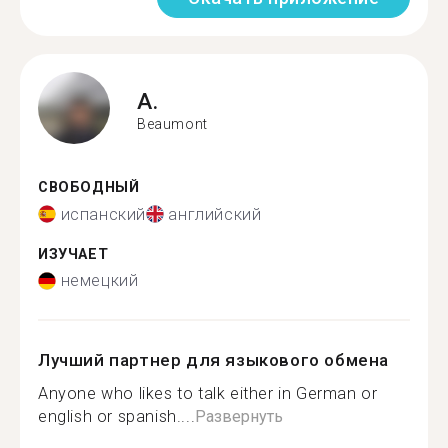
A.
Beaumont
СВОБОДНЫЙ
испанский
английский
ИЗУЧАЕТ
немецкий
Лучший партнер для языкового обмена
Anyone who likes to talk either in German or
english or spanish....
Развернуть