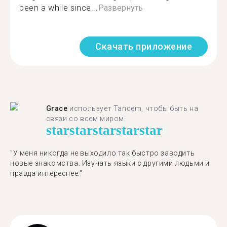
been a while since...
Развернуть
Скачать приложение
Grace
использует Tandem, чтобы быть на
связи со всем миром.
star
star
star
star
star
"У меня никогда не выходило так быстро заводить
новые знакомства. Изучать языки с другими людьми и
правда интереснее."