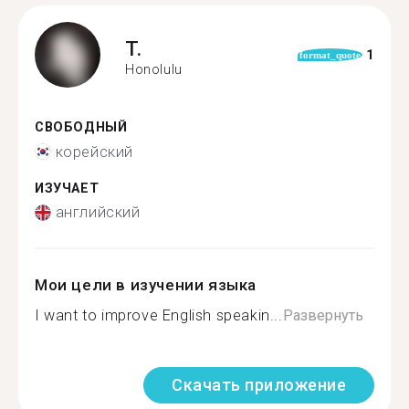
T.
1
format_quote
Honolulu
СВОБОДНЫЙ
корейский
ИЗУЧАЕТ
английский
Мои цели в изучении языка
I want to improve English speakin...
Развернуть
Скачать приложение