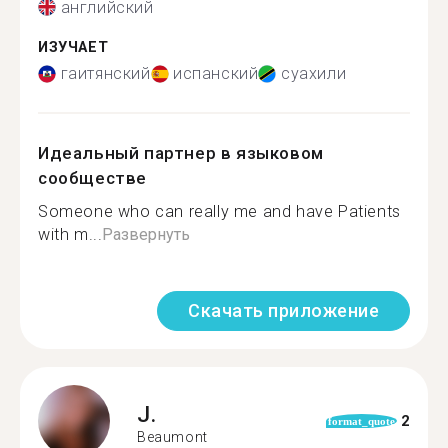
английский
ИЗУЧАЕТ
гаитянский
испанский
суахили
Идеальный партнер в языковом
сообществе
Someone who can really me and have Patients
with m...
Развернуть
Скачать приложение
J.
2
format_quote
Beaumont