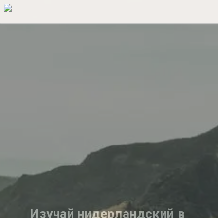
Изучай нидерландский в 