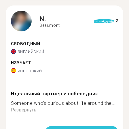
N.
2
format_quote
Beaumont
СВОБОДНЫЙ
английский
ИЗУЧАЕТ
испанский
Идеальный партнер и собеседник
Someone who's curious about life around the...
Развернуть