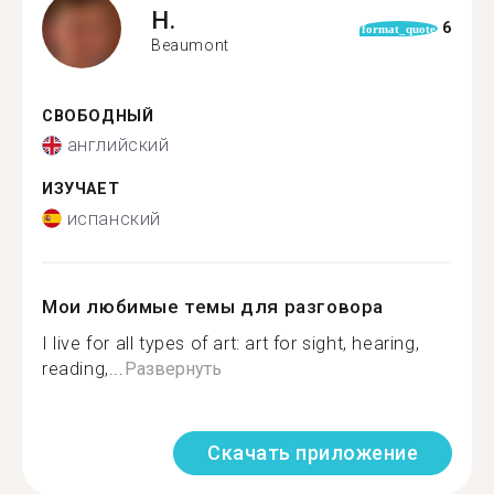
H.
6
format_quote
Beaumont
СВОБОДНЫЙ
английский
ИЗУЧАЕТ
испанский
Мои любимые темы для разговора
I live for all types of art: art for sight, hearing,
reading,...
Развернуть
Скачать приложение