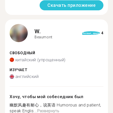
Скачать приложение
W.
4
format_quote
Beaumont
СВОБОДНЫЙ
китайский (упрощенный)
ИЗУЧАЕТ
английский
Хочу, чтобы мой собеседник был
幽默风趣有耐心，说英语 Humorous and patient,
speak Englis...
Развернуть