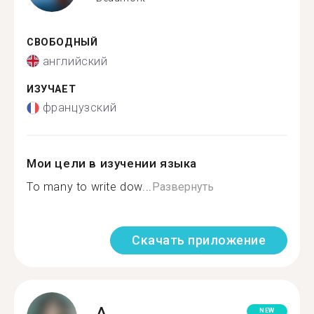
СВОБОДНЫЙ
английский
ИЗУЧАЕТ
французский
Мои цели в изучении языка
To many to write dow...
Развернуть
Скачать приложение
A.
NEW