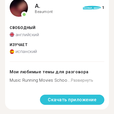
A.
1
format_quote
Beaumont
СВОБОДНЫЙ
английский
ИЗУЧАЕТ
испанский
Мои любимые темы для разговора
Music Running Movies Schoo...
Развернуть
Скачать приложение