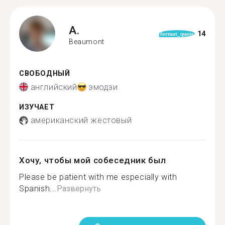
A.
14
format_quote
Beaumont
СВОБОДНЫЙ
английский
эмодзи
ИЗУЧАЕТ
американский жестовый
Хочу, чтобы мой собеседник был
Please be patient with me especially with
Spanish...
Развернуть