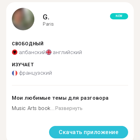
G.
NEW
Paris
СВОБОДНЫЙ
албанский
английский
ИЗУЧАЕТ
французский
Мои любимые темы для разговора
Music Arts book...
Развернуть
Скачать приложение