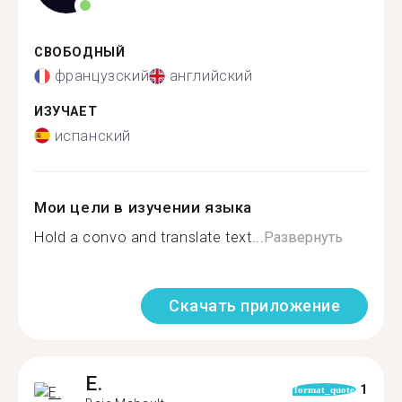
СВОБОДНЫЙ
французский
английский
ИЗУЧАЕТ
испанский
Мои цели в изучении языка
Hold a convo and translate text...
Развернуть
Скачать приложение
E.
1
format_quote