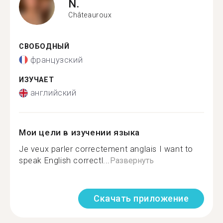
N.
Châteauroux
СВОБОДНЫЙ
французский
ИЗУЧАЕТ
английский
Мои цели в изучении языка
Je veux parler correctement anglais I want to
speak English correctl...
Развернуть
Скачать приложение