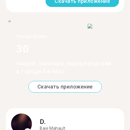
Скачать приложение
Найди более
30
людей, знающих нидерландский
в городе Бе-Мао
Скачать приложение
D.
Baie Mahault