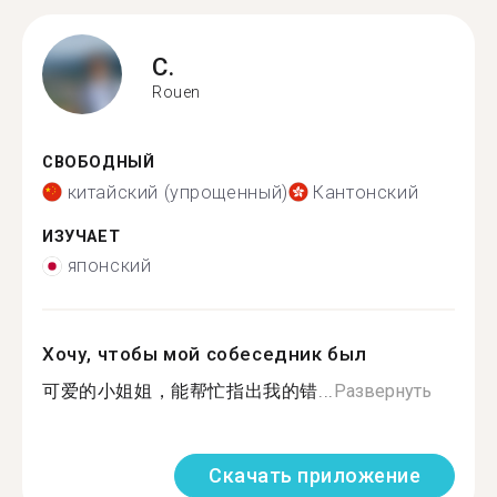
C.
Rouen
СВОБОДНЫЙ
китайский (упрощенный)
Кантонский
ИЗУЧАЕТ
японский
Хочу, чтобы мой собеседник был
可爱的小姐姐，能帮忙指出我的错...
Развернуть
Скачать приложение