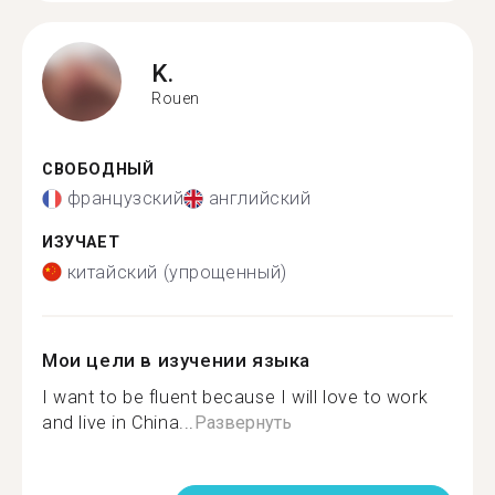
K.
Rouen
СВОБОДНЫЙ
французский
английский
ИЗУЧАЕТ
китайский (упрощенный)
Мои цели в изучении языка
I want to be fluent because I will love to work
and live in China...
Развернуть