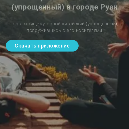
(упрощенный) в городе Руан
По-настоящему освой китайский (упрощенный), 
подружившись с его носителями
Скачать приложение