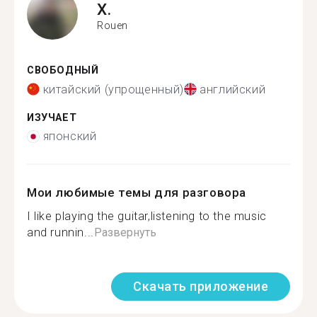
X.
Rouen
СВОБОДНЫЙ
китайский (упрощенный)
английский
ИЗУЧАЕТ
японский
Мои любимые темы для разговора
I like playing the guitar,listening to the music
and runnin...
Развернуть
Скачать приложение