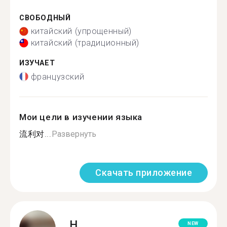
СВОБОДНЫЙ
китайский (упрощенный)
китайский (традиционный)
ИЗУЧАЕТ
французский
Мои цели в изучении языка
流利对...
Развернуть
Скачать приложение
H.
NEW