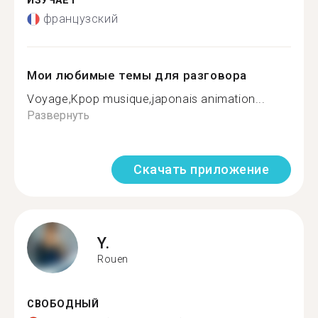
ИЗУЧАЕТ
французский
Мои любимые темы для разговора
Voyage,Kpop musique,japonais animation...
Развернуть
Скачать приложение
Y.
Rouen
СВОБОДНЫЙ