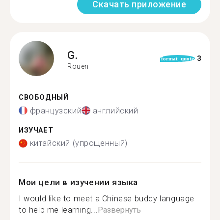
Скачать приложение
G.
3
format_quote
Rouen
СВОБОДНЫЙ
французский
английский
ИЗУЧАЕТ
китайский (упрощенный)
Мои цели в изучении языка
I would like to meet a Chinese buddy language
to help me learning...
Развернуть