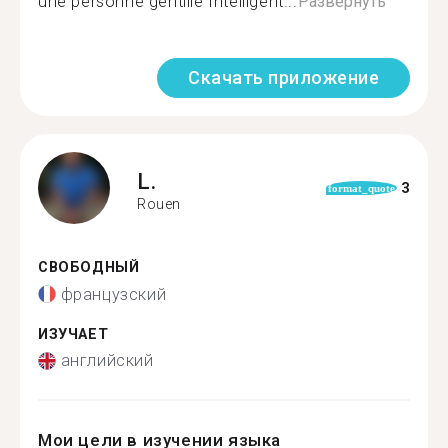
une personne gentille Intelligent...
Развернуть
Скачать приложение
L.
3
format_quote
Rouen
СВОБОДНЫЙ
французский
ИЗУЧАЕТ
английский
Мои цели в изучении языка