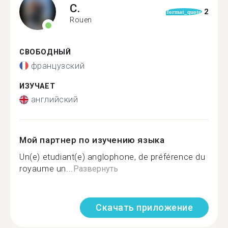
C.
2
format_quote
Rouen
СВОБОДНЫЙ
французский
ИЗУЧАЕТ
английский
Мой партнер по изучению языка
Un(e) etudiant(e) anglophone, de préférence du
royaume un...
Развернуть
Скачать приложение