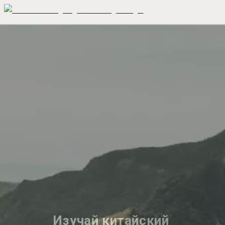
Изучай китайский 