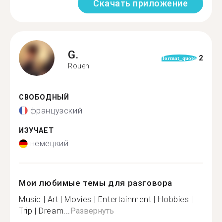
Скачать приложение
G.
2
format_quote
Rouen
СВОБОДНЫЙ
французский
ИЗУЧАЕТ
немецкий
Мои любимые темы для разговора
Music | Art | Movies | Entertainment | Hobbies |
Trip | Dream...
Развернуть