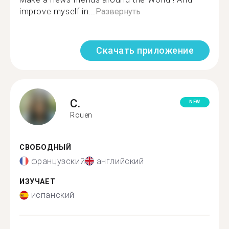
improve myself in...
Развернуть
Скачать приложение
C.
NEW
Rouen
СВОБОДНЫЙ
французский
английский
ИЗУЧАЕТ
испанский