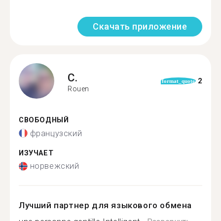
Скачать приложение
C.
2
format_quote
Rouen
СВОБОДНЫЙ
французский
ИЗУЧАЕТ
норвежский
Лучший партнер для языкового обмена