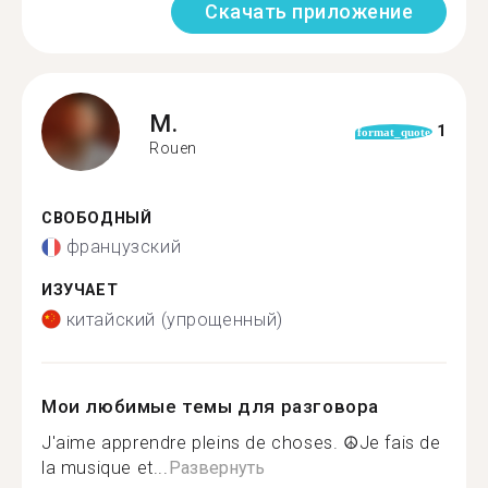
Скачать приложение
M.
1
format_quote
Rouen
СВОБОДНЫЙ
французский
ИЗУЧАЕТ
китайский (упрощенный)
Мои любимые темы для разговора
J'aime apprendre pleins de choses. ☮️Je fais de
la musique et...
Развернуть