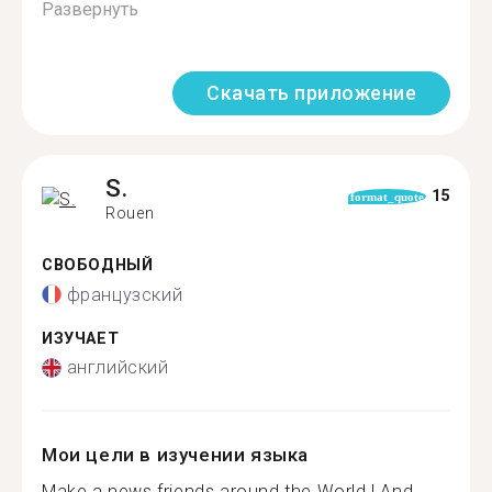
Развернуть
Скачать приложение
S.
15
format_quote
Rouen
СВОБОДНЫЙ
французский
ИЗУЧАЕТ
английский
Мои цели в изучении языка
Make a news friends around the World ! And