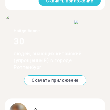
Скачать приложение
Найди более
30
людей, знающих китайский
(упрощенный) в городе
Роттенбург
Скачать приложение
A.