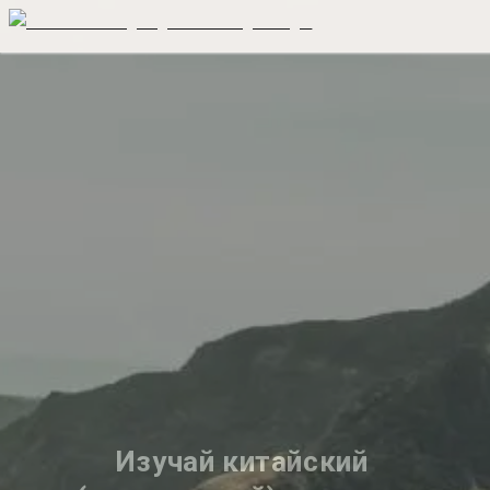
Изучай китайский 