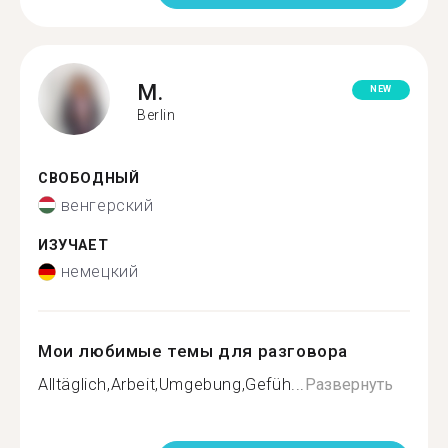
M.
NEW
Berlin
СВОБОДНЫЙ
венгерский
ИЗУЧАЕТ
немецкий
Мои любимые темы для разговора
Alltäglich,Arbeit,Umgebung,Gefüh...
Развернуть