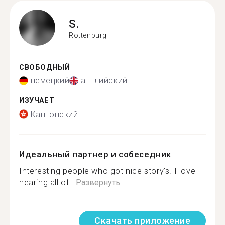
S.
Rottenburg
СВОБОДНЫЙ
немецкий
английский
ИЗУЧАЕТ
Кантонский
Идеальный партнер и собеседник
Interesting people who got nice story's. I love
hearing all of...
Развернуть
Скачать приложение