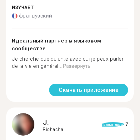
ИЗУЧАЕТ
французский
Идеальный партнер в языковом
сообществе
Je cherche quelqu'un.e avec qui je peux parler
de la vie en général...
Развернуть
Скачать приложение
J.
7
format_quote
Riohacha