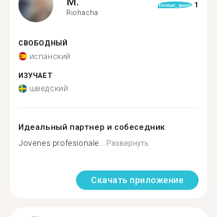
M.
1
format_quote
Riohacha
СВОБОДНЫЙ
испанский
ИЗУЧАЕТ
шведский
Идеальный партнер и собеседник
Jovenes profesionale...
Развернуть
Скачать приложение