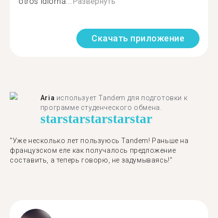
otros idioma...
Развернуть
Скачать приложение
Aria
использует Tandem для подготовки к
программе студенческого обмена.
star
star
star
star
star
"​​Уже несколько лет пользуюсь Tandem! Раньше на
французском еле как получалось предложение
составить, а теперь говорю, не задумываясь!"