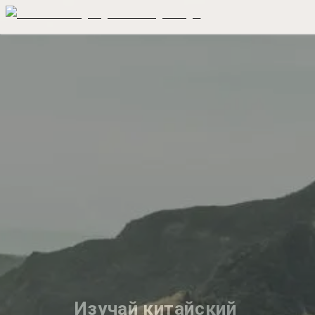
Изучай китайский 