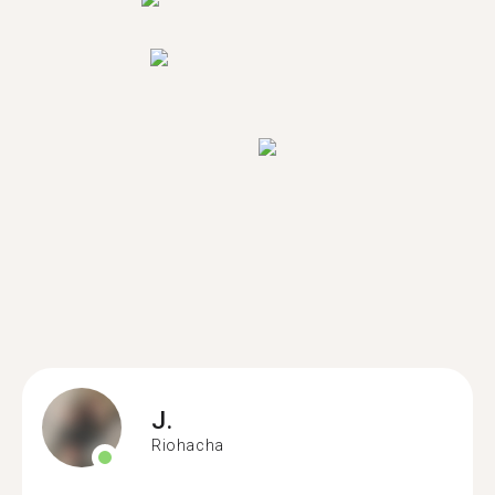
J.
Riohacha