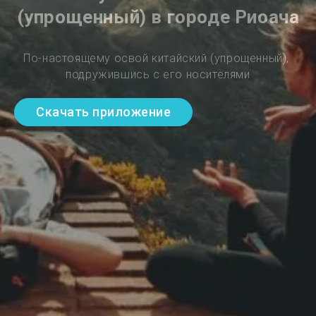
(упрощенный) в городе Риоача
По-настоящему освой китайский (упрощенный), 
подружившись с его носителями
Скачать приложение