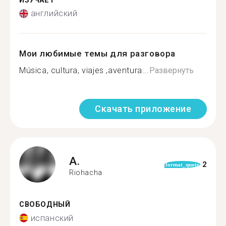
ИЗУЧАЕТ
английский
Мои любимые темы для разговора
Música, cultura, viajes ,aventura...
Развернуть
Скачать приложение
A.
2
format_quote
Riohacha
СВОБОДНЫЙ
испанский