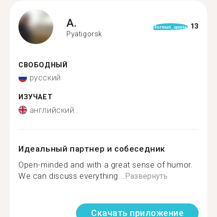
A.
13
format_quote
Pyatigorsk
СВОБОДНЫЙ
русский
ИЗУЧАЕТ
английский
Идеальный партнер и собеседник
Open-minded and with a great sense of humor.
We can discuss everything...
Развернуть
Скачать приложение