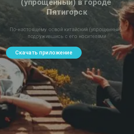
(упрощенный) в городе 
Пятигорск
По-настоящему освой китайский (упрощенный), 
подружившись с его носителями
Скачать приложение