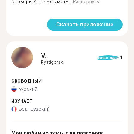
барьеры А также иметь...
Развернуть
Скачать приложение
V.
1
format_quote
Pyatigorsk
СВОБОДНЫЙ
русский
ИЗУЧАЕТ
французский
Мои любимые темы для разговора