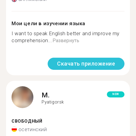
Мои цели в изучении языка
I want to speak English better and improve my
comprehension...
Развернуть
Скачать приложение
M.
NEW
Pyatigorsk
СВОБОДНЫЙ
осетинский