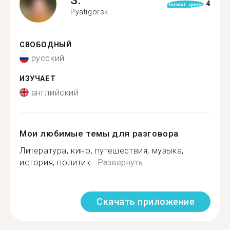
S.
4
format_quote
Pyatigorsk
СВОБОДНЫЙ
русский
ИЗУЧАЕТ
английский
Мои любимые темы для разговора
Литература, кино, путешествия, музыка,
история, политик...
Развернуть
Скачать приложение