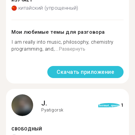
ИЗУЧАЕТ
китайский (упрощенный)
Мои любимые темы для разговора
I am really into music, philosophy, chemistry
programming, and,...
Развернуть
Скачать приложение
J.
1
format_quote
Pyatigorsk
СВОБОДНЫЙ