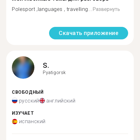
Polesport ,languages , travelling...
Развернуть
Скачать приложение
S.
Pyatigorsk
СВОБОДНЫЙ
русский
английский
ИЗУЧАЕТ
испанский