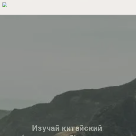
Изучай китайский 