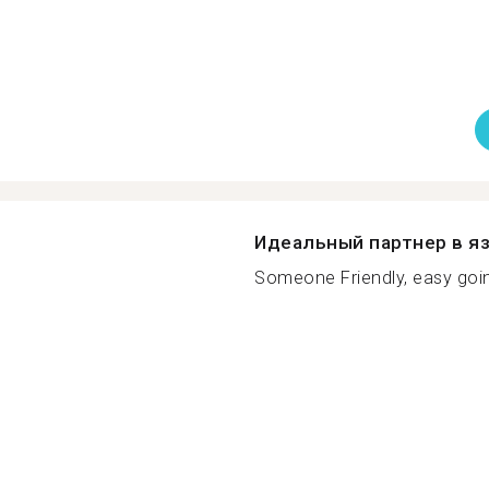
Идеальный партнер в я
Someone Friendly, easy goin