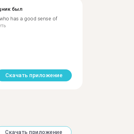
дник был
 who has a good sense of
уть
Скачать приложение
Скачать приложение