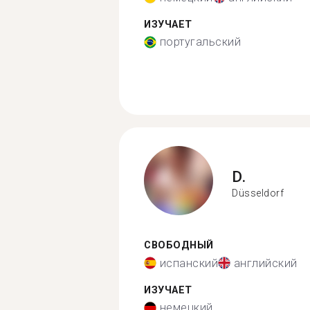
ИЗУЧАЕТ
португальский
D.
Düsseldorf
СВОБОДНЫЙ
испанский
английский
ИЗУЧАЕТ
немецкий