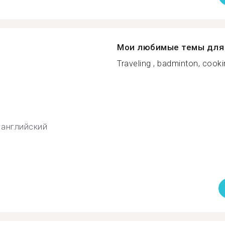
Мои любимые темы для 
Traveling , badminton, cookin
английский