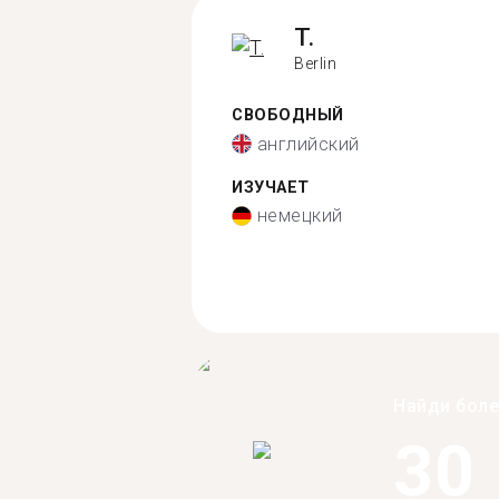
T.
Berlin
СВОБОДНЫЙ
английский
ИЗУЧАЕТ
немецкий
Найди бол
30