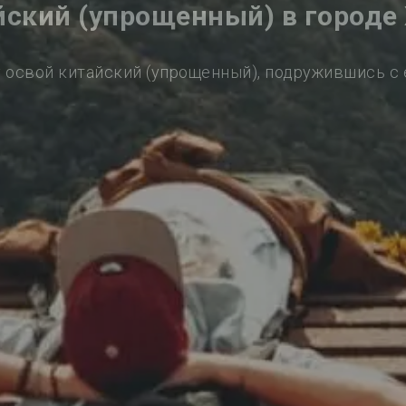
йский (упрощенный) в городе
 освой китайский (упрощенный), подружившись с 