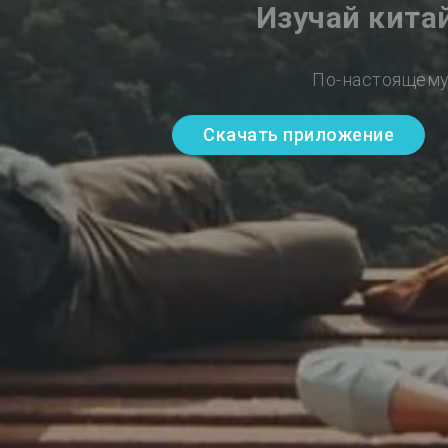
Изучай кита
По-настоящему
Скачать приложение