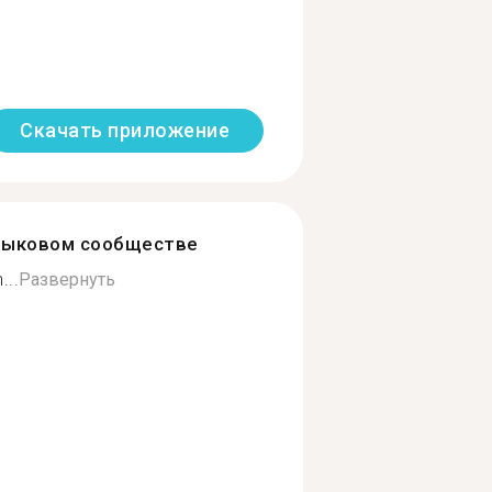
Скачать приложение
зыковом сообществе
...
Развернуть