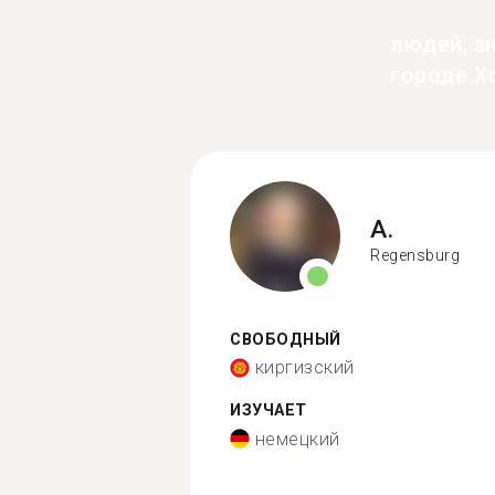
людей, з
городе Х
A.
Regensburg
СВОБОДНЫЙ
киргизский
ИЗУЧАЕТ
немецкий