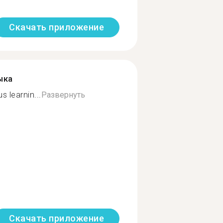
Скачать приложение
ыка
 learnin...
Развернуть
Скачать приложение