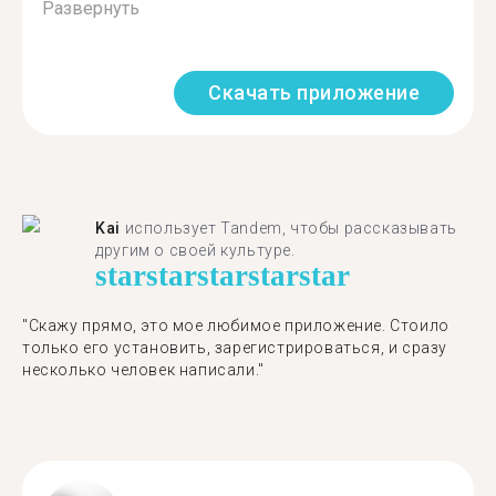
Развернуть
Скачать приложение
Kai
использует Tandem, чтобы рассказывать
другим о своей культуре.
star
star
star
star
star
"Скажу прямо, это мое любимое приложение. Стоило
только его установить, зарегистрироваться, и сразу
несколько человек написали."