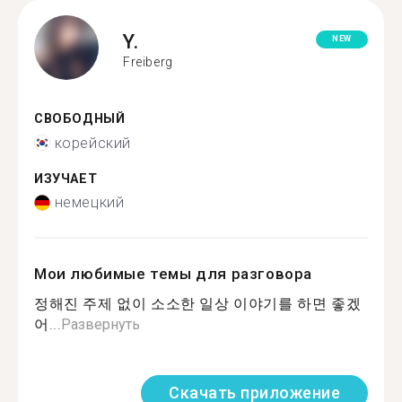
Y.
NEW
Freiberg
СВОБОДНЫЙ
корейский
ИЗУЧАЕТ
немецкий
Мои любимые темы для разговора
정해진 주제 없이 소소한 일상 이야기를 하면 좋겠
어...
Развернуть
Скачать приложение