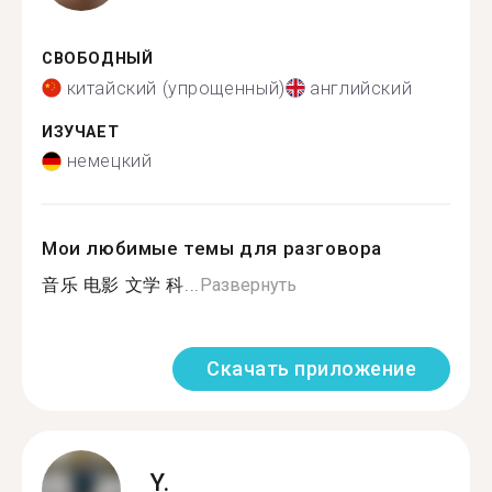
СВОБОДНЫЙ
китайский (упрощенный)
английский
ИЗУЧАЕТ
немецкий
Мои любимые темы для разговора
音乐 电影 文学 科...
Развернуть
Скачать приложение
Y.