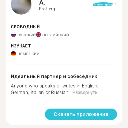
A.
1
format_quote
Freiberg
СВОБОДНЫЙ
русский
английский
ИЗУЧАЕТ
немецкий
Идеальный партнер и собеседник
Anyone who speaks or writes in English,
German, Italian or Russian...
Развернуть
Скачать приложение