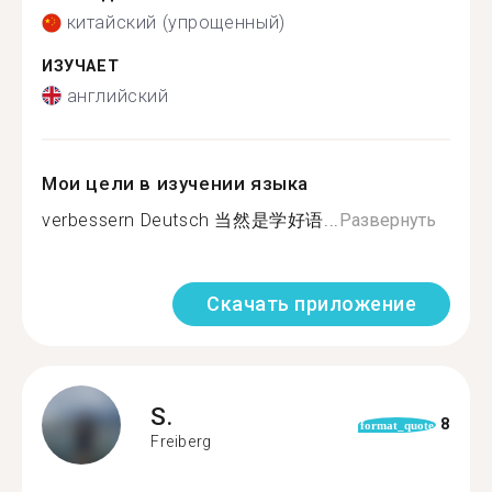
китайский (упрощенный)
ИЗУЧАЕТ
английский
Мои цели в изучении языка
verbessern Deutsch 当然是学好语...
Развернуть
Скачать приложение
S.
8
format_quote
Freiberg