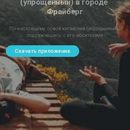
(упрощенный) в городе 
Фрайберг
По-настоящему освой китайский (упрощенный), 
подружившись с его носителями
Скачать приложение