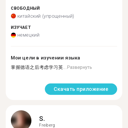
СВОБОДНЫЙ
китайский (упрощенный)
ИЗУЧАЕТ
немецкий
Мои цели в изучении языка
掌握德语之后考虑学习英...
Развернуть
Скачать приложение
S.
Freiberg