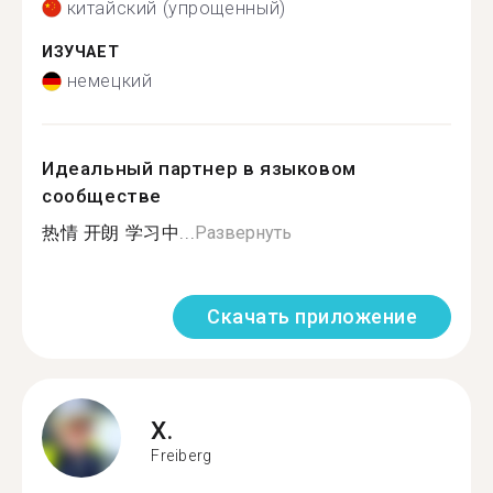
китайский (упрощенный)
ИЗУЧАЕТ
немецкий
Идеальный партнер в языковом
сообществе
热情 开朗 学习中...
Развернуть
Скачать приложение
X.
Freiberg