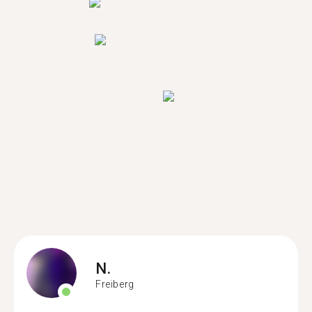
N.
Freiberg