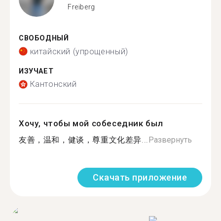
Freiberg
СВОБОДНЫЙ
китайский (упрощенный)
ИЗУЧАЕТ
Кантонский
Хочу, чтобы мой собеседник был
友善，温和，健谈，尊重文化差异...
Развернуть
Скачать приложение