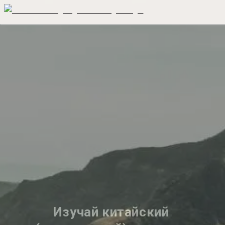
Изучай китайский 