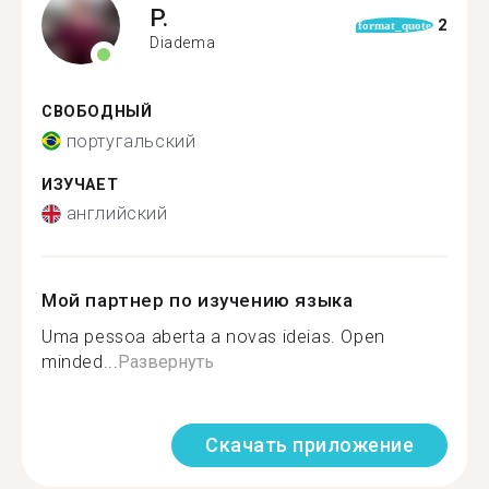
P.
2
format_quote
Diadema
СВОБОДНЫЙ
португальский
ИЗУЧАЕТ
английский
Мой партнер по изучению языка
Uma pessoa aberta a novas ideias. Open
minded...
Развернуть
Скачать приложение