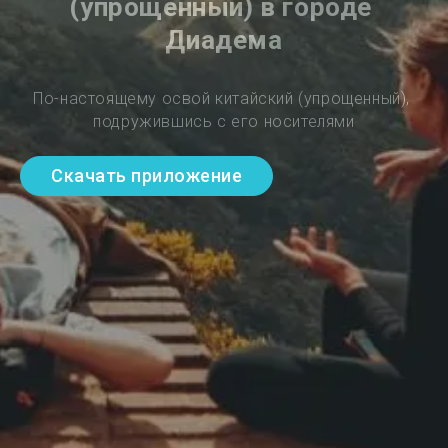
(упрощенный) в городе 
Диадема
По-настоящему освой китайский (упрощенный), 
подружившись с его носителями
Скачать приложение