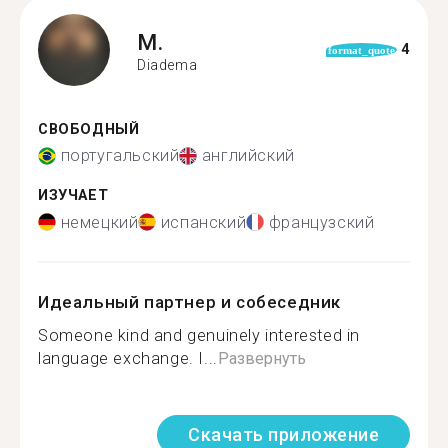
M.
4
format_quote
Diadema
СВОБОДНЫЙ
португальский
английский
ИЗУЧАЕТ
немецкий
испанский
французский
Идеальный партнер и собеседник
Someone kind and genuinely interested in
language exchange. I...
Развернуть
Скачать приложение