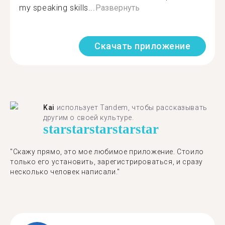
my speaking skills...
Развернуть
Скачать приложение
Kai
использует Tandem, чтобы рассказывать
другим о своей культуре.
star
star
star
star
star
"Скажу прямо, это мое любимое приложение. Стоило
только его установить, зарегистрироваться, и сразу
несколько человек написали."