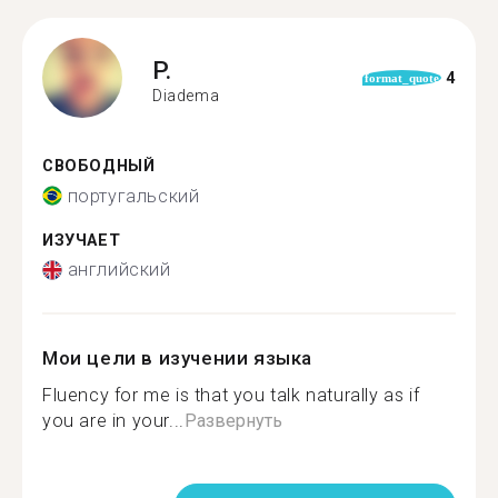
P.
4
format_quote
Diadema
СВОБОДНЫЙ
португальский
ИЗУЧАЕТ
английский
Мои цели в изучении языка
Fluency for me is that you talk naturally as if
you are in your...
Развернуть