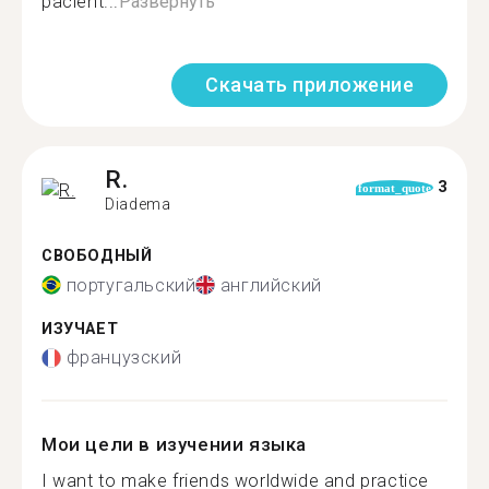
pacient...
Развернуть
Скачать приложение
R.
3
format_quote
Diadema
СВОБОДНЫЙ
португальский
английский
ИЗУЧАЕТ
французский
Мои цели в изучении языка
I want to make friends worldwide and practice