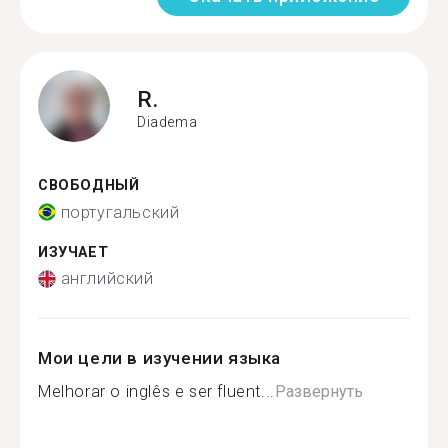
R.
Diadema
СВОБОДНЫЙ
португальский
ИЗУЧАЕТ
английский
Мои цели в изучении языка
Melhorar o inglês e ser fluent...
Развернуть