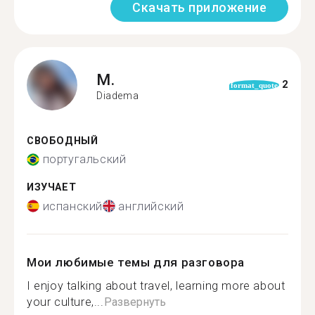
Скачать приложение
M.
2
format_quote
Diadema
СВОБОДНЫЙ
португальский
ИЗУЧАЕТ
испанский
английский
Мои любимые темы для разговора
I enjoy talking about travel, learning more about
your culture,...
Развернуть