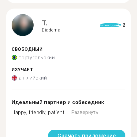
T.
2
format_quote
Diadema
СВОБОДНЫЙ
португальский
ИЗУЧАЕТ
английский
Идеальный партнер и собеседник
Happy, friendly, patient.....
Развернуть
Скачать приложение