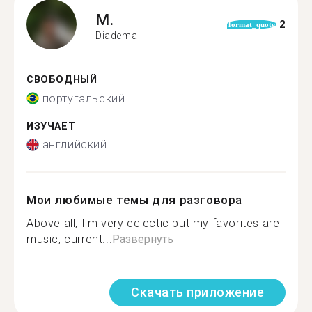
M.
2
format_quote
Diadema
СВОБОДНЫЙ
португальский
ИЗУЧАЕТ
английский
Мои любимые темы для разговора
Above all, I'm very eclectic but my favorites are
music, current...
Развернуть
Скачать приложение