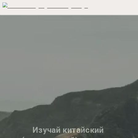
Изучай китайский 