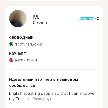
M.
2
format_quote
Diadema
СВОБОДНЫЙ
португальский
ИЗУЧАЕТ
английский
Идеальный партнер в языковом
сообществе
English speaking people so that I can improve
my English...
Развернуть