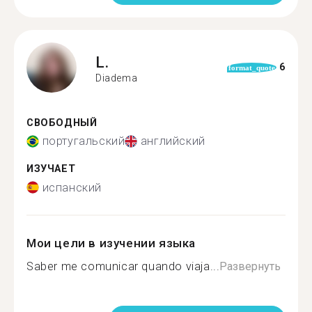
L.
6
format_quote
Diadema
СВОБОДНЫЙ
португальский
английский
ИЗУЧАЕТ
испанский
Мои цели в изучении языка
Saber me comunicar quando viaja...
Развернуть