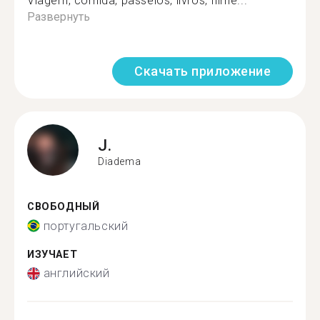
Viagem, comida, passeios, livros, filme...
Развернуть
Скачать приложение
J.
Diadema
СВОБОДНЫЙ
португальский
ИЗУЧАЕТ
английский