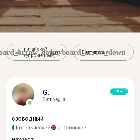
китайский
oard_arrow_down
keyboard_arrow_down
Баттипалья
(упрощенный)
G.
NEW
Battipaglia
СВОБОДНЫЙ
итальянский
английский