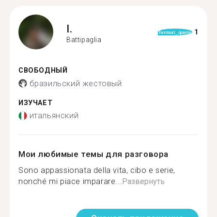
I.
1
format_quote
Battipaglia
СВОБОДНЫЙ
бразильский жестовый
ИЗУЧАЕТ
итальянский
Мои любимые темы для разговора
Sono appassionata della vita, cibo e serie,
nonché mi piace imparare...
Развернуть