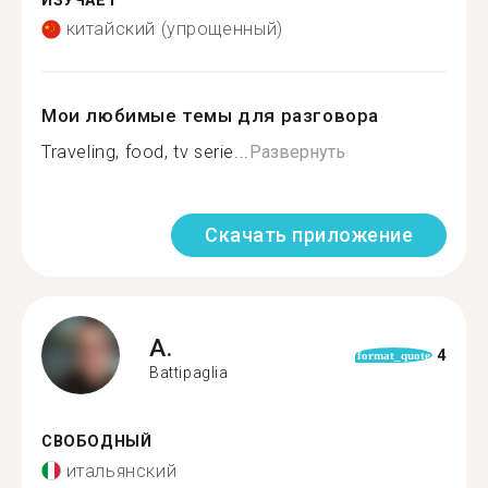
ИЗУЧАЕТ
китайский (упрощенный)
Мои любимые темы для разговора
Traveling, food, tv serie...
Развернуть
Скачать приложение
A.
4
format_quote
Battipaglia
СВОБОДНЫЙ
итальянский