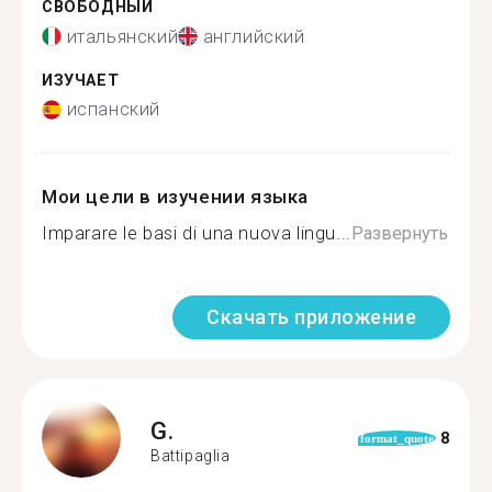
СВОБОДНЫЙ
итальянский
английский
ИЗУЧАЕТ
испанский
Мои цели в изучении языка
Imparare le basi di una nuova lingu...
Развернуть
Скачать приложение
G.
8
format_quote
Battipaglia