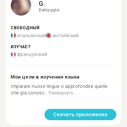
G.
Battipaglia
СВОБОДНЫЙ
итальянский
английский
ИЗУЧАЕТ
французский
Мои цели в изучении языка
Imparare nuove lingue o approfondire quelle
che già conosc...
Развернуть
Скачать приложение