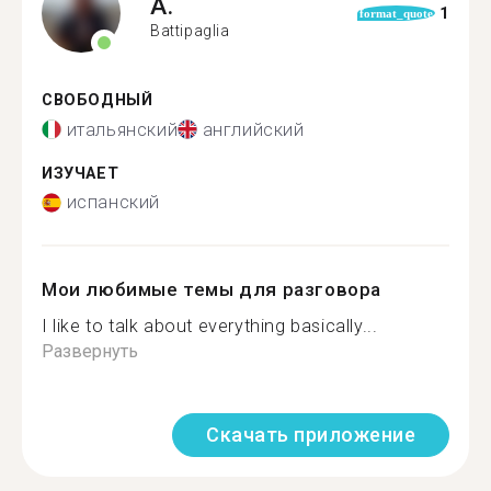
A.
1
format_quote
Battipaglia
СВОБОДНЫЙ
итальянский
английский
ИЗУЧАЕТ
испанский
Мои любимые темы для разговора
I like to talk about everything basically...
Развернуть
Скачать приложение