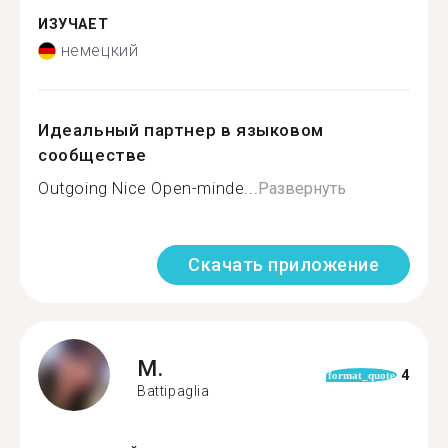
ИЗУЧАЕТ
немецкий
Идеальный партнер в языковом
сообществе
Outgoing Nice Open-minde...
Развернуть
Скачать приложение
M.
4
format_quote
Battipaglia