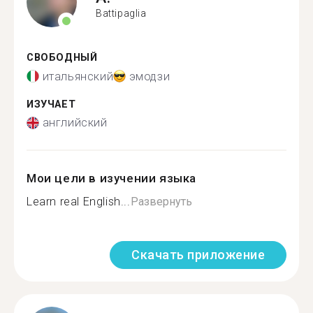
Battipaglia
СВОБОДНЫЙ
итальянский
эмодзи
ИЗУЧАЕТ
английский
Мои цели в изучении языка
Learn real English...
Развернуть
Скачать приложение