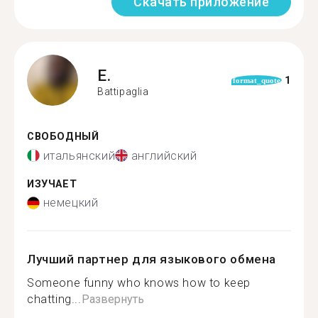
Скачать приложение
E.
1
format_quote
Battipaglia
СВОБОДНЫЙ
итальянский
английский
ИЗУЧАЕТ
немецкий
Лучший партнер для языкового обмена
Someone funny who knows how to keep
chatting...
Развернуть