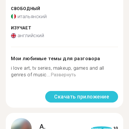
СВОБОДНЫЙ
итальянский
ИЗУЧАЕТ
английский
Мои любимые темы для разговора
i love art, tv series, makeup, games and all
genres of music...
Развернуть
Скачать приложение
A.
10
format_quote