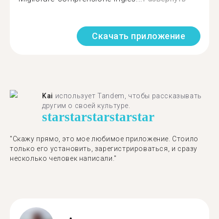
Скачать приложение
Kai
использует Tandem, чтобы рассказывать
другим о своей культуре.
star
star
star
star
star
"Скажу прямо, это мое любимое приложение. Стоило
только его установить, зарегистрироваться, и сразу
несколько человек написали."