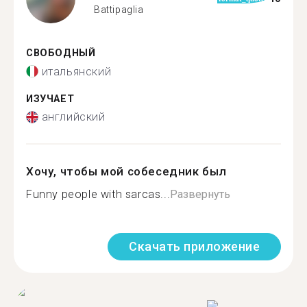
Battipaglia
СВОБОДНЫЙ
итальянский
ИЗУЧАЕТ
английский
Хочу, чтобы мой собеседник был
Funny people with sarcas...
Развернуть
Скачать приложение