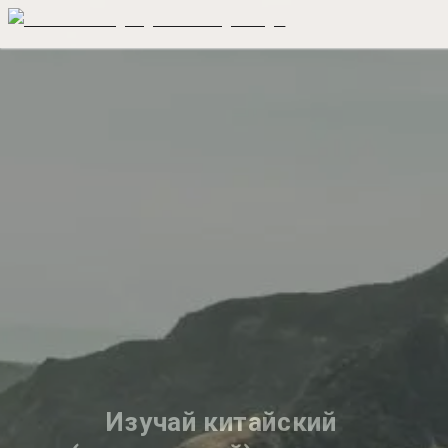
Изучай китайский 