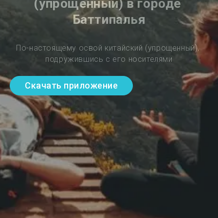
(упрощенный) в городе 
Баттипалья
По-настоящему освой китайский (упрощенный), 
подружившись с его носителями
Скачать приложение