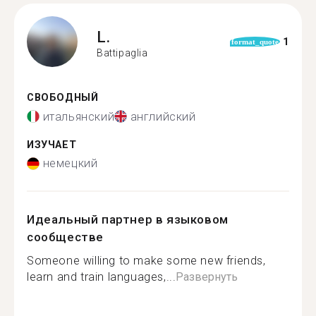
L.
1
format_quote
Battipaglia
СВОБОДНЫЙ
итальянский
английский
ИЗУЧАЕТ
немецкий
Идеальный партнер в языковом
сообществе
Someone willing to make some new friends,
learn and train languages,...
Развернуть