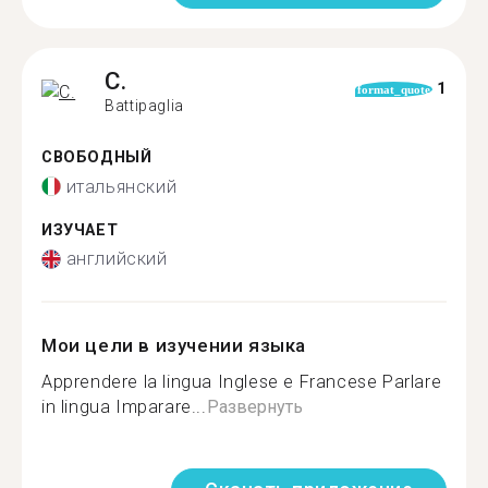
C.
1
format_quote
Battipaglia
СВОБОДНЫЙ
итальянский
ИЗУЧАЕТ
английский
Мои цели в изучении языка
Apprendere la lingua Inglese e Francese Parlare
in lingua Imparare...
Развернуть