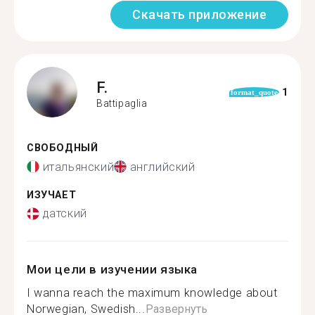
Скачать приложение
F.
1
format_quote
Battipaglia
СВОБОДНЫЙ
итальянский
английский
ИЗУЧАЕТ
датский
Мои цели в изучении языка
I wanna reach the maximum knowledge about
Norwegian, Swedish...
Развернуть