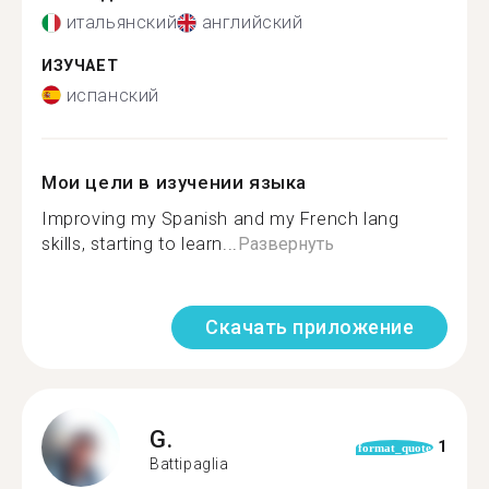
итальянский
английский
ИЗУЧАЕТ
испанский
Мои цели в изучении языка
Improving my Spanish and my French lang
skills, starting to learn...
Развернуть
Скачать приложение
G.
1
format_quote
Battipaglia