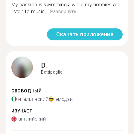
My passion is swimming‍♀️ while my hobbies are
listen to music,...
Развернуть
Скачать приложение
D.
Battipaglia
СВОБОДНЫЙ
итальянский
эмодзи
ИЗУЧАЕТ
английский