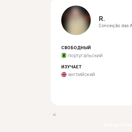
R.
Conceição das 
СВОБОДНЫЙ
португальский
ИЗУЧАЕТ
английский
Найди бол