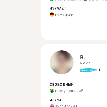
ИЗУЧАЕТ
немецкий
B.
Rio do Sul
1
format_quote
СВОБОДНЫЙ
португальский
ИЗУЧАЕТ
английский