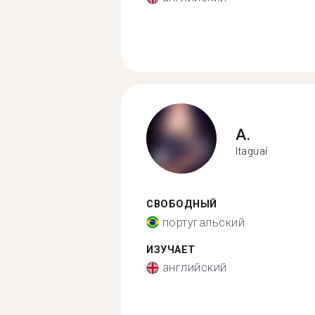
A.
Itaguaí
СВОБОДНЫЙ
португальский
ИЗУЧАЕТ
английский