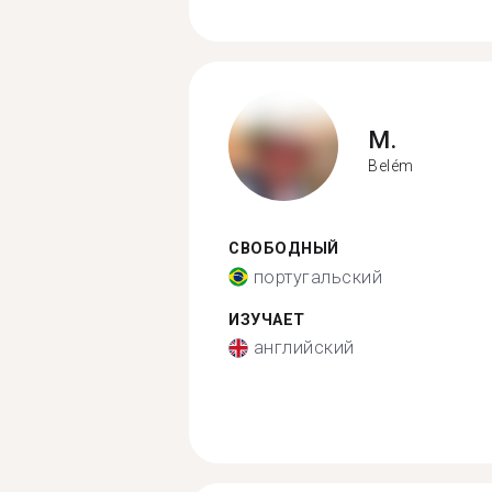
M.
Belém
СВОБОДНЫЙ
португальский
ИЗУЧАЕТ
английский