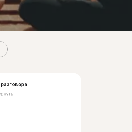
разговора
ернуть