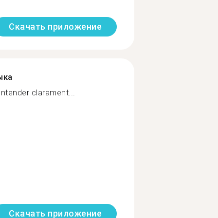
Скачать приложение
ыка
entender clarament...
Скачать приложение