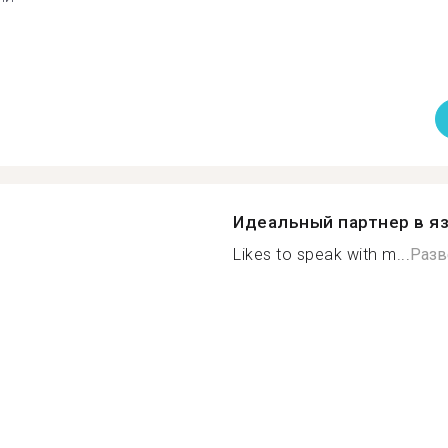
Идеальный партнер в я
Likes to speak with m...
Разв