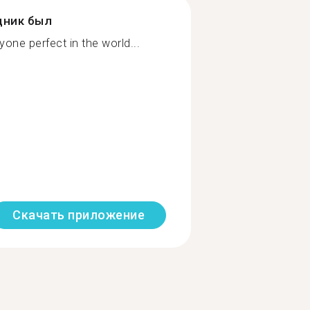
дник был
nyone perfect in the world...
Скачать приложение