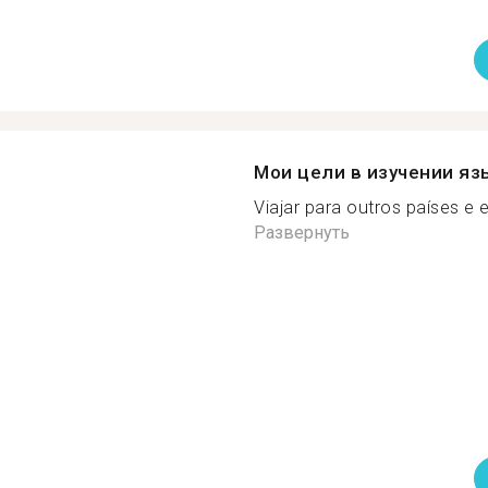
Мои цели в изучении яз
Viajar para outros países e 
Развернуть