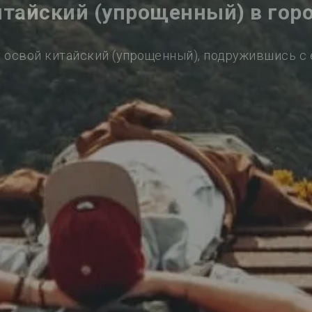
итайский (упрощенный) в гор
 освой китайский (упрощенный), подружившись с 