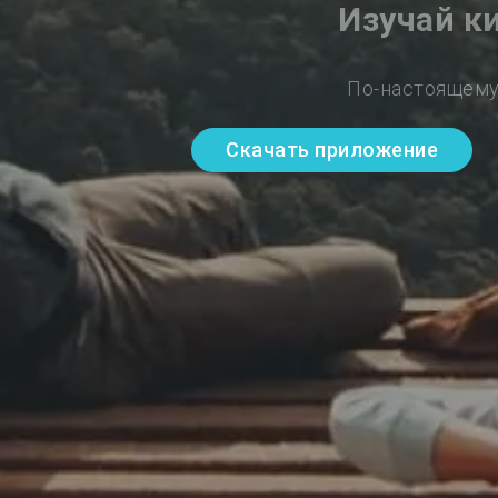
Изучай к
По-настоящему
Скачать приложение