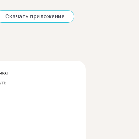
Скачать приложение
ыка
уть