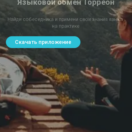
Языковой обмен Торреон
Найди собеседника и примени свои знания языка 
на практике
Скачать приложение