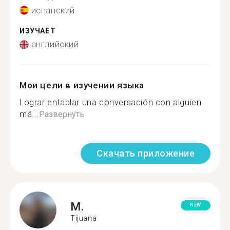
испанский
ИЗУЧАЕТ
английский
Мои цели в изучении языка
Lograr entablar una conversación con alguien
má...
Развернуть
Скачать приложение
M.
NEW
Tijuana