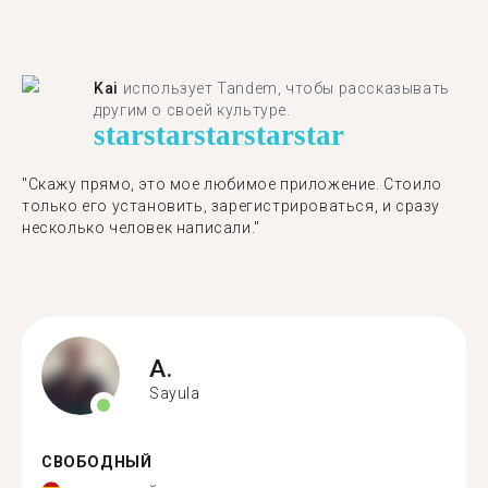
Kai
использует Tandem, чтобы рассказывать
другим о своей культуре.
star
star
star
star
star
"Скажу прямо, это мое любимое приложение. Стоило
только его установить, зарегистрироваться, и сразу
несколько человек написали."
A.
Sayula
СВОБОДНЫЙ