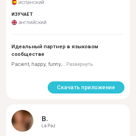
испанский
ИЗУЧАЕТ
английский
Идеальный партнер в языковом
сообществе
Pacient, happy, funny,...
Развернуть
Скачать приложение
B.
La Paz