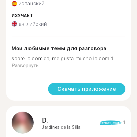
испанский
ИЗУЧАЕТ
английский
Мои любимые темы для разговора
sobre la comida, me gusta mucho la comid...
Развернуть
Скачать приложение
D.
1
format_quote
Jardines de la Silla