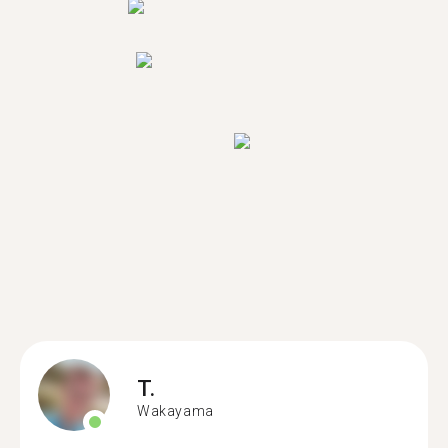
T.
Wakayama