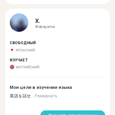
X.
Wakayama
СВОБОДНЫЙ
японский
ИЗУЧАЕТ
английский
Мои цели в изучении языка
英語を話せ...
Развернуть