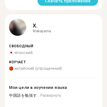
Скачать приложение
X.
Wakayama
СВОБОДНЫЙ
японский
ИЗУЧАЕТ
китайский (упрощенный)
Мои цели в изучении языка
中国語を勉強す...
Развернуть