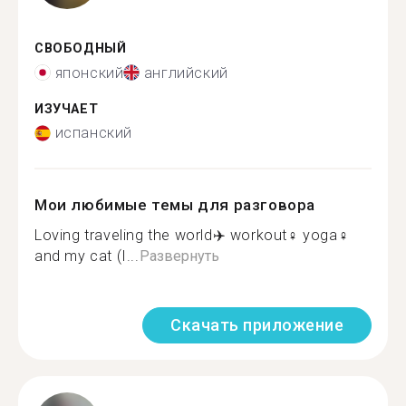
СВОБОДНЫЙ
японский
английский
ИЗУЧАЕТ
испанский
Мои любимые темы для разговора
Loving traveling the world✈️ workout‍♀️ yoga‍♀️
and my cat (I...
Развернуть
Скачать приложение