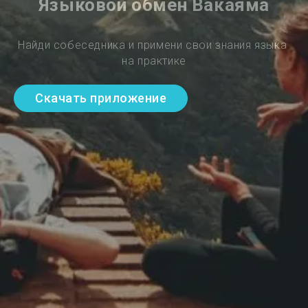
Языковой обмен Вакаяма
Найди собеседника и примени свои знания языка 
на практике
Скачать приложение