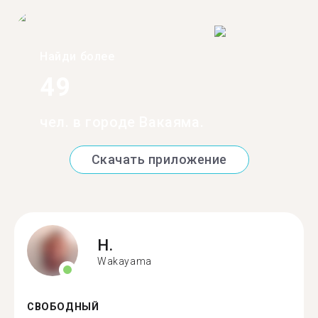
Найди более
49
чел. в городе Вакаяма.
Скачать приложение
H.
Wakayama
СВОБОДНЫЙ