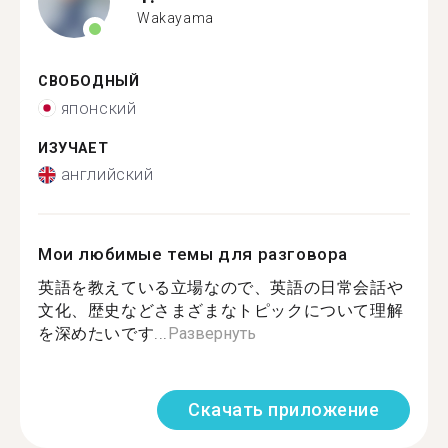
Wakayama
СВОБОДНЫЙ
японский
ИЗУЧАЕТ
английский
Мои любимые темы для разговора
英語を教えている立場なので、英語の日常会話や
文化、歴史などさまざまなトピックについて理解
を深めたいです...
Развернуть
Скачать приложение