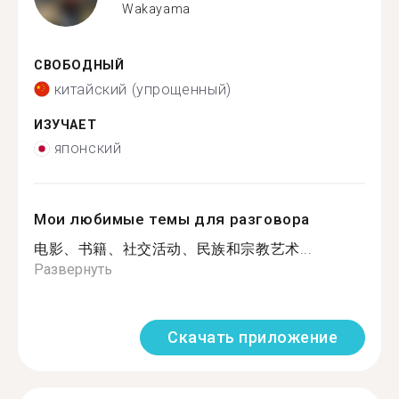
Wakayama
СВОБОДНЫЙ
китайский (упрощенный)
ИЗУЧАЕТ
японский
Мои любимые темы для разговора
电影、书籍、社交活动、民族和宗教艺术...
Развернуть
Скачать приложение