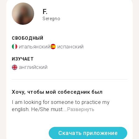
F.
Seregno
СВОБОДНЫЙ
итальянский
испанский
ИЗУЧАЕТ
английский
Хочу, чтобы мой собеседник был
I am looking for someone to practice my
english. He/She must...
Развернуть
Скачать приложение