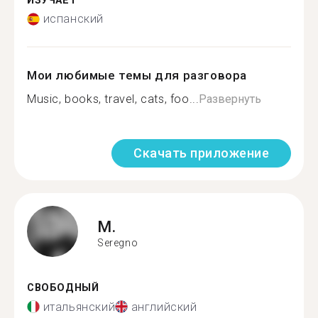
ИЗУЧАЕТ
испанский
Мои любимые темы для разговора
Music, books, travel, cats, foo...
Развернуть
Скачать приложение
M.
Seregno
СВОБОДНЫЙ
итальянский
английский