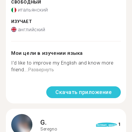
СВОБОДНЫЙ
итальянский
ИЗУЧАЕТ
английский
Мои цели в изучении языка
I’d like to improve my English and know more
friend...
Развернуть
Скачать приложение
G.
1
format_quote
Seregno