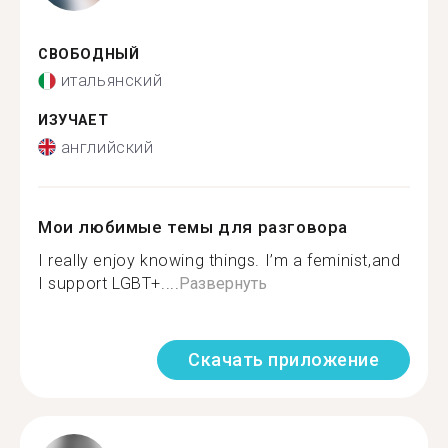
СВОБОДНЫЙ
итальянский
ИЗУЧАЕТ
английский
Мои любимые темы для разговора
I really enjoy knowing things. I’m a feminist,and
I support LGBT+️‍....
Развернуть
Скачать приложение