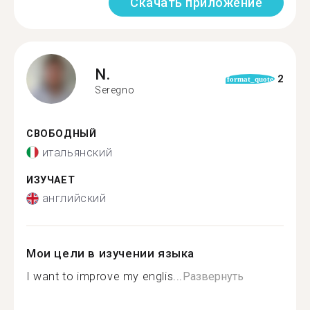
Скачать приложение
N.
2
format_quote
Seregno
СВОБОДНЫЙ
итальянский
ИЗУЧАЕТ
английский
Мои цели в изучении языка
I want to improve my englis...
Развернуть