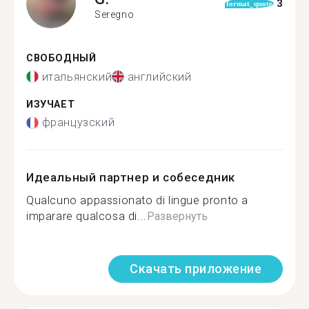
3
format_quote
Seregno
СВОБОДНЫЙ
итальянский
английский
ИЗУЧАЕТ
французский
Идеальный партнер и собеседник
Qualcuno appassionato di lingue pronto a
imparare qualcosa di...
Развернуть
Скачать приложение