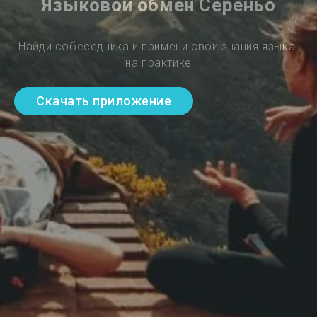
Языковой обмен Сереньо
Найди собеседника и примени свои знания языка 
на практике
Скачать приложение