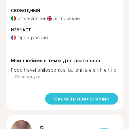
СВОБОДНЫЙ
итальянский
английский
ИЗУЧАЕТ
французский
Мои любимые темы для разговора
Food travel philosophical bullshit a e s t h e t i c
...
Развернуть
Скачать приложение
G.