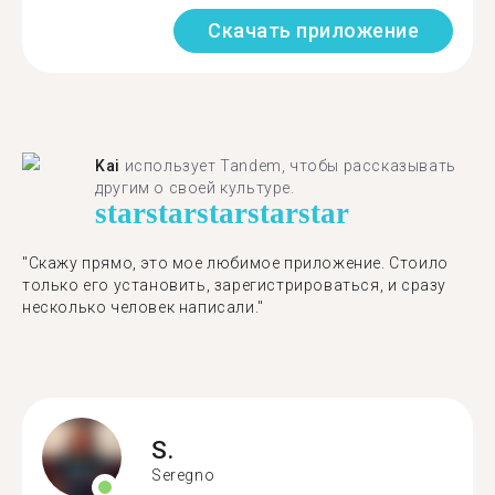
Скачать приложение
Kai
использует Tandem, чтобы рассказывать
другим о своей культуре.
star
star
star
star
star
"Скажу прямо, это мое любимое приложение. Стоило
только его установить, зарегистрироваться, и сразу
несколько человек написали."
S.
Seregno