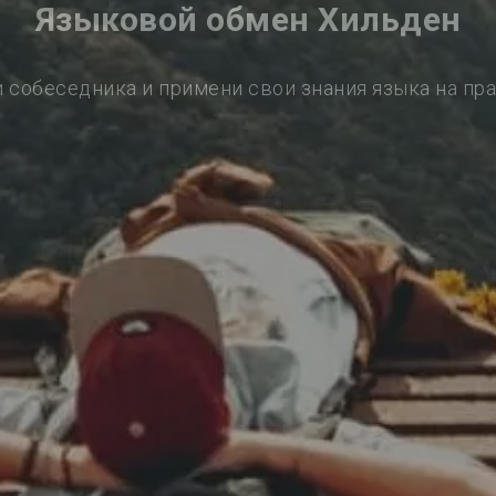
Языковой обмен Хильден
 собеседника и примени свои знания языка на пр