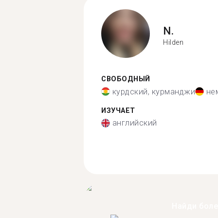
N.
Hilden
СВОБОДНЫЙ
курдский, курманджи
не
ИЗУЧАЕТ
английский
Найди бол