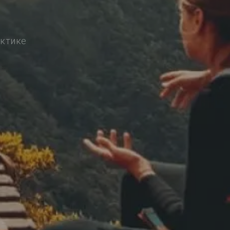
актике