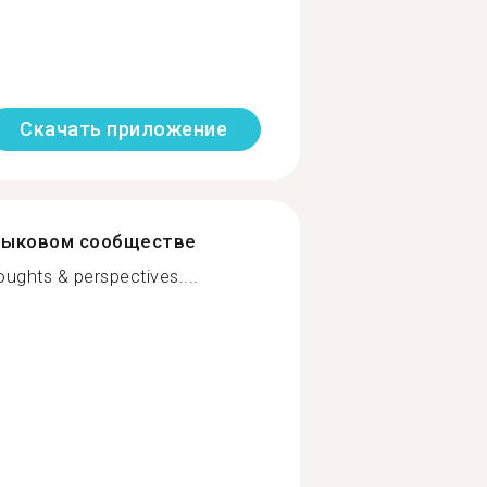
Скачать приложение
зыковом сообществе
ughts & perspectives....