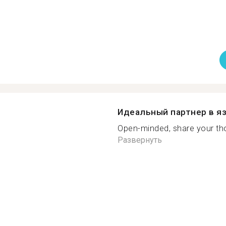
Идеальный партнер в я
Open-minded, share your tho
Развернуть