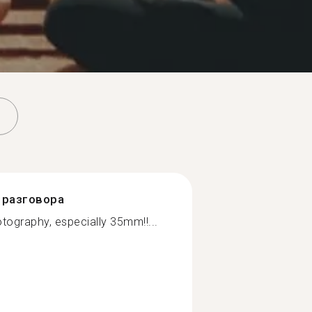
разговора
hotography, especially 35mm!!...