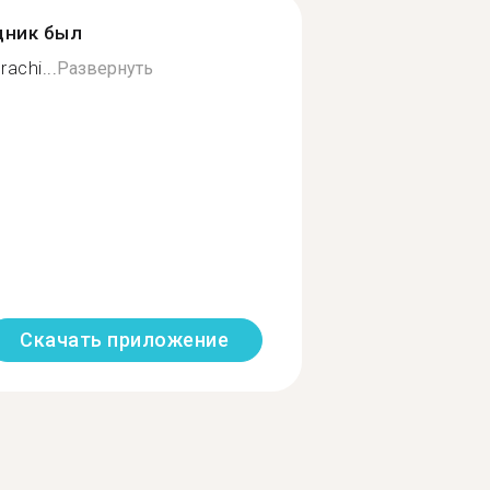
дник был
rachi...
Развернуть
Скачать приложение