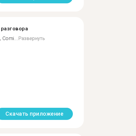
разговора
 Comi...
Развернуть
Скачать приложение