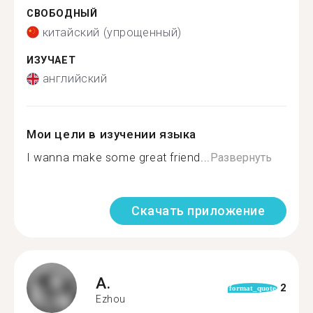
СВОБОДНЫЙ
китайский (упрощенный)
ИЗУЧАЕТ
английский
Мои цели в изучении языка
I wanna make some great friend...
Развернуть
Скачать приложение
A.
2
format_quote
Ezhou