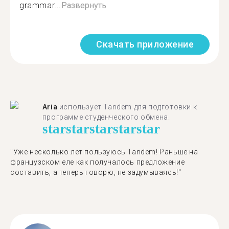
grammar...
Развернуть
Скачать приложение
Aria
использует Tandem для подготовки к
программе студенческого обмена.
star
star
star
star
star
"​​Уже несколько лет пользуюсь Tandem! Раньше на
французском еле как получалось предложение
составить, а теперь говорю, не задумываясь!"