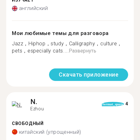
ИЗУЧАЕТ
английский
Мои любимые темы для разговора
Jazz，Hiphop，study，Calligraphy，culture，
pets，especially cats....
Развернуть
Скачать приложение
N.
4
format_quote
Ezhou
СВОБОДНЫЙ
китайский (упрощенный)