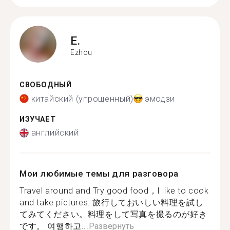
E.
Ezhou
СВОБОДНЫЙ
китайский (упрощенный)
эмодзи
ИЗУЧАЕТ
английский
Мои любимые темы для разговора
Travel around and Try good food，I like to cook
and take pictures. 旅行しておいしい料理を試し
てみてください。料理をして写真を撮るのが好き
です。 여행하고...
Развернуть