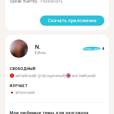
Speak fluently...
Развернуть
Скачать приложение
N.
4
format_quote
Ezhou
СВОБОДНЫЙ
китайский (упрощенный)
английский
ИЗУЧАЕТ
японский
Мои любимые темы для разговора