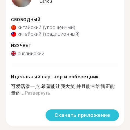
Ezhou
СВОБОДНЫЙ
китайский (упрощенный)
китайский (традиционный)
ИЗУЧАЕТ
английский
Идеальный партнер и собеседник
可爱活泼一点 希望能让我大笑 并且能带给我正能
量的...
Развернуть
Скачать приложение