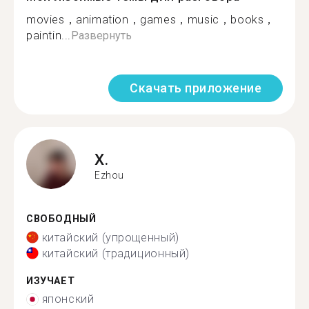
movies，animation，games，music，books，
paintin...
Развернуть
Скачать приложение
X.
Ezhou
СВОБОДНЫЙ
китайский (упрощенный)
китайский (традиционный)
ИЗУЧАЕТ
японский