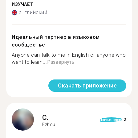
ИЗУЧАЕТ
английский
Идеальный партнер в языковом
сообществе
Anyone can talk to me in English or anyone who
want to learn...
Развернуть
Скачать приложение
C.
2
format_quote
Ezhou