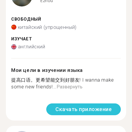
Ezhou
СВОБОДНЫЙ
китайский (упрощенный)
ИЗУЧАЕТ
английский
Мои цели в изучении языка
提高口语。更希望能交到好朋友! I wanna make
some new friends!...
Развернуть
Скачать приложение