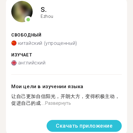
S.
Ezhou
СВОБОДНЫЙ
китайский (упрощенный)
ИЗУЧАЕТ
английский
Мои цели в изучении языка
让自己更加自信阳光，开朗大方，变得积极主动，
促进自己的成...
Развернуть
Скачать приложение