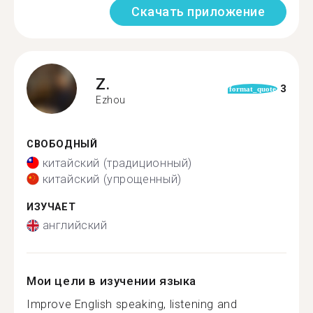
Скачать приложение
Z.
3
format_quote
Ezhou
СВОБОДНЫЙ
китайский (традиционный)
китайский (упрощенный)
ИЗУЧАЕТ
английский
Мои цели в изучении языка
Improve English speaking, listening and