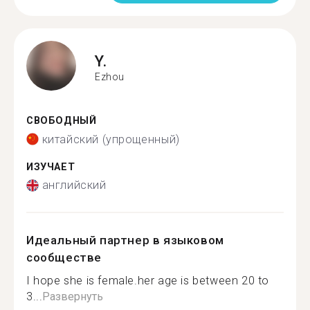
Y.
Ezhou
СВОБОДНЫЙ
китайский (упрощенный)
ИЗУЧАЕТ
английский
Идеальный партнер в языковом
сообществе
I hope she is female.her age is between 20 to
3...
Развернуть