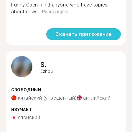
Funny.Open mind.anyone who have topics
about news...
Развернуть
Скачать приложение
S.
Ezhou
СВОБОДНЫЙ
китайский (упрощенный)
английский
ИЗУЧАЕТ
японский