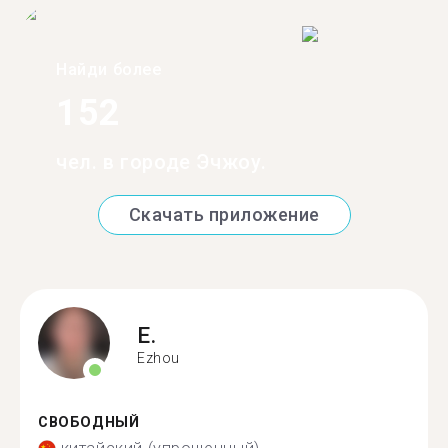
Найди более
152
чел. в городе Эчжоу.
Скачать приложение
E.
Ezhou
СВОБОДНЫЙ