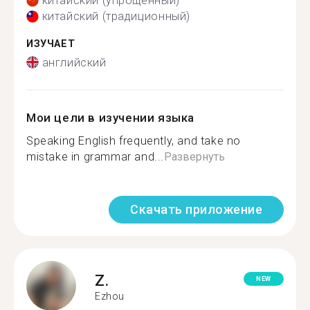
китайский (упрощенный)
китайский (традиционный)
ИЗУЧАЕТ
английский
Мои цели в изучении языка
Speaking English frequently, and take no
mistake in grammar and...
Развернуть
Скачать приложение
Z.
NEW
Ezhou