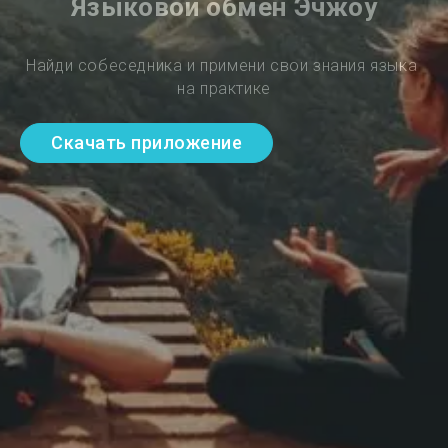
Языковой обмен Эчжоу
Найди собеседника и примени свои знания языка 
на практике
Скачать приложение