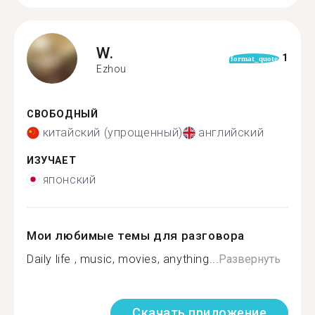
W.
1
format_quote
Ezhou
СВОБОДНЫЙ
китайский (упрощенный)
английский
ИЗУЧАЕТ
японский
Мои любимые темы для разговора
Daily life , music, movies, anything...
Развернуть
Скачать приложение