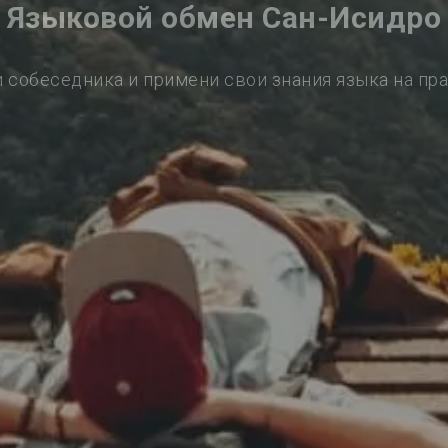
Языковой обмен Сан-Исидро
 собеседника и примени свои знания языка на пр