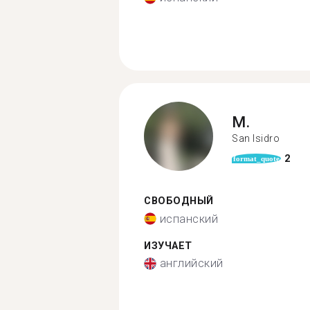
M.
San Isidro
2
format_quote
СВОБОДНЫЙ
испанский
ИЗУЧАЕТ
английский