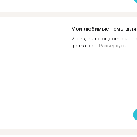
Мои любимые темы для 
Viajes, nutrición,comidas lo
gramática...
Развернуть