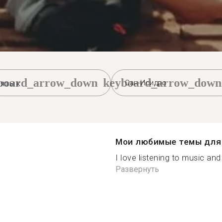
board_arrow_down
keyboard_arrow_down
Сан-Исидро
Мои любимые темы для 
I love listening to music and 
Развернуть