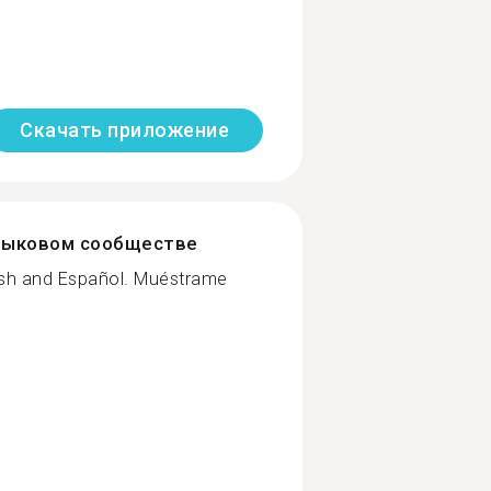
Скачать приложение
зыковом сообществе
glish and Español. Muéstrame