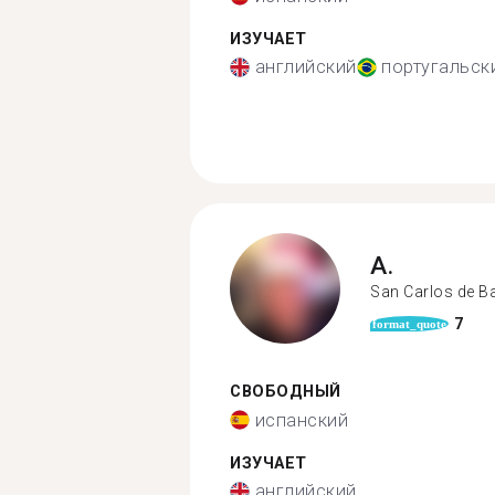
ИЗУЧАЕТ
английский
португальск
A.
San Carlos de B
7
format_quote
СВОБОДНЫЙ
испанский
ИЗУЧАЕТ
английский