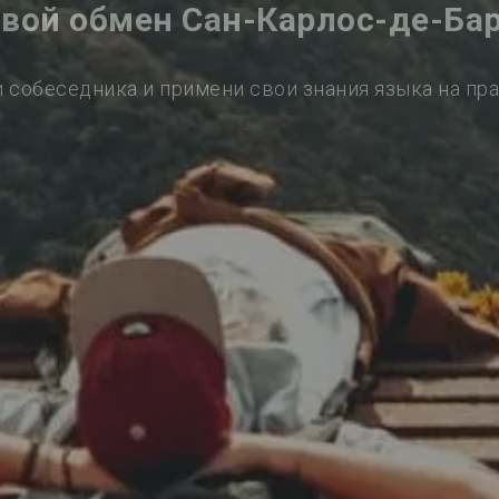
вой обмен Сан-Карлос-де-Ба
 собеседника и примени свои знания языка на пр