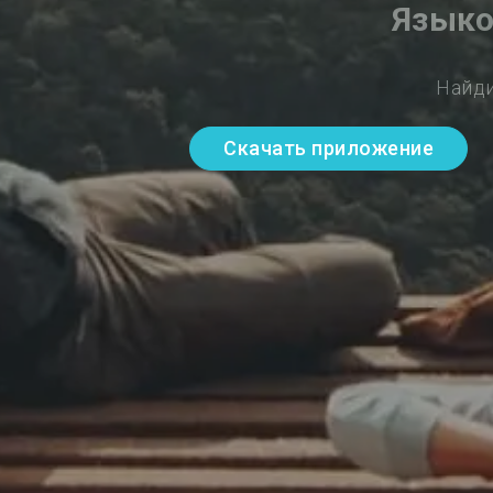
Языко
Найди
Скачать приложение