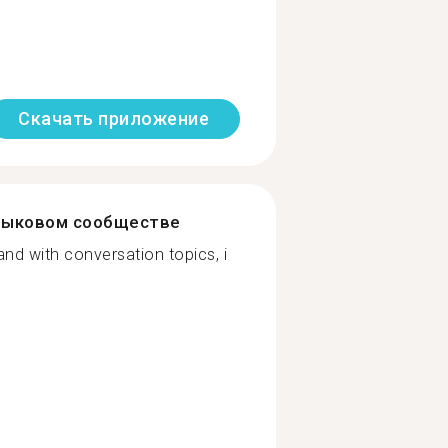
Скачать приложение
зыковом сообществе
nd with conversation topics, i