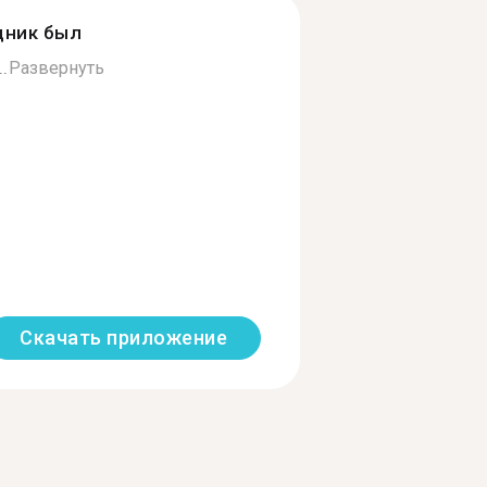
дник был
.
Развернуть
Скачать приложение