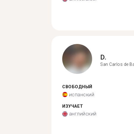
D.
San Carlos de B
СВОБОДНЫЙ
испанский
ИЗУЧАЕТ
английский