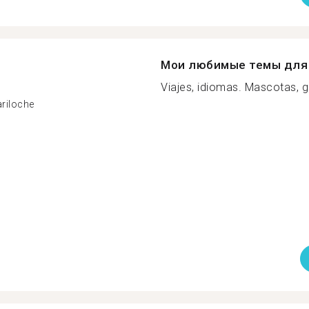
Мои любимые темы для 
Viajes, idiomas. Mascotas, g
ariloche