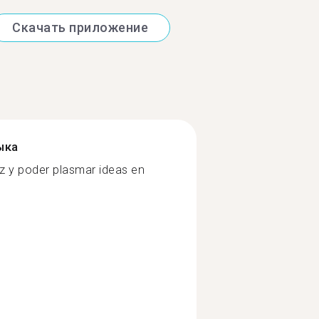
Скачать приложение
ыка
ez y poder plasmar ideas en