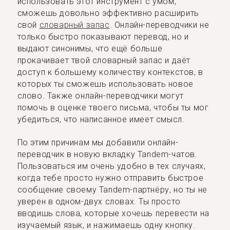
использовать этот инструмент с умом,
сможешь довольно эффективно расширить
свой
словарный запас
. Онлайн-переводчики не
только быстро показывают перевод, но и
выдают синонимы, что ещё больше
прокачивает твой словарный запас и даёт
доступ к большему количеству контекстов, в
которых ты сможешь использовать новое
слово. Также онлайн-переводчики могут
помочь в оценке твоего письма, чтобы ты мог
убедиться, что написанное имеет смысл.
По этим причинам мы добавили онлайн-
переводчик в новую вкладку Tandem-чатов.
Пользоваться им очень удобно в тех случаях,
когда тебе просто нужно отправить быстрое
сообщение своему Tandem-партнёру, но ты не
уверен в одном-двух словах. Ты просто
вводишь слова, которые хочешь перевести на
изучаемый язык, и нажимаешь одну кнопку.