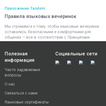
Приложение Tandem
Правила языковых вечеринок
Мы стремимся к тому, чтобы языковые вечеринки
оставались безопасными и комфортными для
общения — всё в соответствии с Принципами
сообщества Tandem.
5 мин. на чтение
Полезная
Социальные сети
информация
Часто задаваемые
вопросы
О нас
Связаться с нами
Языковые сертификаты