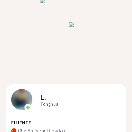
L.
Tonghua
FLUENTE
Chinês (simplificado)