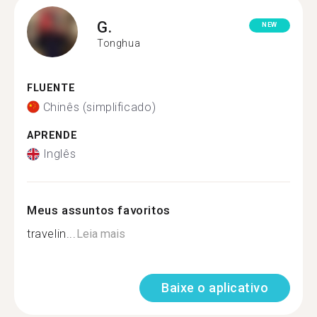
G.
NEW
Tonghua
FLUENTE
Chinês (simplificado)
APRENDE
Inglês
Meus assuntos favoritos
travelin...
Leia mais
Baixe o aplicativo