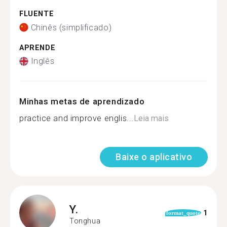
FLUENTE
Chinês (simplificado)
APRENDE
Inglês
Minhas metas de aprendizado
practice and improve englis...
Leia mais
Baixe o aplicativo
Y.
1
format_quote
Tonghua