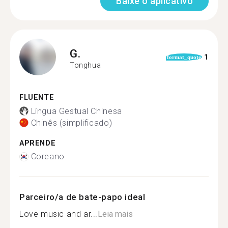
Baixe o aplicativo
G.
1
format_quote
Tonghua
FLUENTE
Língua Gestual Chinesa
Chinês (simplificado)
APRENDE
Coreano
Parceiro/a de bate-papo ideal
Love music and ar...
Leia mais