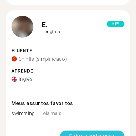
E.
NEW
Tonghua
FLUENTE
Chinês (simplificado)
APRENDE
Inglês
Meus assuntos favoritos
swimming ...
Leia mais