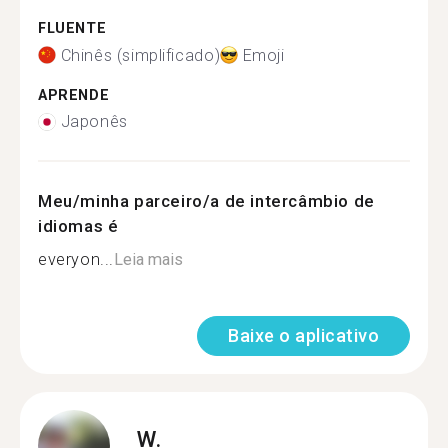
FLUENTE
Chinês (simplificado)
Emoji
APRENDE
Japonês
Meu/minha parceiro/a de intercâmbio de
idiomas é
everyon...
Leia mais
Baixe o aplicativo
W.