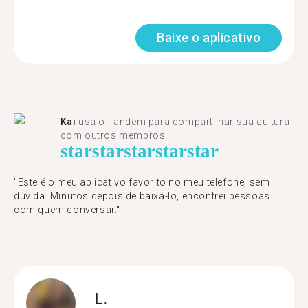
Baixe o aplicativo
Kai
usa o Tandem para compartilhar sua cultura
com outros membros.
star
star
star
star
star
"Este é o meu aplicativo favorito no meu telefone, sem
dúvida. Minutos depois de baixá-lo, encontrei pessoas
com quem conversar."
L.