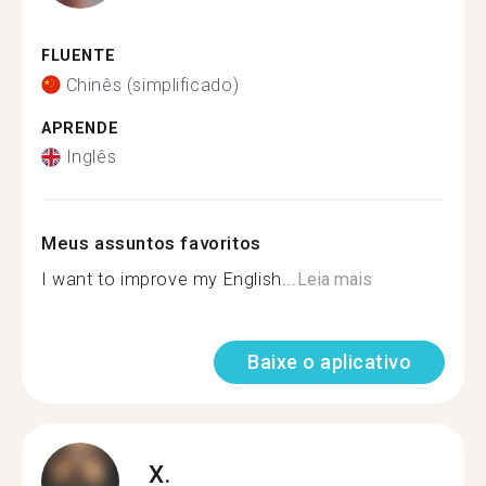
FLUENTE
Chinês (simplificado)
APRENDE
Inglês
Meus assuntos favoritos
I want to improve my English...
Leia mais
Baixe o aplicativo
X.