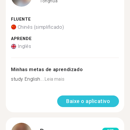
Tonghua
FLUENTE
Chinês (simplificado)
APRENDE
Inglês
Minhas metas de aprendizado
study English...
Leia mais
Baixe o aplicativo