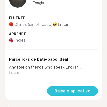
Tonghua
FLUENTE
Chinês (simplificado)
Emoji
APRENDE
Inglês
Parceiro/a de bate-papo ideal
Any foreign friends who speak English...
Leia mais
Baixe o aplicativo