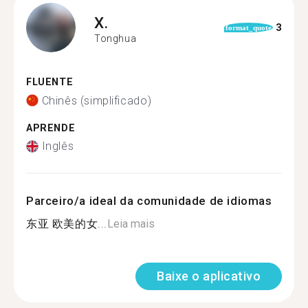
X.
3
format_quote
Tonghua
FLUENTE
Chinês (simplificado)
APRENDE
Inglês
Parceiro/a ideal da comunidade de idiomas
东亚 欧美的女...
Leia mais
Baixe o aplicativo