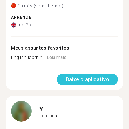
Chinês (simplificado)
APRENDE
Inglês
Meus assuntos favoritos
English learnin...
Leia mais
Baixe o aplicativo
Y.
Tonghua