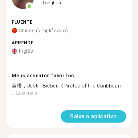
Tonghua
FLUENTE
Chinês (simplificado)
APRENDE
Inglês
Meus assuntos favoritos
英语，Justin Bieber,《Pirates of the Caribbean
...
Leia mais
Baixe o aplicativo