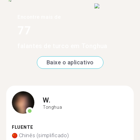
Encontre mais de
77
falantes de turco em Tonghua
Baixe o aplicativo
W.
Tonghua
FLUENTE
Chinês (simplificado)