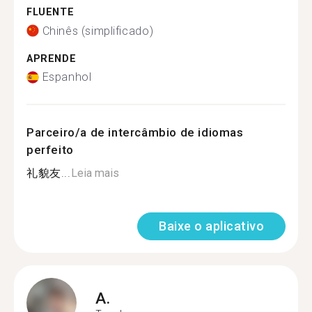
FLUENTE
Chinês (simplificado)
APRENDE
Espanhol
Parceiro/a de intercâmbio de idiomas
perfeito
礼貌友...
Leia mais
Baixe o aplicativo
A.