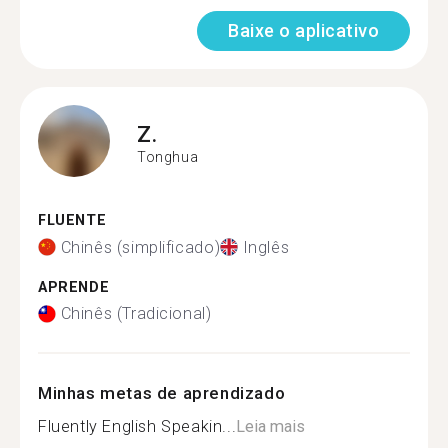
Baixe o aplicativo
Z.
Tonghua
FLUENTE
Chinês (simplificado)
Inglês
APRENDE
Chinês (Tradicional)
Minhas metas de aprendizado
Fluently English Speakin...
Leia mais