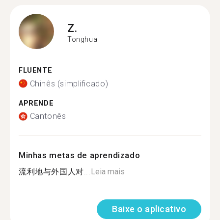
Z.
Tonghua
FLUENTE
Chinês (simplificado)
APRENDE
Cantonês
Minhas metas de aprendizado
流利地与外国人对...
Leia mais
Baixe o aplicativo