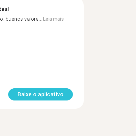
deal
o, buenos valore...
Leia mais
Baixe o aplicativo