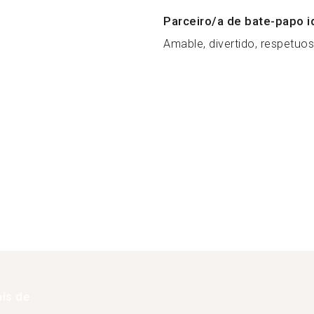
Parceiro/a de bate-papo i
Amable, divertido, respetuos
is de