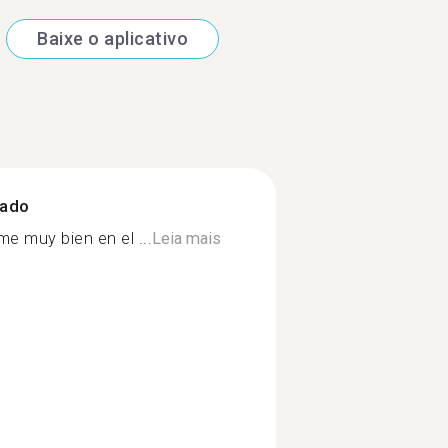
Baixe o aplicativo
zado
e muy bien en el ...
Leia mais