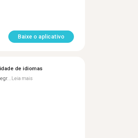
Baixe o aplicativo
nidade de idiomas
egr...
Leia mais