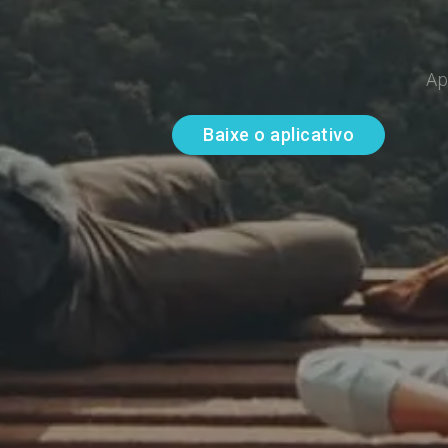
Ap
Baixe o aplicativo