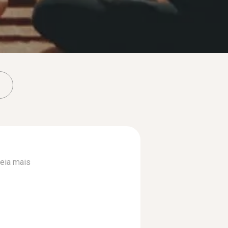
eia mais