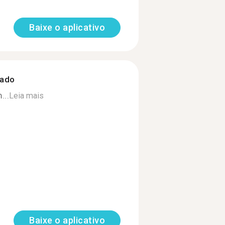
Baixe o aplicativo
zado
...
Leia mais
Baixe o aplicativo