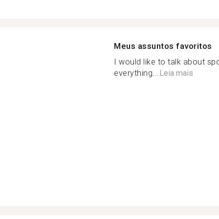
Meus assuntos favoritos
I would like to talk about sp
everything...
Leia mais