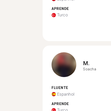
APRENDE
Turco
M.
Soacha
FLUENTE
Espanhol
APRENDE
Turco