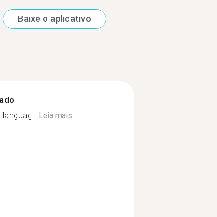
Baixe o aplicativo
zado
 languag...
Leia mais