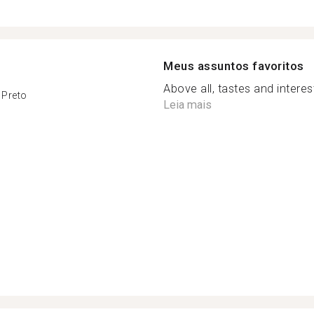
Meus assuntos favoritos
Above all, tastes and intere
 Preto
Leia mais