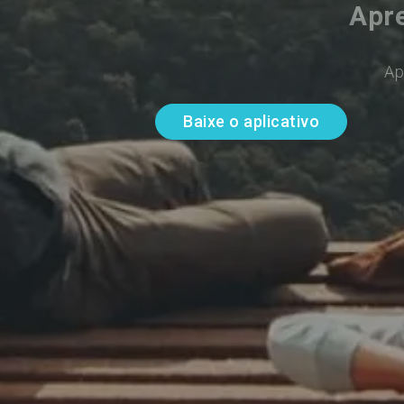
Apre
Ap
Baixe o aplicativo