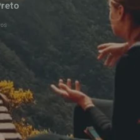
Preto
vos