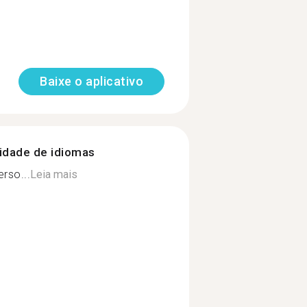
Baixe o aplicativo
nidade de idiomas
rso...
Leia mais