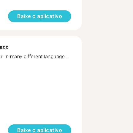
Baixe o aplicativo
zado
i" in many different language...
Baixe o aplicativo