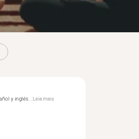
ñol y inglés...
Leia mais