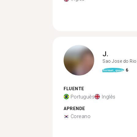
J.
Sao Jose do Rio
6
format_quote
FLUENTE
Português
Inglês
APRENDE
Coreano