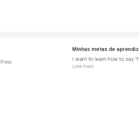
Minhas metas de aprendi
I want to learn how to say "h
 Preto
Leia mais