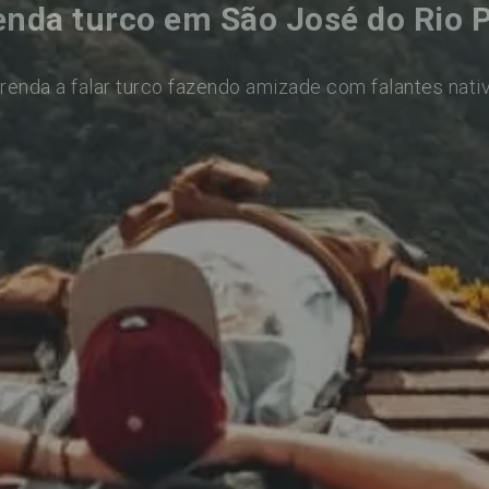
nda turco em São José do Rio 
renda a falar turco fazendo amizade com falantes nati