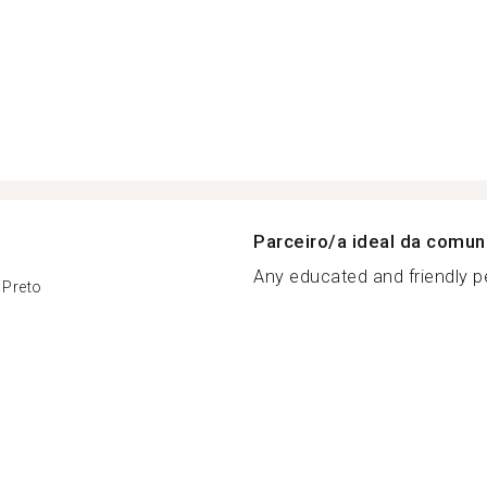
Parceiro/a ideal da comu
Any educated and friendly pe
 Preto