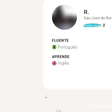
R.
Sao Jose do Rio
2
format_quote
FLUENTE
Português
APRENDE
Inglês
Encontre ma