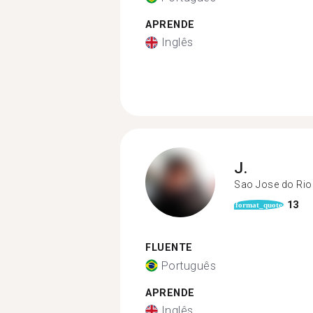
APRENDE
Inglês
J.
Sao Jose do Rio
13
format_quote
FLUENTE
Português
APRENDE
Inglês