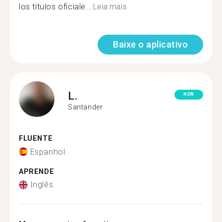
los títulos oficiale...
Leia mais
Baixe o aplicativo
L.
NEW
Santander
FLUENTE
Espanhol
APRENDE
Inglês