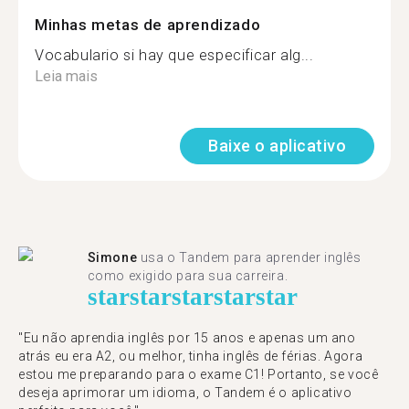
Minhas metas de aprendizado
Vocabulario si hay que especificar alg...
Leia mais
Baixe o aplicativo
Simone
usa o Tandem para aprender inglês
como exigido para sua carreira.
star
star
star
star
star
"Eu não aprendia inglês por 15 anos e apenas um ano
atrás eu era A2, ou melhor, tinha inglês de férias. Agora
estou me preparando para o exame C1! Portanto, se você
deseja aprimorar um idioma, o Tandem é o aplicativo