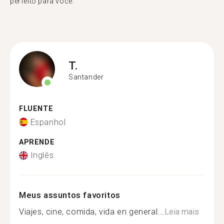
perfeito para você."
T.
Santander
FLUENTE
Espanhol
APRENDE
Inglês
Meus assuntos favoritos
Viajes, cine, comida, vida en general...
Leia mais