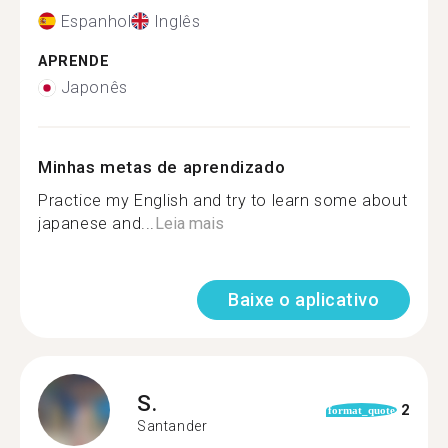
Espanhol
Inglês
APRENDE
Japonês
Minhas metas de aprendizado
Practice my English and try to learn some about
japanese and...
Leia mais
Baixe o aplicativo
S.
2
format_quote
Santander