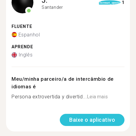
J.
1
format_quote
Santander
FLUENTE
Espanhol
APRENDE
Inglês
Meu/minha parceiro/a de intercâmbio de
idiomas é
Persona extrovertida y divertid...
Leia mais
Baixe o aplicativo