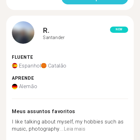
R.
NEW
Santander
FLUENTE
Espanhol
Catalão
APRENDE
Alemão
Meus assuntos favoritos
I like talking about myself, my hobbies such as
music, photography...
Leia mais