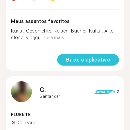
Meus assuntos favoritos
Kunst, Geschichte, Reisen, Bücher, Kultur. Arte,
storia, viaggi,...
Leia mais
Baixe o aplicativo
G.
2
format_quote
Santander
FLUENTE
Coreano