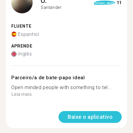
O.
11
format_quote
Santander
FLUENTE
Espanhol
APRENDE
Inglês
Parceiro/a de bate-papo ideal
Open minded people with something to tel...
Leia mais
Baixe o aplicativo