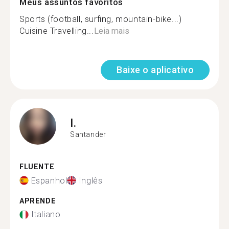
Meus assuntos favoritos
Sports (football, surfing, mountain-bike...)
Cuisine Travelling...
Leia mais
Baixe o aplicativo
I.
Santander
FLUENTE
Espanhol
Inglês
APRENDE
Italiano