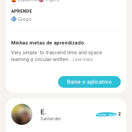
APRENDE
Grego
Minhas metas de aprendizado
Very simple: to trascend time and space
learning a circular-written...
Leia mais
Baixe o aplicativo
E.
2
format_quote
Santander