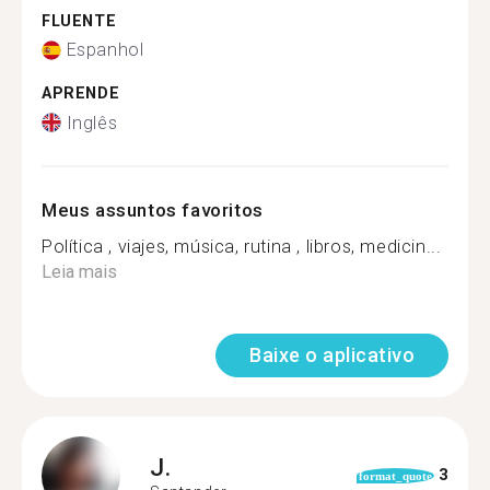
FLUENTE
Espanhol
APRENDE
Inglês
Meus assuntos favoritos
Política , viajes, música, rutina , libros, medicin...
Leia mais
Baixe o aplicativo
J.
3
format_quote