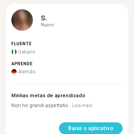
S.
Nuoro
FLUENTE
Italiano
APRENDE
Alemão
Minhas metas de aprendizado
Non ho grandi aspettativ...
Leia mais
Baixe o aplicativo