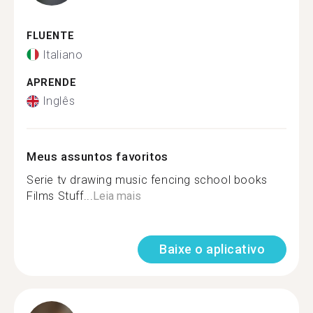
FLUENTE
Italiano
APRENDE
Inglês
Meus assuntos favoritos
Serie tv drawing music fencing school books
Films Stuff...
Leia mais
Baixe o aplicativo