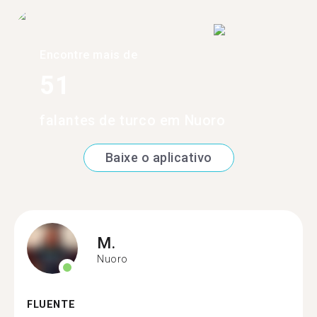
Encontre mais de
51
falantes de turco em Nuoro
Baixe o aplicativo
M.
Nuoro
FLUENTE