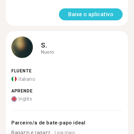
Baixe o aplicativo
S.
Nuoro
FLUENTE
Italiano
APRENDE
Inglês
Parceiro/a de bate-papo ideal
Ragazzi e ragazz...
Leia mais