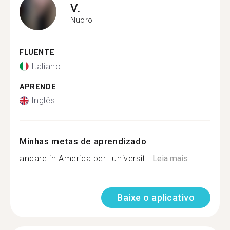
V.
Nuoro
FLUENTE
Italiano
APRENDE
Inglês
Minhas metas de aprendizado
andare in America per l'universit...
Leia mais
Baixe o aplicativo