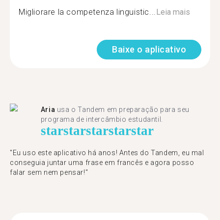
Migliorare la competenza linguistic...
Leia mais
Baixe o aplicativo
Aria
usa o Tandem em preparação para seu
programa de intercâmbio estudantil.
star
star
star
star
star
"​​Eu uso este aplicativo há anos! Antes do Tandem, eu mal
conseguia juntar uma frase em francês e agora posso
falar sem nem pensar!"