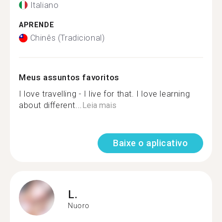
Italiano
APRENDE
Chinês (Tradicional)
Meus assuntos favoritos
I love travelling - I live for that. I love learning
about different...
Leia mais
Baixe o aplicativo
L.
Nuoro