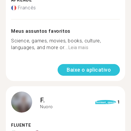
APRENDE
Francês
Meus assuntos favoritos
Science, games, movies, books, culture,
languages, and more or...
Leia mais
Baixe o aplicativo
F.
1
format_quote
Nuoro
FLUENTE