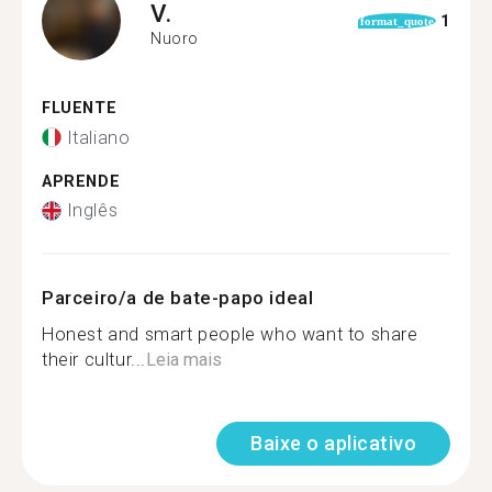
V.
1
format_quote
Nuoro
FLUENTE
Italiano
APRENDE
Inglês
Parceiro/a de bate-papo ideal
Honest and smart people who want to share
their cultur...
Leia mais
Baixe o aplicativo