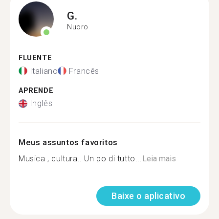
G.
Nuoro
FLUENTE
Italiano
Francês
APRENDE
Inglês
Meus assuntos favoritos
Musica , cultura.. Un po di tutto...
Leia mais
Baixe o aplicativo