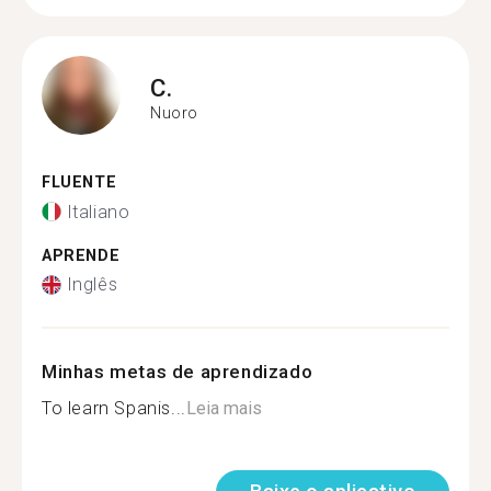
C.
Nuoro
FLUENTE
Italiano
APRENDE
Inglês
Minhas metas de aprendizado
To learn Spanis...
Leia mais