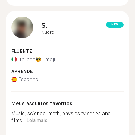
S.
NEW
Nuoro
FLUENTE
Italiano
Emoji
APRENDE
Espanhol
Meus assuntos favoritos
Music, science, math, physics tv series and
films...
Leia mais