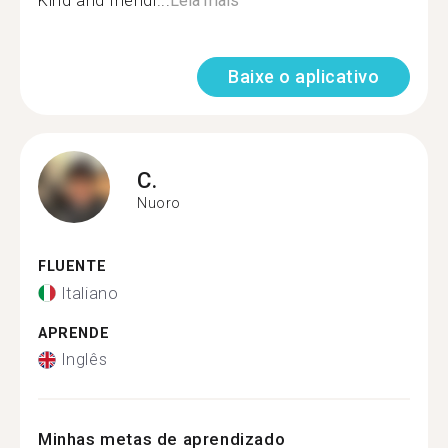
Kind and friendl...
Leia mais
Baixe o aplicativo
C.
Nuoro
FLUENTE
Italiano
APRENDE
Inglês
Minhas metas de aprendizado