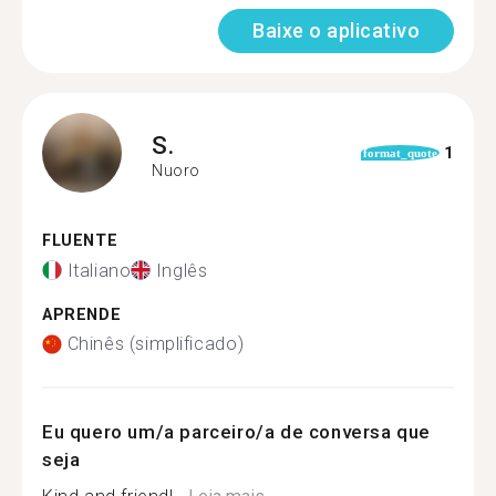
Baixe o aplicativo
S.
1
format_quote
Nuoro
FLUENTE
Italiano
Inglês
APRENDE
Chinês (simplificado)
Eu quero um/a parceiro/a de conversa que
seja