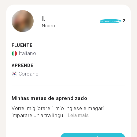
I.
2
format_quote
Nuoro
FLUENTE
Italiano
APRENDE
Coreano
Minhas metas de aprendizado
Vorrei migliorare il mio inglese e magari
imparare un'altra lingu...
Leia mais