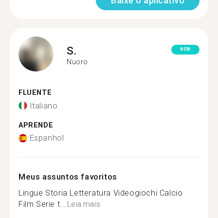
Baixe o aplicativo
S.
NEW
Nuoro
FLUENTE
Italiano
APRENDE
Espanhol
Meus assuntos favoritos
Lingue Storia Letteratura Videogiochi Calcio
Film Serie t...
Leia mais