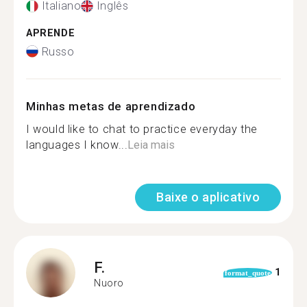
Italiano
Inglês
APRENDE
Russo
Minhas metas de aprendizado
I would like to chat to practice everyday the
languages I know...
Leia mais
Baixe o aplicativo
F.
1
format_quote
Nuoro