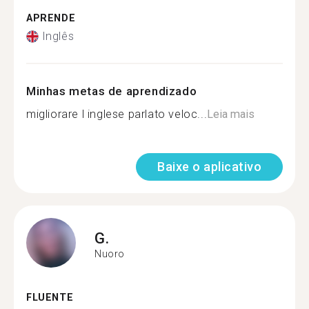
APRENDE
Inglês
Minhas metas de aprendizado
migliorare l inglese parlato veloc...
Leia mais
Baixe o aplicativo
G.
Nuoro
FLUENTE