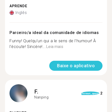
APRENDE
Inglês
Parceiro/a ideal da comunidade de idiomas
Funny! Quelqu’un qui a le sens de l’humour! À
l’écoute! Sincère!...
Leia mais
Baixe o aplicativo
F.
2
format_quote
Nanping