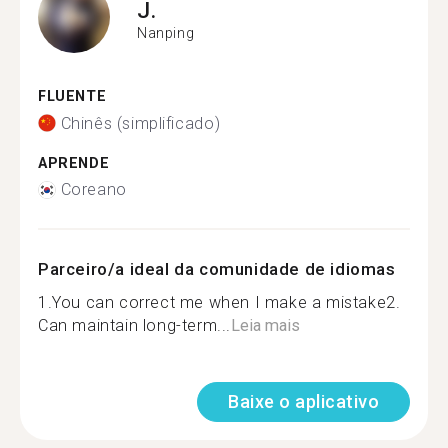
J.
Nanping
FLUENTE
Chinês (simplificado)
APRENDE
Coreano
Parceiro/a ideal da comunidade de idiomas
1.You can correct me when I make a mistake2.
Can maintain long-term...
Leia mais
Baixe o aplicativo