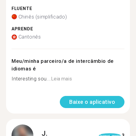
FLUENTE
Chinês (simplificado)
APRENDE
Cantonês
Meu/minha parceiro/a de intercâmbio de
idiomas é
Interesting sou...
Leia mais
Baixe o aplicativo
J.
3
format_quote