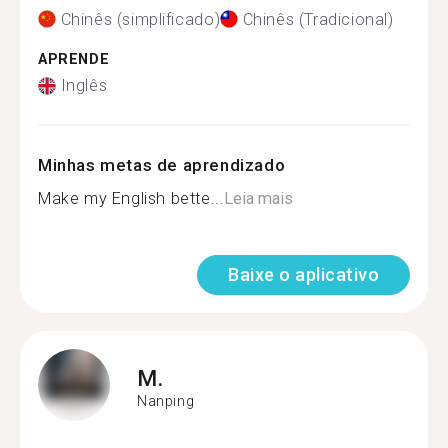
Chinês (simplificado)
Chinês (Tradicional)
APRENDE
Inglês
Minhas metas de aprendizado
Make my English bette...
Leia mais
Baixe o aplicativo
M.
Nanping