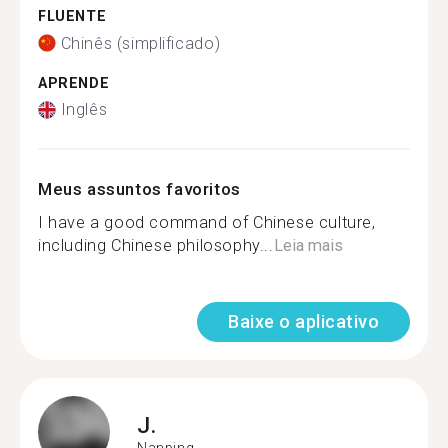
FLUENTE
Chinês (simplificado)
APRENDE
Inglês
Meus assuntos favoritos
I have a good command of Chinese culture,
including Chinese philosophy...
Leia mais
Baixe o aplicativo
J.
Nanping