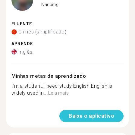
Nanping
FLUENTE
Chinês (simplificado)
APRENDE
Inglês
Minhas metas de aprendizado
I'm a student.I need study English.English is
widely used in...
Leia mais
Baixe o aplicativo