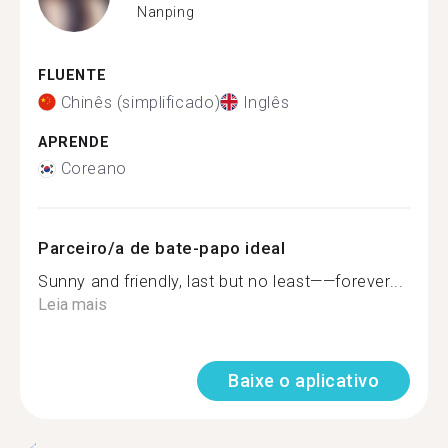
Nanping
FLUENTE
Chinês (simplificado)
Inglês
APRENDE
Coreano
Parceiro/a de bate-papo ideal
Sunny and friendly, last but no least——forever...
Leia mais
Baixe o aplicativo