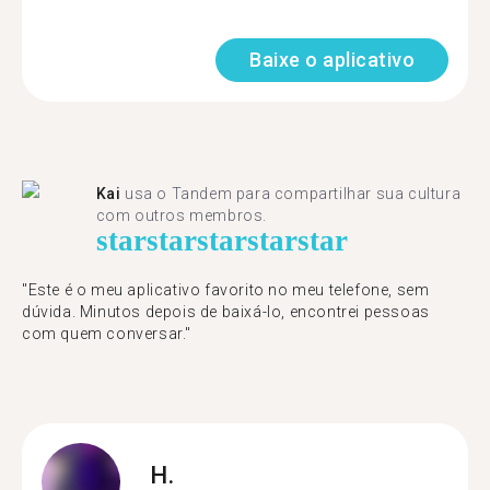
Baixe o aplicativo
Kai
usa o Tandem para compartilhar sua cultura
com outros membros.
star
star
star
star
star
"Este é o meu aplicativo favorito no meu telefone, sem
dúvida. Minutos depois de baixá-lo, encontrei pessoas
com quem conversar."
H.