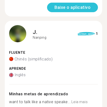
Baixe o aplicativo
J.
1
format_quote
Nanping
FLUENTE
Chinês (simplificado)
APRENDE
Inglês
Minhas metas de aprendizado
want to talk like a native speake...
Leia mais