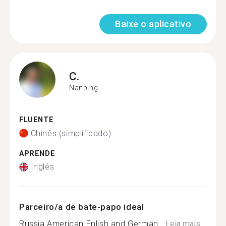
Baixe o aplicativo
C.
Nanping
FLUENTE
Chinês (simplificado)
APRENDE
Inglês
Parceiro/a de bate-papo ideal
Russia American Enlish and German...
Leia mais