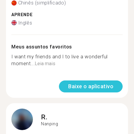
Chinês (simplificado)
APRENDE
Inglês
Meus assuntos favoritos
I want my friends and I to live a wonderful
moment...
Leia mais
Baixe o aplicativo
R.
Nanping