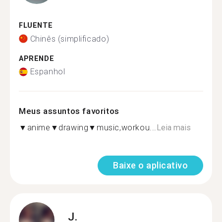
FLUENTE
Chinês (simplificado)
APRENDE
Espanhol
Meus assuntos favoritos
▼anime▼drawing▼music,workou...
Leia mais
Baixe o aplicativo
J.