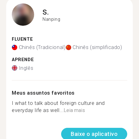
S.
Nanping
FLUENTE
Chinês (Tradicional)
Chinês (simplificado)
APRENDE
Inglês
Meus assuntos favoritos
I what to talk about foreign culture and
everyday life as well...
Leia mais
Baixe o aplicativo