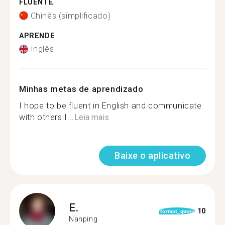
FLUENTE
Chinês (simplificado)
APRENDE
Inglês
Minhas metas de aprendizado
I hope to be fluent in English and communicate
with others.I...
Leia mais
Baixe o aplicativo
E.
10
format_quote
Nanping