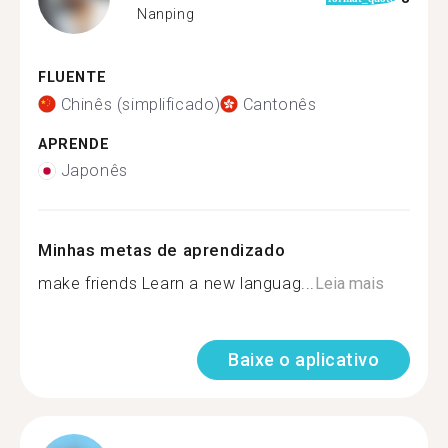
Nanping
FLUENTE
Chinês (simplificado)
Cantonês
APRENDE
Japonês
Minhas metas de aprendizado
make friends Learn a new languag...
Leia mais
Baixe o aplicativo