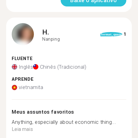
Baixe o aplicativo
H.
1
format_quote
Nanping
FLUENTE
Inglês
Chinês (Tradicional)
APRENDE
vietnamita
Meus assuntos favoritos
Anything, especially about economic thing...
Leia mais