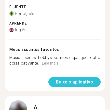
FLUENTE
Português
APRENDE
Inglês
Meus assuntos favoritos
Musica, séries, hobbys, sonhos e qualquer outra
coisa cativante...
Leia mais
Baixe o aplicativo
A.