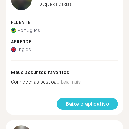
Duque de Caxias
FLUENTE
Português
APRENDE
Inglês
Meus assuntos favoritos
Conhecer as pessoa...
Leia mais
Baixe o aplicativo