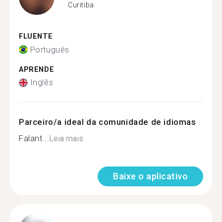
Curitiba
FLUENTE
Português
APRENDE
Inglês
Parceiro/a ideal da comunidade de idiomas
Falant...
Leia mais
Baixe o aplicativo