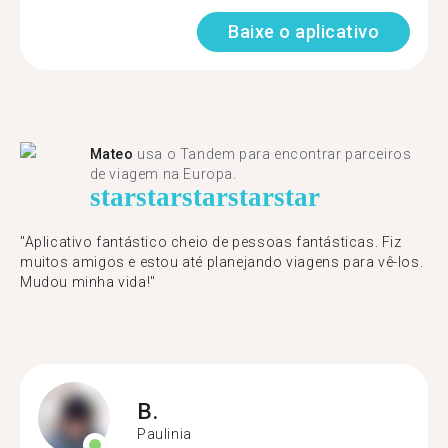
Baixe o aplicativo
Mateo
usa o Tandem para encontrar parceiros
de viagem na Europa.
star
star
star
star
star
"Aplicativo fantástico cheio de pessoas fantásticas. Fiz
muitos amigos e estou até planejando viagens para vê-los.
Mudou minha vida!"
B.
Paulinia