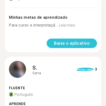
Minhas metas de aprendizado
Para curso e interpretaçã...
Leia mais
Baixe o aplicativo
S.
3
format_quote
Serra
FLUENTE
Português
APRENDE