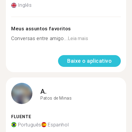
Inglês
Meus assuntos favoritos
Conversas entre amigo...
Leia mais
Baixe o aplicativo
A.
Patos de Minas
FLUENTE
Português
Espanhol