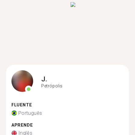
J.
Petrópolis
FLUENTE
Português
APRENDE
Inglês