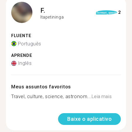
F.
2
format_quote
Itapetininga
FLUENTE
Português
APRENDE
Inglês
Meus assuntos favoritos
Travel, culture, science, astronom...
Leia mais
Baixe o aplicativo