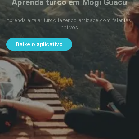
Aprenda turco em Mogi Guacu
Aprenda a falar turco fazendo amizade com falantes 
nativos
Baixe o aplicativo