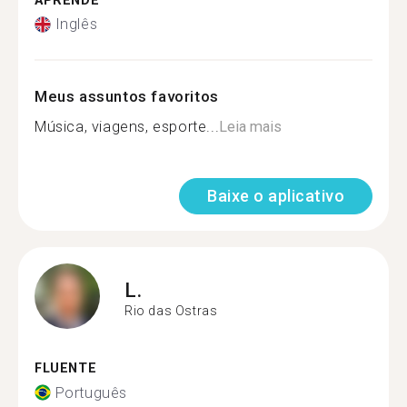
APRENDE
Inglês
Meus assuntos favoritos
Música, viagens, esporte...
Leia mais
Baixe o aplicativo
L.
Rio das Ostras
FLUENTE
Português