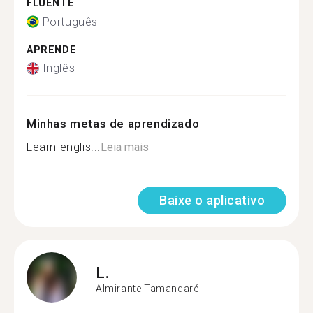
FLUENTE
Português
APRENDE
Inglês
Minhas metas de aprendizado
Learn englis...
Leia mais
Baixe o aplicativo
L.
Almirante Tamandaré