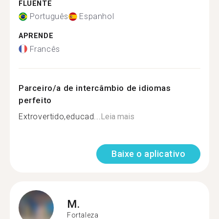
FLUENTE
Português
Espanhol
APRENDE
Francês
Parceiro/a de intercâmbio de idiomas
perfeito
Extrovertido,educad...
Leia mais
Baixe o aplicativo
M.
Fortaleza