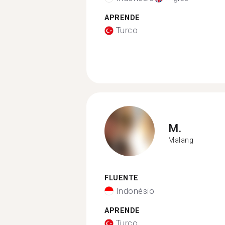
APRENDE
Turco
M.
Malang
FLUENTE
Indonésio
APRENDE
Turco