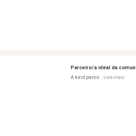
Parceiro/a ideal da comu
A kind perso...
Leia mais