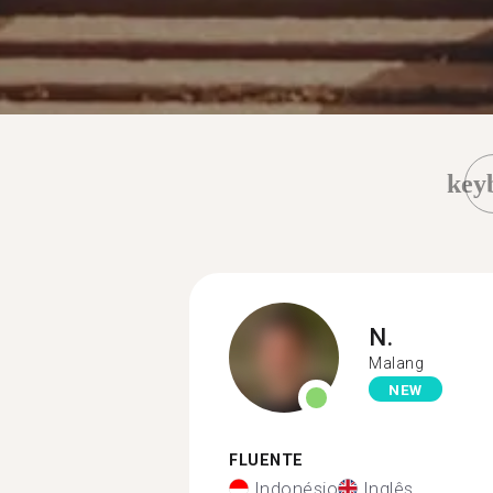
key
N.
Malang
NEW
FLUENTE
Indonésio
Inglês