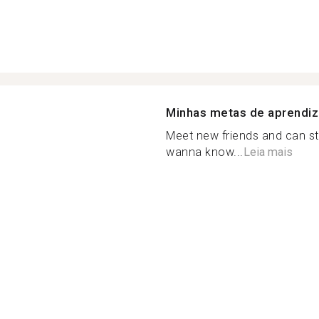
Minhas metas de aprendi
Meet new friends and can s
wanna know...
Leia mais