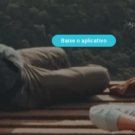
Ap
Baixe o aplicativo