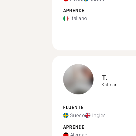
APRENDE
Italiano
T.
Kalmar
FLUENTE
Sueco
Inglês
APRENDE
Alemão