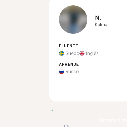
N.
Kalmar
FLUENTE
Sueco
Inglês
APRENDE
Russo
Encontre ma