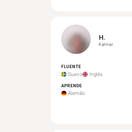
H.
Kalmar
FLUENTE
Sueco
Inglês
APRENDE
Alemão