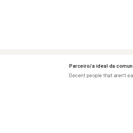
Parceiro/a ideal da comu
Decent people that aren’t eas