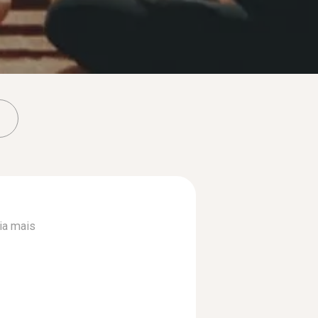
ia mais