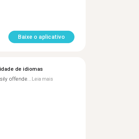
Baixe o aplicativo
nidade de idiomas
ily offende...
Leia mais