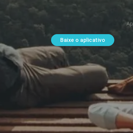
Ap
Baixe o aplicativo