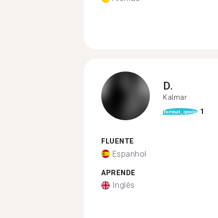
D.
Kalmar
1
format_quote
FLUENTE
Espanhol
APRENDE
Inglês