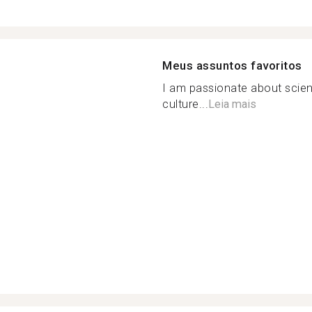
Meus assuntos favoritos
I am passionate about scienc
culture...
Leia mais