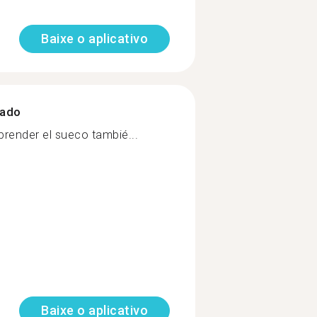
Baixe o aplicativo
zado
prender el sueco tambié...
Baixe o aplicativo