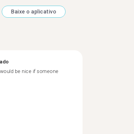
Baixe o aplicativo
zado
h, would be nice if someone