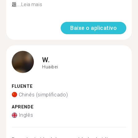
题...
Leia mais
Baixe o aplicativo
W.
Huaibei
FLUENTE
Chinês (simplificado)
APRENDE
Inglês