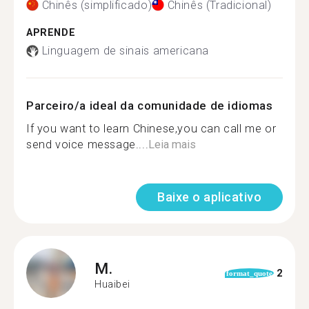
Chinês (simplificado)
Chinês (Tradicional)
APRENDE
Linguagem de sinais americana
Parceiro/a ideal da comunidade de idiomas
If you want to learn Chinese,you can call me or
send voice message....
Leia mais
Baixe o aplicativo
M.
2
format_quote
Huaibei