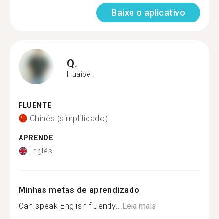
Baixe o aplicativo
Q.
Huaibei
FLUENTE
Chinês (simplificado)
APRENDE
Inglês
Minhas metas de aprendizado
Can speak English fluently...
Leia mais