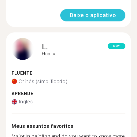
Baixe o aplicativo
L.
NEW
Huaibei
FLUENTE
Chinês (simplificado)
APRENDE
Inglês
Meus assuntos favoritos
Major in painting,and do you want to know more