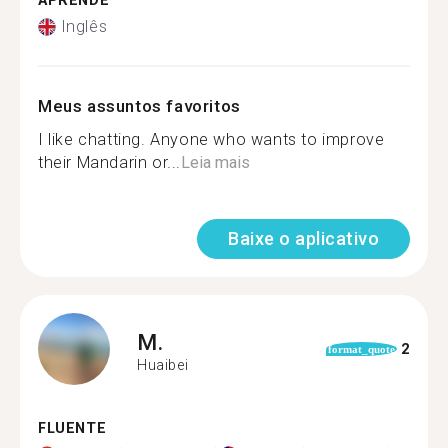
APRENDE
Inglês
Meus assuntos favoritos
I like chatting. Anyone who wants to improve
their Mandarin or...
Leia mais
Baixe o aplicativo
M.
2
format_quote
Huaibei
FLUENTE