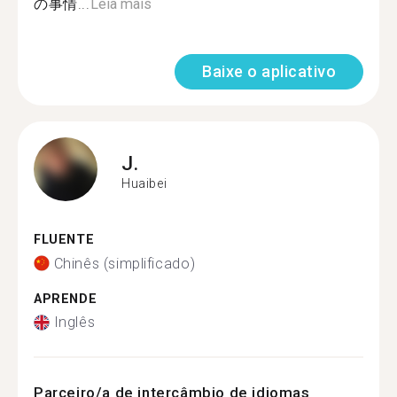
の事情...
Leia mais
Baixe o aplicativo
J.
Huaibei
FLUENTE
Chinês (simplificado)
APRENDE
Inglês
Parceiro/a de intercâmbio de idiomas