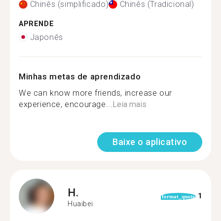
Chinês (simplificado)
Chinês (Tradicional)
APRENDE
Japonês
Minhas metas de aprendizado
We can know more friends, increase our
experience, encourage...
Leia mais
Baixe o aplicativo
H.
1
format_quote
Huaibei