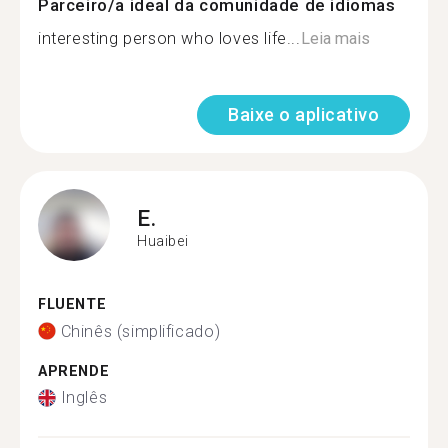
Parceiro/a ideal da comunidade de idiomas
interesting person who loves life...
Leia mais
Baixe o aplicativo
E.
Huaibei
FLUENTE
Chinês (simplificado)
APRENDE
Inglês