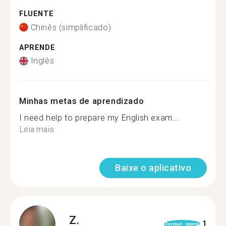
FLUENTE
Chinês (simplificado)
APRENDE
Inglês
Minhas metas de aprendizado
I need help to prepare my English exam...
Leia mais
Baixe o aplicativo
Z.
1
format_quote