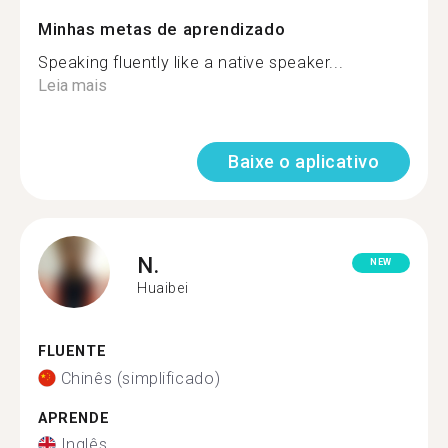
Minhas metas de aprendizado
Speaking fluently like a native speaker...
Leia mais
Baixe o aplicativo
N.
NEW
Huaibei
FLUENTE
Chinês (simplificado)
APRENDE
Inglês