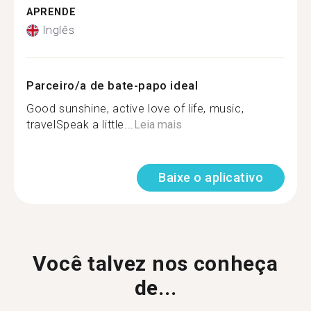
APRENDE
Inglês
Parceiro/a de bate-papo ideal
Good sunshine, active love of life, music,
travelSpeak a little...
Leia mais
Baixe o aplicativo
Você talvez nos conheça
de...