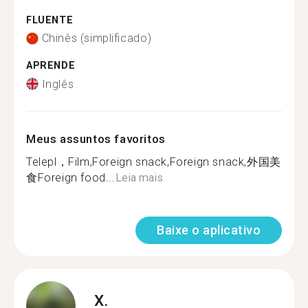
FLUENTE
Chinês (simplificado)
APRENDE
Inglês
Meus assuntos favoritos
Telepl，Film,Foreign snack,Foreign snack,外国美
食Foreign food...
Leia mais
Baixe o aplicativo
X.