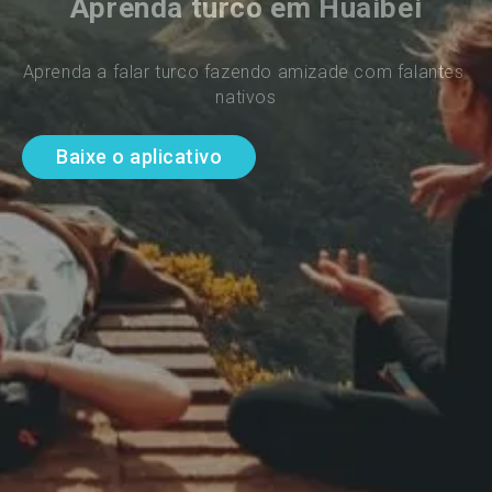
Aprenda turco em Huaibei
Aprenda a falar turco fazendo amizade com falantes 
nativos
Baixe o aplicativo