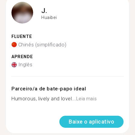
J.
Huaibei
FLUENTE
Chinês (simplificado)
APRENDE
Inglês
Parceiro/a de bate-papo ideal
Humorous, lively and lovel...
Leia mais
Baixe o aplicativo