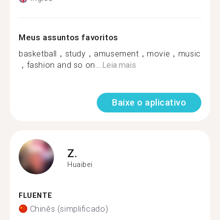
Meus assuntos favoritos
basketball，study，amusement，movie，music
，fashion and so on...
Leia mais
Baixe o aplicativo
Z.
Huaibei
FLUENTE
Chinês (simplificado)