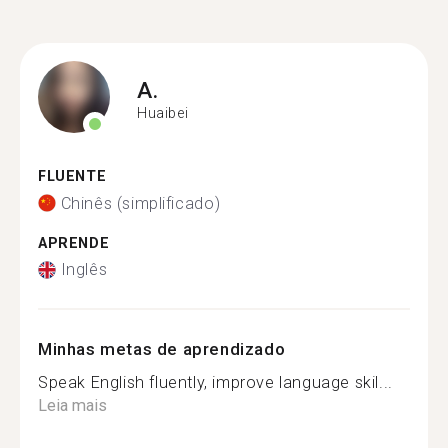
A.
Huaibei
FLUENTE
Chinês (simplificado)
APRENDE
Inglês
Minhas metas de aprendizado
Speak English fluently, improve language skil...
Leia mais