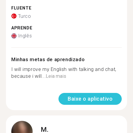
FLUENTE
Turco
APRENDE
Inglês
Minhas metas de aprendizado
I will improve my English with talking and chat,
because i will...
Leia mais
Baixe o aplicativo
M.