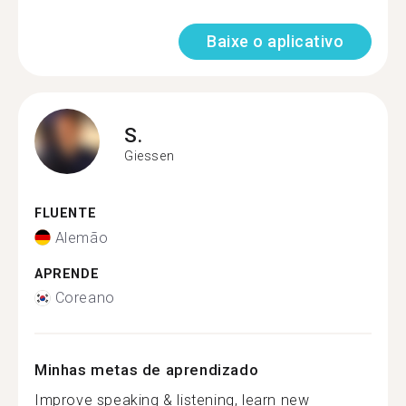
Baixe o aplicativo
S.
Giessen
FLUENTE
Alemão
APRENDE
Coreano
Minhas metas de aprendizado
Improve speaking & listening, learn new