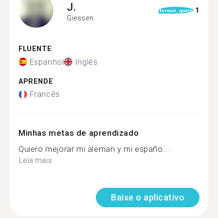
J.
1
format_quote
Giessen
FLUENTE
Espanhol
Inglês
APRENDE
Francês
Minhas metas de aprendizado
Quiero mejorar mi aleman y mi españo...
Leia mais
Baixe o aplicativo