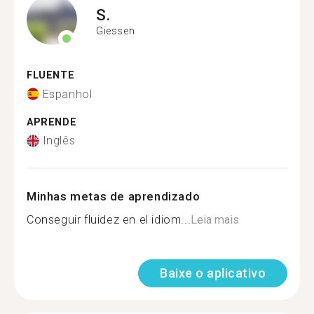
S.
Giessen
FLUENTE
Espanhol
APRENDE
Inglês
Minhas metas de aprendizado
Conseguir fluidez en el idiom...
Leia mais
Baixe o aplicativo