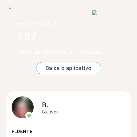
Encontre mais de
187
falantes de turco em Giessen
Baixe o aplicativo
B.
Giessen
FLUENTE