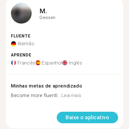
M.
Giessen
FLUENTE
Alemão
APRENDE
Francês
Espanhol
Inglês
Minhas metas de aprendizado
Become more fluentl...
Leia mais
Baixe o aplicativo