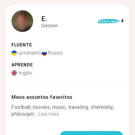
E.
4
format_quote
Giessen
FLUENTE
ucraniano
Russo
APRENDE
Inglês
Meus assuntos favoritos
Football, movies, music, traveling, chemistry,
philosoph...
Leia mais