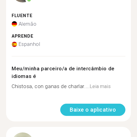
FLUENTE
Alemão
APRENDE
Espanhol
Meu/minha parceiro/a de intercâmbio de
idiomas é
Chistosa, con ganas de charlar....
Leia mais
Baixe o aplicativo