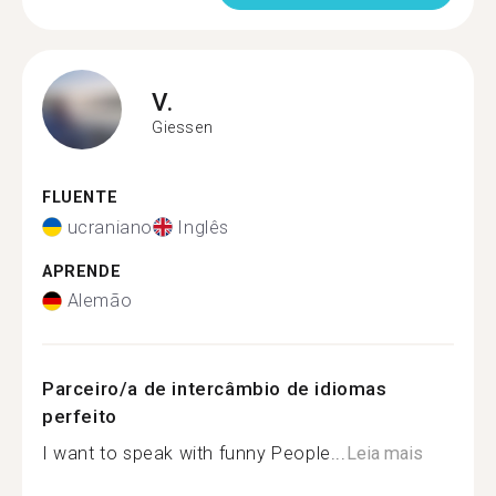
V.
Giessen
FLUENTE
ucraniano
Inglês
APRENDE
Alemão
Parceiro/a de intercâmbio de idiomas
perfeito
I want to speak with funny People...
Leia mais