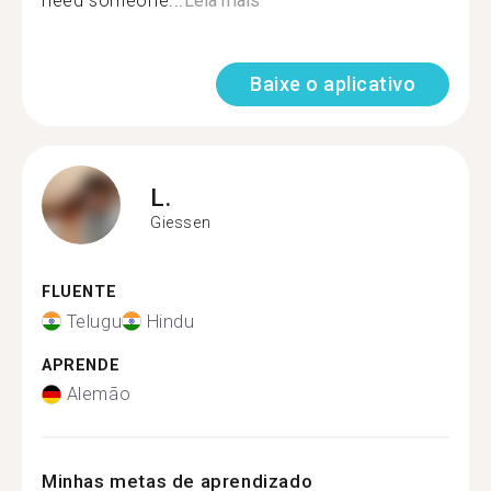
need someone...
Leia mais
Baixe o aplicativo
L.
Giessen
FLUENTE
Telugu
Hindu
APRENDE
Alemão
Minhas metas de aprendizado