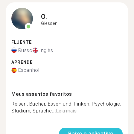
O.
Giessen
FLUENTE
Russo
Inglês
APRENDE
Espanhol
Meus assuntos favoritos
Reisen, Bücher, Essen und Trinken, Psychologie,
Studium, Sprache...
Leia mais
Baixe o aplicativo