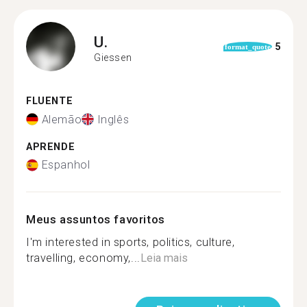
U.
5
format_quote
Giessen
FLUENTE
Alemão
Inglês
APRENDE
Espanhol
Meus assuntos favoritos
I'm interested in sports, politics, culture,
travelling, economy,...
Leia mais