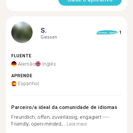
S.
1
format_quote
Giessen
FLUENTE
Alemão
Inglês
APRENDE
Espanhol
Parceiro/a ideal da comunidade de idiomas
Freundlich, offen, zuverlässig, engagiert ----
Friendly, open-minded,...
Leia mais