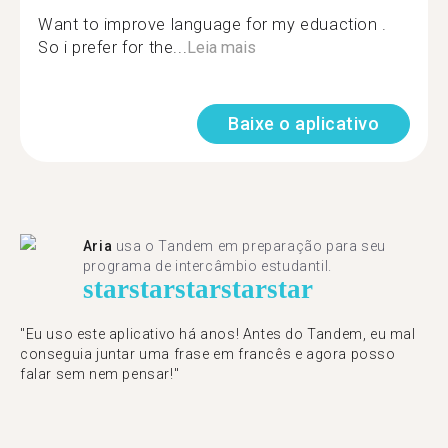
Want to improve language for my eduaction .
So i prefer for the...
Leia mais
Baixe o aplicativo
Aria
usa o Tandem em preparação para seu
programa de intercâmbio estudantil.
star
star
star
star
star
"​​Eu uso este aplicativo há anos! Antes do Tandem, eu mal
conseguia juntar uma frase em francês e agora posso
falar sem nem pensar!"