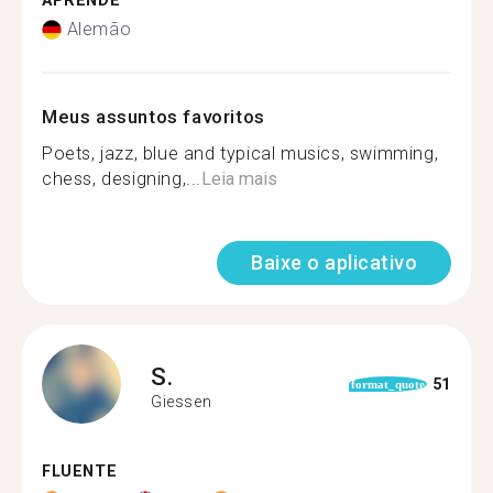
APRENDE
Alemão
Meus assuntos favoritos
Poets, jazz, blue and typical musics, swimming,
chess, designing,...
Leia mais
Baixe o aplicativo
S.
51
format_quote
Giessen
FLUENTE