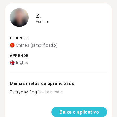
Z.
Fushun
FLUENTE
Chinês (simplificado)
APRENDE
Inglês
Minhas metas de aprendizado
Everyday Englis...
Leia mais
Baixe o aplicativo