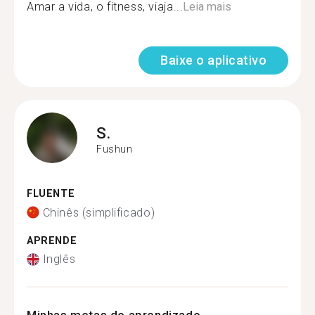
Amar a vida, o fitness, viaja...
Leia mais
Baixe o aplicativo
S.
Fushun
FLUENTE
Chinês (simplificado)
APRENDE
Inglês