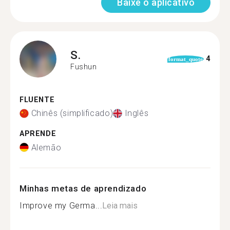
Baixe o aplicativo
S.
4
format_quote
Fushun
FLUENTE
Chinês (simplificado)
Inglês
APRENDE
Alemão
Minhas metas de aprendizado
Improve my Germa...
Leia mais