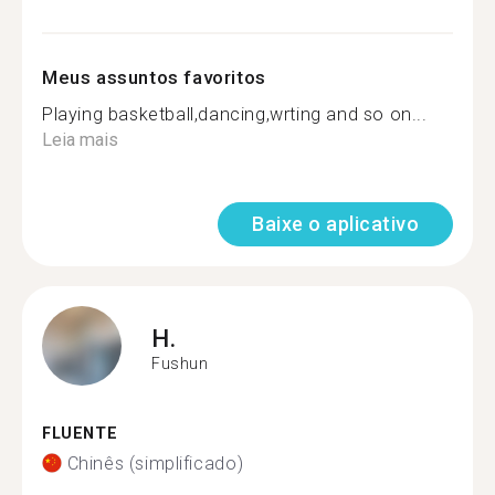
Meus assuntos favoritos
Playing basketball,dancing,wrting and so on...
Leia mais
Baixe o aplicativo
H.
Fushun
FLUENTE
Chinês (simplificado)