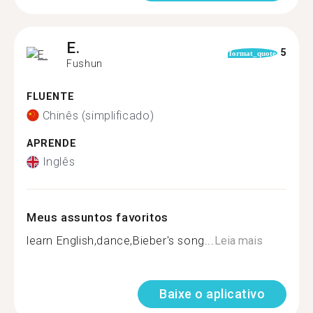
E.
5
format_quote
Fushun
FLUENTE
Chinês (simplificado)
APRENDE
Inglês
Meus assuntos favoritos
learn English,dance,Bieber's song...
Leia mais
Baixe o aplicativo