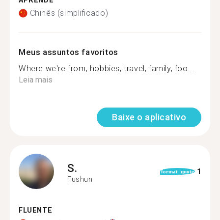
APRENDE
Chinês (simplificado)
Meus assuntos favoritos
Where we're from, hobbies, travel, family, foo...
Leia mais
Baixe o aplicativo
S.
1
format_quote
Fushun
FLUENTE