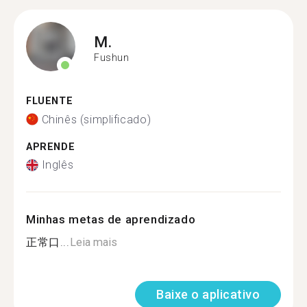
M.
Fushun
FLUENTE
Chinês (simplificado)
APRENDE
Inglês
Minhas metas de aprendizado
正常口...
Leia mais
Baixe o aplicativo