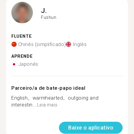
J.
Fushun
FLUENTE
Chinês (simplificado)
Inglês
APRENDE
Japonês
Parceiro/a de bate-papo ideal
English、warmhearted、outgoing and
interestin...
Leia mais
Baixe o aplicativo