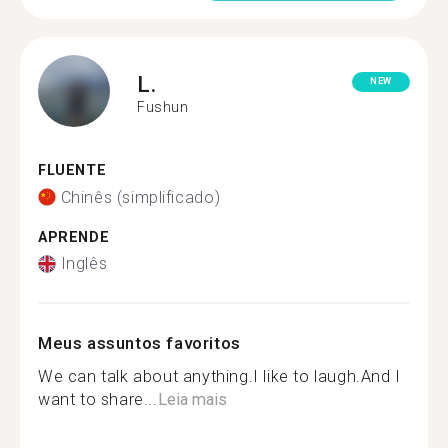
L.
NEW
Fushun
FLUENTE
Chinês (simplificado)
APRENDE
Inglês
Meus assuntos favoritos
We can talk about anything.I like to laugh.And I
want to share...
Leia mais