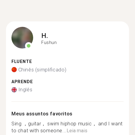
H.
Fushun
FLUENTE
Chinês (simplificado)
APRENDE
Inglês
Meus assuntos favoritos
Sing ，guitar， swim hiphop music， and I want
to chat with someone...
Leia mais