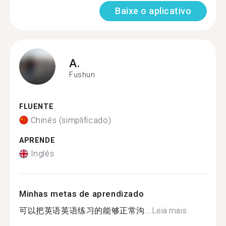
Baixe o aplicativo
A.
Fushun
FLUENTE
Chinês (simplificado)
APRENDE
Inglês
Minhas metas de aprendizado
可以把英语英语练习的能够正常沟...
Leia mais