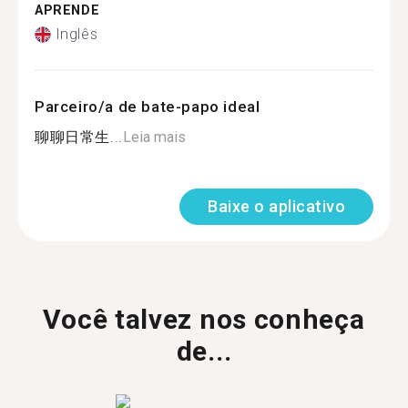
APRENDE
Inglês
Parceiro/a de bate-papo ideal
聊聊日常生...
Leia mais
Baixe o aplicativo
Você talvez nos conheça
de...