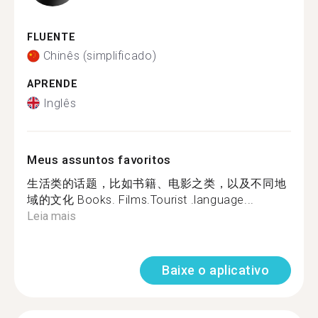
FLUENTE
Chinês (simplificado)
APRENDE
Inglês
Meus assuntos favoritos
生活类的话题，比如书籍、电影之类，以及不同地
域的文化 Books. Films.Tourist .language...
Leia mais
Baixe o aplicativo