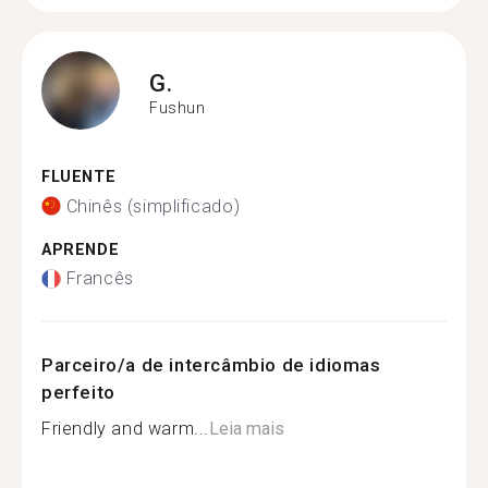
G.
Fushun
FLUENTE
Chinês (simplificado)
APRENDE
Francês
Parceiro/a de intercâmbio de idiomas
perfeito
Friendly and warm...
Leia mais