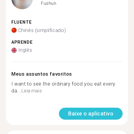
Fushun
FLUENTE
Chinês (simplificado)
APRENDE
Inglês
Meus assuntos favoritos
I want to see the ordinary food you eat every
da...
Leia mais
Baixe o aplicativo