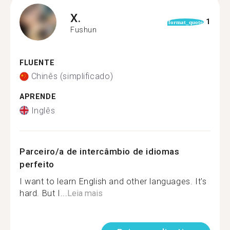
X.
1
format_quote
Fushun
FLUENTE
Chinês (simplificado)
APRENDE
Inglês
Parceiro/a de intercâmbio de idiomas
perfeito
I want to learn English and other languages. It's
hard. But I...
Leia mais