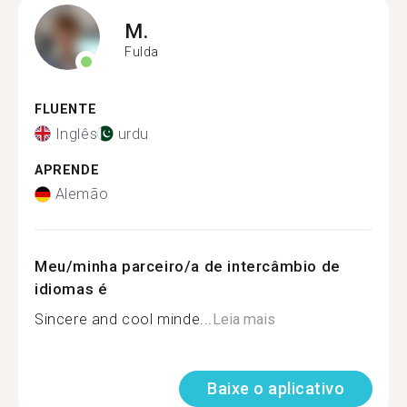
M.
Fulda
FLUENTE
Inglês
urdu
APRENDE
Alemão
Meu/minha parceiro/a de intercâmbio de
idiomas é
Sincere and cool minde...
Leia mais
Baixe o aplicativo