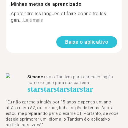
Minhas metas de aprendizado
Apprendre les langues et faire connaître les
gen...
Leia mais
Baixe o aplicativo
Simone
usa o Tandem para aprender inglês
como exigido para sua carreira.
star
star
star
star
star
"Eu não aprendia inglês por 15 anos e apenas um ano
atrás eu era A2, ou melhor, tinha inglês de férias. Agora
estou me preparando para o exame C1! Portanto, se você
deseja aprimorar um idioma, o Tandem é o aplicativo
perfeito para você."