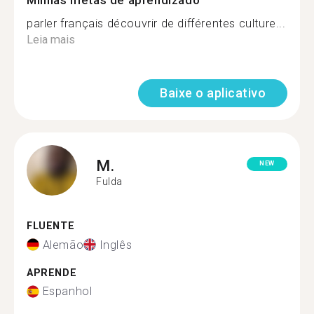
Minhas metas de aprendizado
parler français découvrir de différentes culture...
Leia mais
Baixe o aplicativo
M.
NEW
Fulda
FLUENTE
Alemão
Inglês
APRENDE
Espanhol