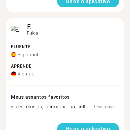
Baixe o aplicativo
F.
Fulda
FLUENTE
Espanhol
APRENDE
Alemão
Meus assuntos favoritos
viajes, musica, latinoamerica, cultur...
Leia mais
Baixe o aplicativo