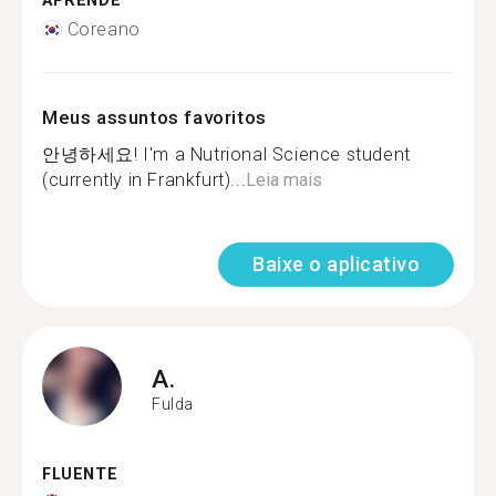
APRENDE
Coreano
Meus assuntos favoritos
안녕하세요! I'm a Nutrional Science student
(currently in Frankfurt)...
Leia mais
Baixe o aplicativo
A.
Fulda
FLUENTE