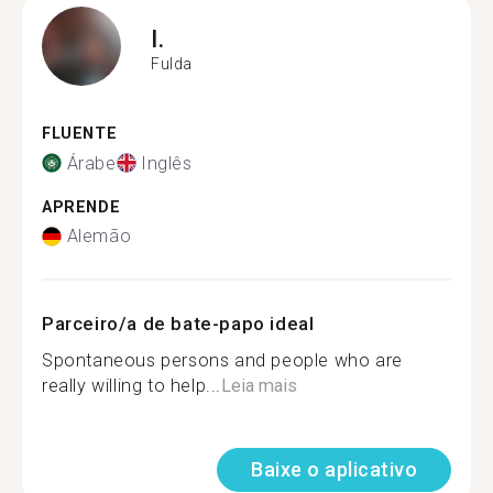
I.
Fulda
FLUENTE
Árabe
Inglês
APRENDE
Alemão
Parceiro/a de bate-papo ideal
Spontaneous persons and people who are
really willing to help...
Leia mais
Baixe o aplicativo