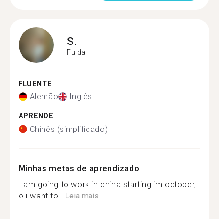
S.
Fulda
FLUENTE
Alemão
Inglês
APRENDE
Chinês (simplificado)
Minhas metas de aprendizado
I am going to work in china starting im october,
o i want to...
Leia mais