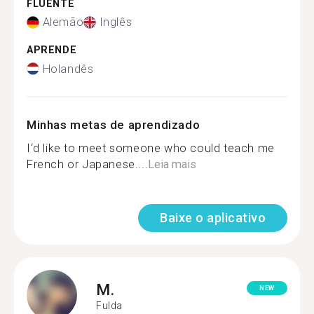
FLUENTE
Alemão
Inglês
APRENDE
Holandês
Minhas metas de aprendizado
I‘d like to meet someone who could teach me
French or Japanese....
Leia mais
Baixe o aplicativo
M.
NEW
Fulda