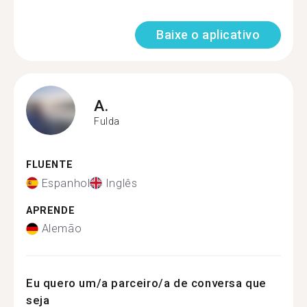
Baixe o aplicativo
A.
Fulda
FLUENTE
Espanhol
Inglês
APRENDE
Alemão
Eu quero um/a parceiro/a de conversa que
seja