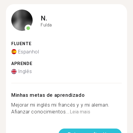
N.
Fulda
FLUENTE
Espanhol
APRENDE
Inglês
Minhas metas de aprendizado
Mejorar mi inglés mi francés y y mi aleman.
Afianzar conocimientos...
Leia mais