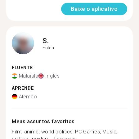
Baixe o aplicativo
S.
Fulda
FLUENTE
Malaiala
Inglês
APRENDE
Alemão
Meus assuntos favoritos
Film, anime, world politics, PC Games, Music,
culture, incident...
Leia mais