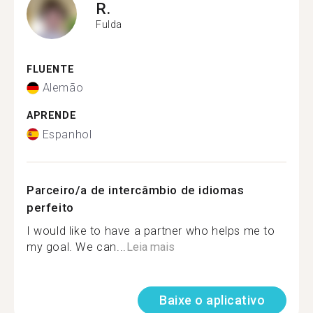
R.
Fulda
FLUENTE
Alemão
APRENDE
Espanhol
Parceiro/a de intercâmbio de idiomas
perfeito
I would like to have a partner who helps me to
my goal. We can...
Leia mais
Baixe o aplicativo