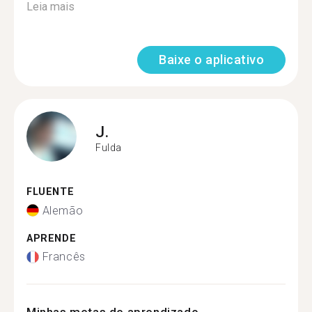
Leia mais
Baixe o aplicativo
J.
Fulda
FLUENTE
Alemão
APRENDE
Francês