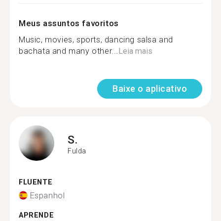
Meus assuntos favoritos
Music, movies, sports, dancing salsa and
bachata and many other...
Leia mais
Baixe o aplicativo
S.
Fulda
FLUENTE
Espanhol
APRENDE