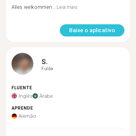
Alles welkommen...
Leia mais
Baixe o aplicativo
S.
Fulda
FLUENTE
Inglês
Árabe
APRENDE
Alemão