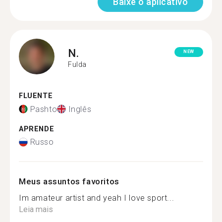
Baixe o aplicativo
N.
NEW
Fulda
FLUENTE
Pashto
Inglês
APRENDE
Russo
Meus assuntos favoritos
Im amateur artist and yeah I love sport...
Leia mais