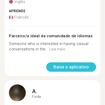
Inglês
APRENDE
Francês
Parceiro/a ideal da comunidade de idiomas
Someone who is interested in having casual
conversations in the...
Leia mais
Baixe o aplicativo
A.
Fulda