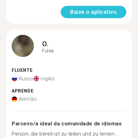
Baixe o aplicativo
O.
Fulda
FLUENTE
Russo
Inglês
APRENDE
Alemão
Parceiro/a ideal da comunidade de idiomas
Person, die bereit ist zu teilen und zu lernen...