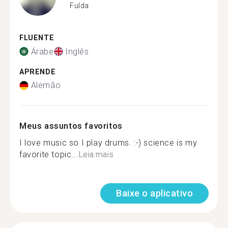
Fulda
FLUENTE
Árabe
Inglês
APRENDE
Alemão
Meus assuntos favoritos
I love music so I play drums. :-) science is my
favorite topic...
Leia mais
Baixe o aplicativo