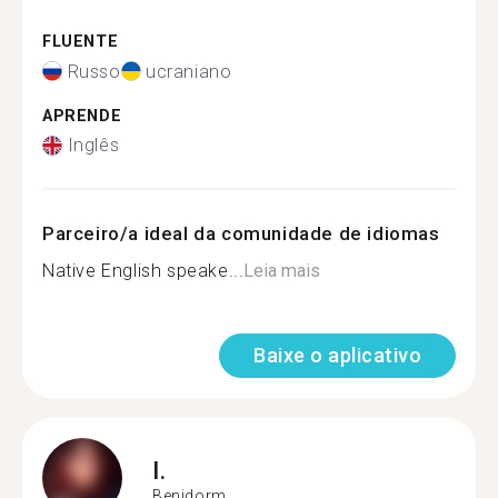
FLUENTE
Russo
ucraniano
APRENDE
Inglês
Parceiro/a ideal da comunidade de idiomas
Native English speake...
Leia mais
Baixe o aplicativo
I.
Benidorm