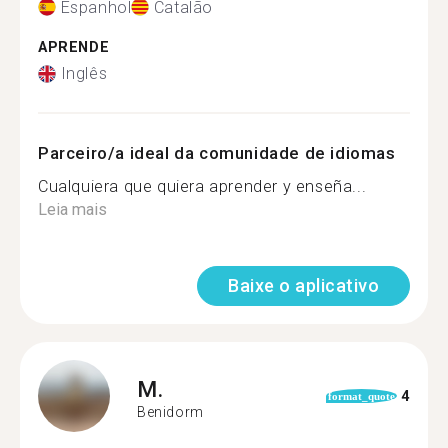
Espanhol
Catalão
APRENDE
Inglês
Parceiro/a ideal da comunidade de idiomas
Cualquiera que quiera aprender y enseña...
Leia mais
Baixe o aplicativo
M.
4
format_quote
Benidorm