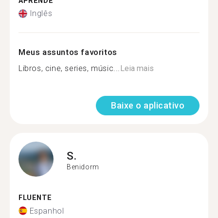
APRENDE
Inglês
Meus assuntos favoritos
Libros, cine, series, músic...
Leia mais
Baixe o aplicativo
S.
Benidorm
FLUENTE
Espanhol