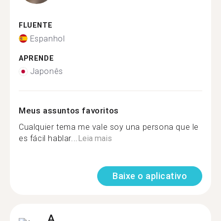
FLUENTE
Espanhol
APRENDE
Japonês
Meus assuntos favoritos
Cualquier tema me vale soy una persona que le
es fácil hablar...
Leia mais
Baixe o aplicativo
A.