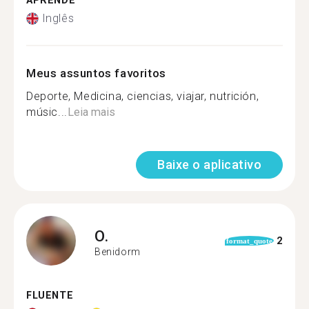
APRENDE
Inglês
Meus assuntos favoritos
Deporte, Medicina, ciencias, viajar, nutrición,
músic...
Leia mais
Baixe o aplicativo
O.
2
format_quote
Benidorm
FLUENTE