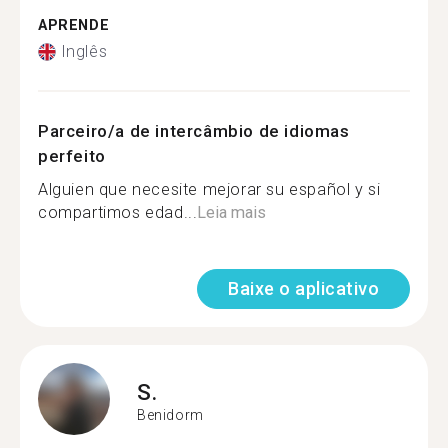
APRENDE
Inglês
Parceiro/a de intercâmbio de idiomas
perfeito
Alguien que necesite mejorar su español y si
compartimos edad...
Leia mais
Baixe o aplicativo
S.
Benidorm