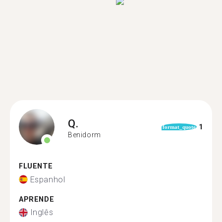
Q.
1
format_quote
Benidorm
FLUENTE
Espanhol
APRENDE
Inglês