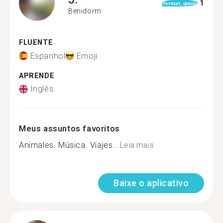
1
format_quote
Benidorm
FLUENTE
Espanhol
Emoji
APRENDE
Inglês
Meus assuntos favoritos
Animales. Música. Viajes...
Leia mais
Baixe o aplicativo