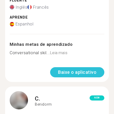
FLUENTE
Inglês
Francês
APRENDE
Espanhol
Minhas metas de aprendizado
Conversational skil...
Leia mais
Baixe o aplicativo
C.
NEW
Benidorm