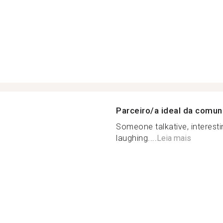
Parceiro/a ideal da comu
Someone talkative, interesti
laughing....
Leia mais