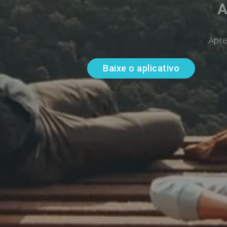
A
Apre
Baixe o aplicativo