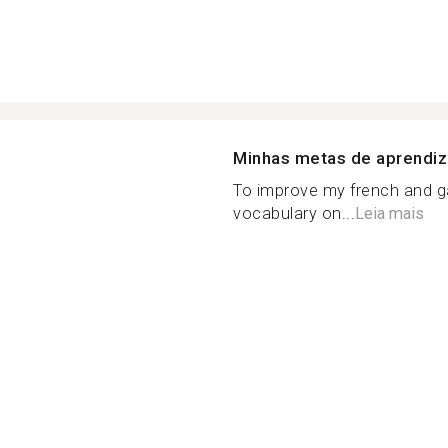
Minhas metas de aprendi
To improve my french and g
vocabulary on...
Leia mais