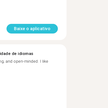
Baixe o aplicativo
nidade de idiomas
ng, and open-minded. I like