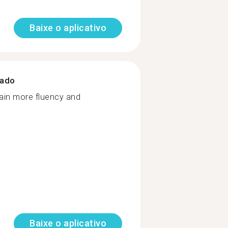
Baixe o aplicativo
zado
ain more fluency and
Baixe o aplicativo