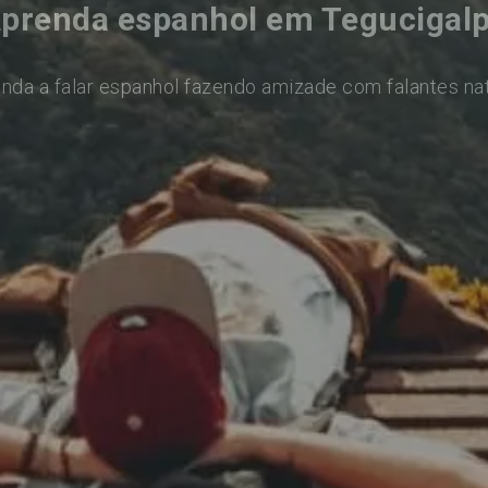
prenda espanhol em Tegucigal
nda a falar espanhol fazendo amizade com falantes na