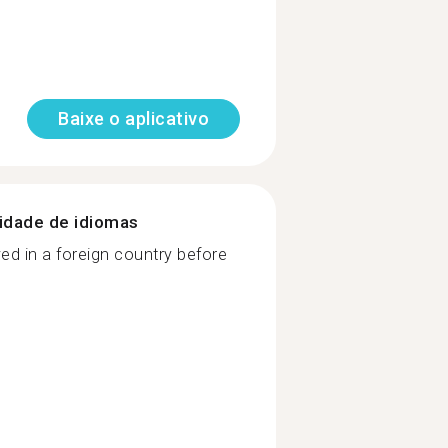
Baixe o aplicativo
nidade de idiomas
d in a foreign country before