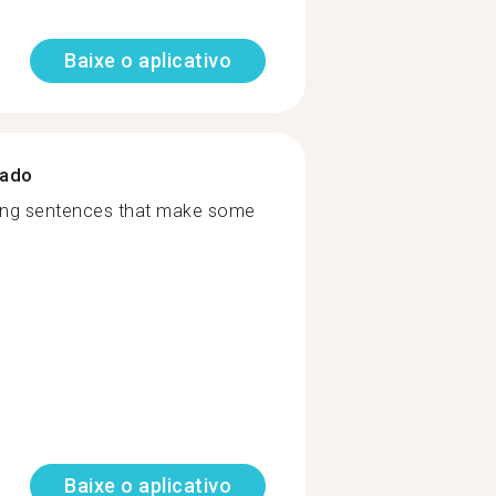
Baixe o aplicativo
zado
rming sentences that make some
Baixe o aplicativo