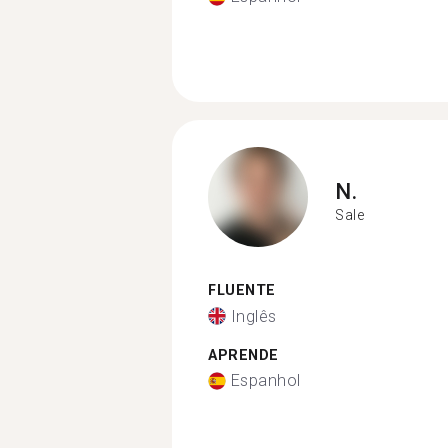
N.
Sale
FLUENTE
Inglês
APRENDE
Espanhol