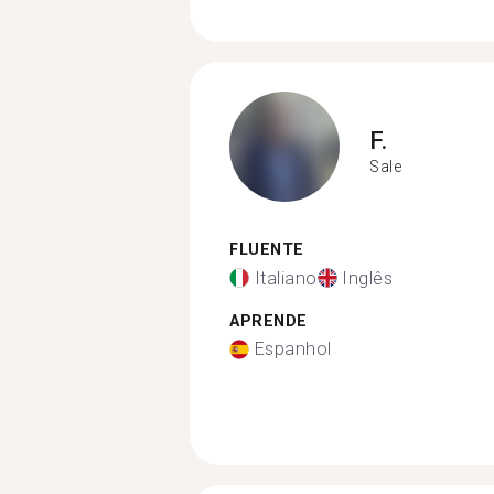
F.
Sale
FLUENTE
Italiano
Inglês
APRENDE
Espanhol