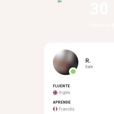
30
falantes 
R.
Sale
FLUENTE
Inglês
APRENDE
Francês