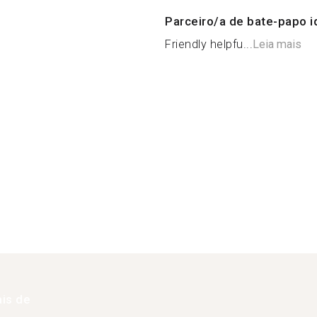
Parceiro/a de bate-papo i
Friendly helpfu...
Leia mais
is de