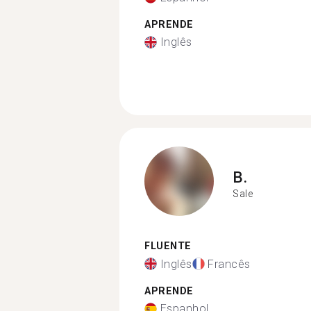
APRENDE
Inglês
B.
Sale
FLUENTE
Inglês
Francês
APRENDE
Espanhol