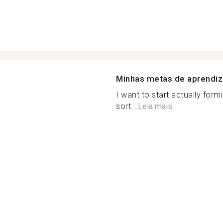
Minhas metas de aprendi
I want to start actually fo
sort...
Leia mais