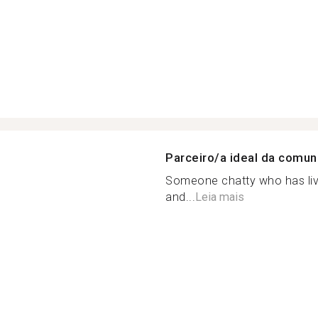
Parceiro/a ideal da comu
Someone chatty who has live
and...
Leia mais