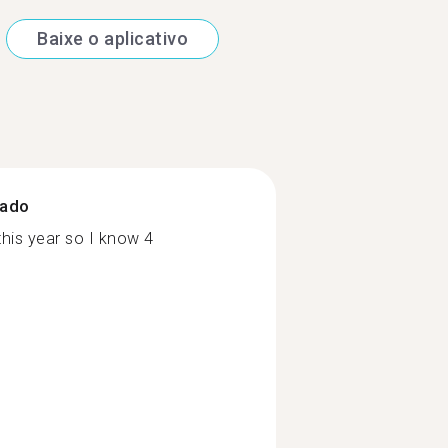
Baixe o aplicativo
zado
this year so I know 4