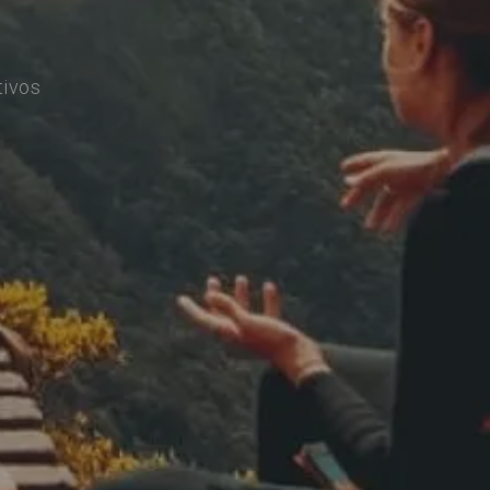
tivos