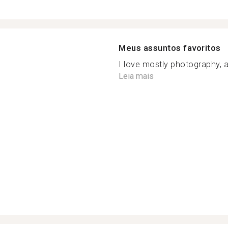
Meus assuntos favoritos
I love mostly photography, ar
Leia mais