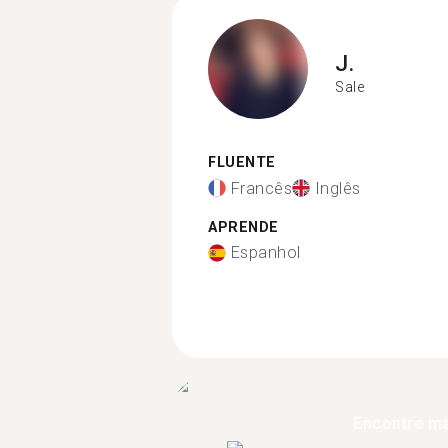
J.
Sale
FLUENTE
Francês
Inglês
APRENDE
Espanhol
Encontre ma