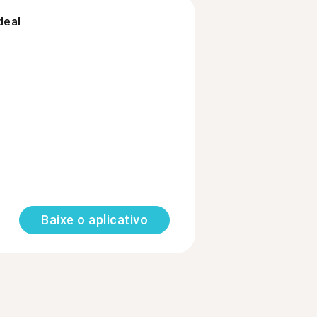
deal
Baixe o aplicativo