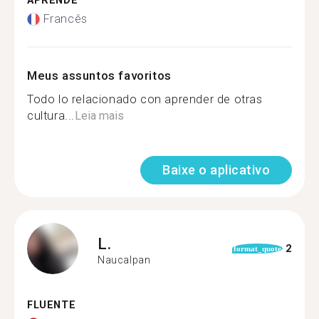
APRENDE
Francês
Meus assuntos favoritos
Todo lo relacionado con aprender de otras
cultura...
Leia mais
Baixe o aplicativo
L.
2
format_quote
Naucalpan
FLUENTE