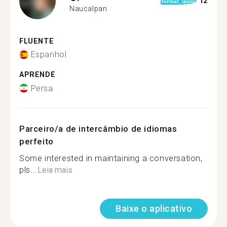
12
format_quote
Naucalpan
FLUENTE
Espanhol
APRENDE
Persa
Parceiro/a de intercâmbio de idiomas
perfeito
Some interested in maintaining a conversation,
pls...
Leia mais
Baixe o aplicativo