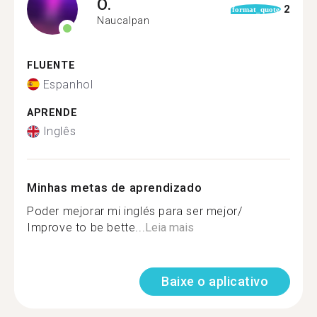
O.
2
format_quote
Naucalpan
FLUENTE
Espanhol
APRENDE
Inglês
Minhas metas de aprendizado
Poder mejorar mi inglés para ser mejor/
Improve to be bette...
Leia mais
Baixe o aplicativo