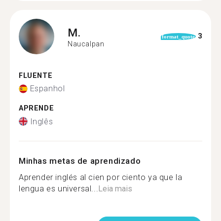
M.
3
format_quote
Naucalpan
FLUENTE
Espanhol
APRENDE
Inglês
Minhas metas de aprendizado
Aprender inglés al cien por ciento ya que la
lengua es universal...
Leia mais