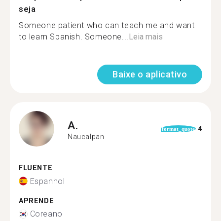
seja
Someone patient who can teach me and want
to learn Spanish. Someone...
Leia mais
Baixe o aplicativo
A.
4
format_quote
Naucalpan
FLUENTE
Espanhol
APRENDE
Coreano