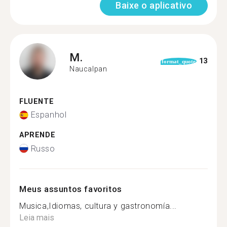
Baixe o aplicativo
M.
13
format_quote
Naucalpan
FLUENTE
Espanhol
APRENDE
Russo
Meus assuntos favoritos
Musica,Idiomas, cultura y gastronomía...
Leia mais