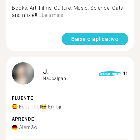
Books, Art, Films, Culture, Music, Science, Cats
and more!!...
Leia mais
Baixe o aplicativo
J.
11
format_quote
Naucalpan
FLUENTE
Espanhol
Emoji
APRENDE
Alemão