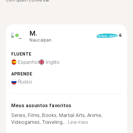
com quem conversar."
M.
6
format_quote
Naucalpan
FLUENTE
Espanhol
Inglês
APRENDE
Russo
Meus assuntos favoritos
Series, Films, Books, Martial Arts, Anime,
Videogames, Traveling,...
Leia mais