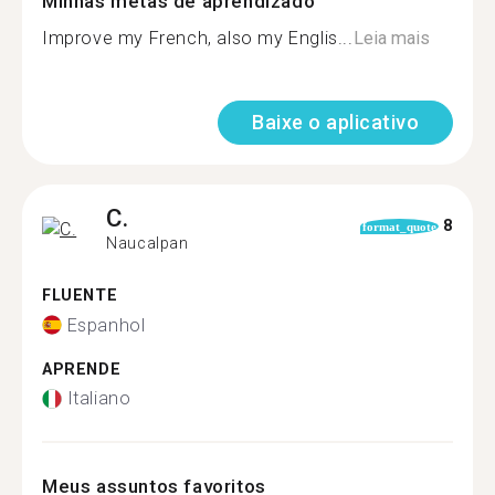
Minhas metas de aprendizado
Improve my French, also my Englis...
Leia mais
Baixe o aplicativo
C.
8
format_quote
Naucalpan
FLUENTE
Espanhol
APRENDE
Italiano
Meus assuntos favoritos