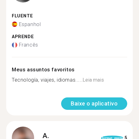
FLUENTE
Espanhol
APRENDE
Francês
Meus assuntos favoritos
Tecnología, viajes, idiomas.....
Leia mais
Baixe o aplicativo
A.
5
format_quote