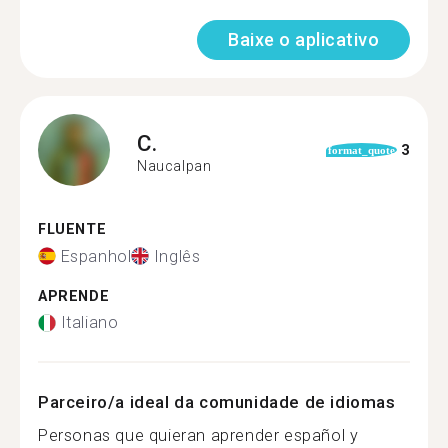
Baixe o aplicativo
C.
3
format_quote
Naucalpan
FLUENTE
Espanhol
Inglês
APRENDE
Italiano
Parceiro/a ideal da comunidade de idiomas
Personas que quieran aprender español y