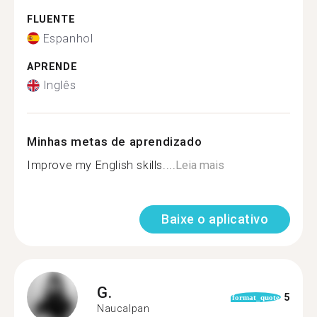
FLUENTE
Espanhol
APRENDE
Inglês
Minhas metas de aprendizado
Improve my English skills....
Leia mais
Baixe o aplicativo
G.
5
format_quote
Naucalpan