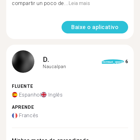
compartir un poco de...
Leia mais
Baixe o aplicativo
D.
6
format_quote
Naucalpan
FLUENTE
Espanhol
Inglês
APRENDE
Francês