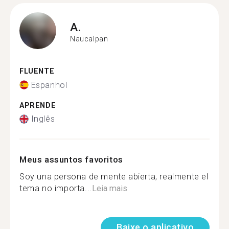
A.
Naucalpan
FLUENTE
Espanhol
APRENDE
Inglês
Meus assuntos favoritos
Soy una persona de mente abierta, realmente el
tema no importa...
Leia mais
Baixe o aplicativo