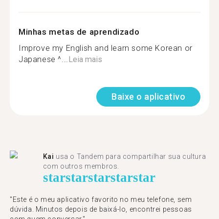
Minhas metas de aprendizado
Improve my English and learn some Korean or
Japanese ^...
Leia mais
Baixe o aplicativo
Kai
usa o Tandem para compartilhar sua cultura
com outros membros.
star
star
star
star
star
"Este é o meu aplicativo favorito no meu telefone, sem
dúvida. Minutos depois de baixá-lo, encontrei pessoas