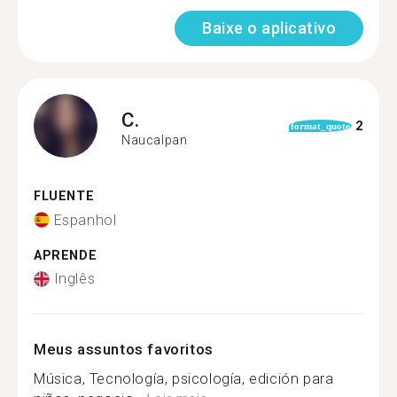
Baixe o aplicativo
C.
2
format_quote
Naucalpan
FLUENTE
Espanhol
APRENDE
Inglês
Meus assuntos favoritos
Música, Tecnología, psicología, edición para