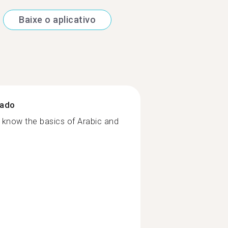
Baixe o aplicativo
zado
o know the basics of Arabic and