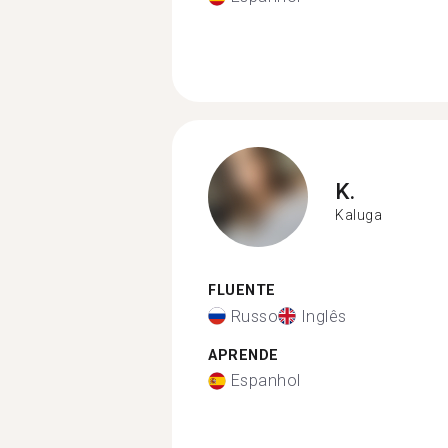
K.
Kaluga
FLUENTE
Russo
Inglês
APRENDE
Espanhol