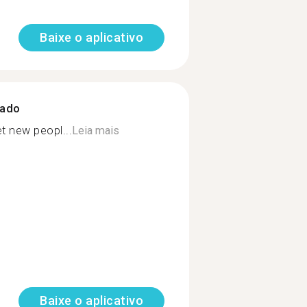
Baixe o aplicativo
zado
t new peopl...
Leia mais
Baixe o aplicativo