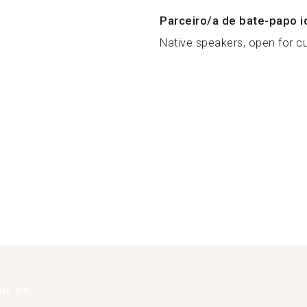
Parceiro/a de bate-papo i
Native speakers, open for cu
is de