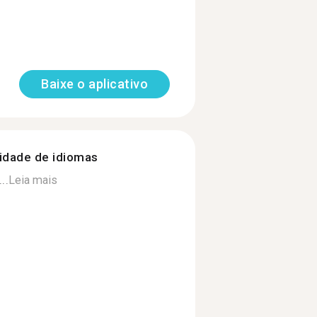
Baixe o aplicativo
nidade de idiomas
..
Leia mais