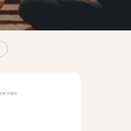
eia mais