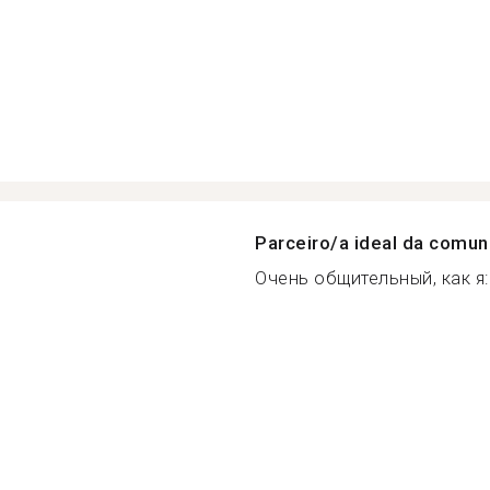
Parceiro/a ideal da comu
Очень общительный, как я:.