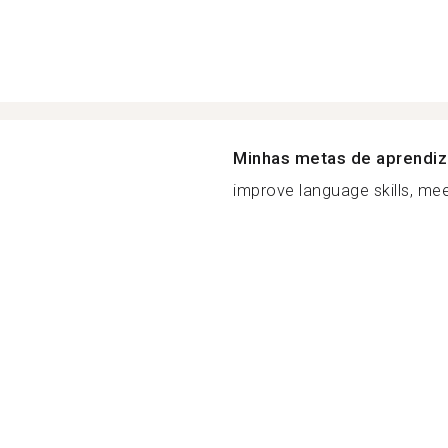
Minhas metas de aprendi
improve language skills, mee