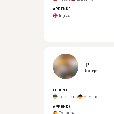
APRENDE
Inglês
P.
Kaluga
FLUENTE
ucraniano
Alemão
APRENDE
Espanhol