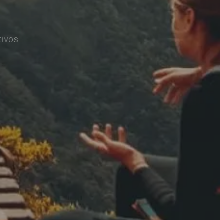
tivos