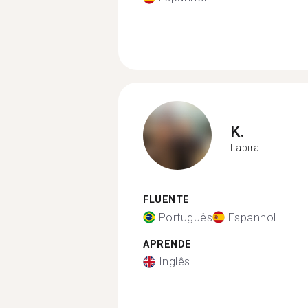
K.
Itabira
FLUENTE
Português
Espanhol
APRENDE
Inglês