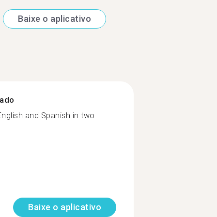
Baixe o aplicativo
zado
English and Spanish in two
Baixe o aplicativo