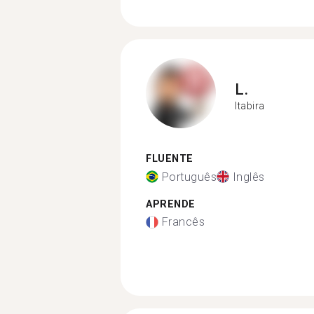
L.
Itabira
FLUENTE
Português
Inglês
APRENDE
Francês