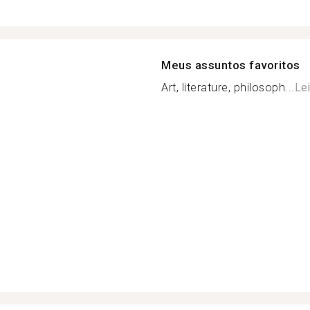
Meus assuntos favoritos
Art, literature, philosoph...
Le