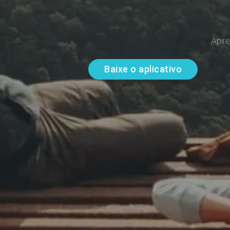
Apre
Baixe o aplicativo