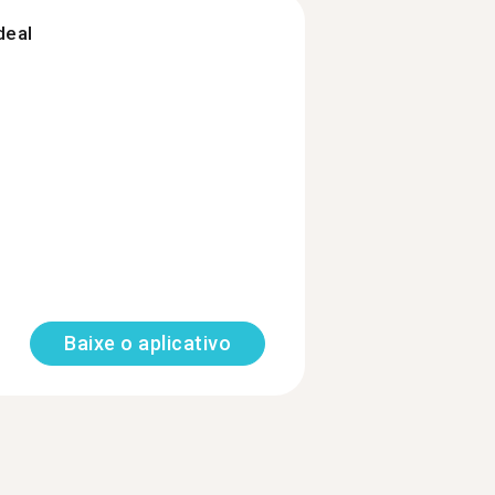
deal
Baixe o aplicativo