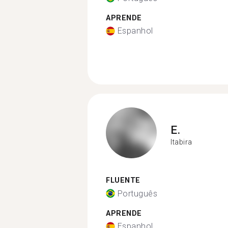
APRENDE
Espanhol
E.
Itabira
FLUENTE
Português
APRENDE
Espanhol