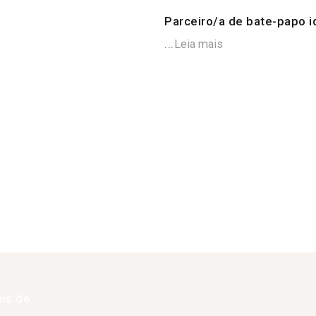
Parceiro/a de bate-papo i
...
Leia mais
is de