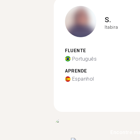
S.
Itabira
FLUENTE
Português
APRENDE
Espanhol
Encontre ma