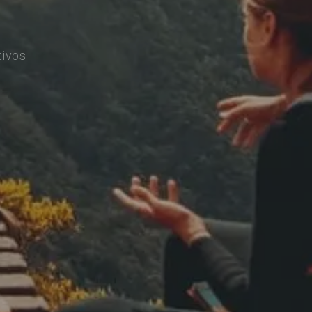
tivos