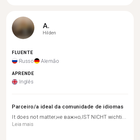
A.
Hilden
FLUENTE
Russo
Alemão
APRENDE
Inglês
Parceiro/a ideal da comunidade de idiomas
It does not matter;не важно;IST NICHT wichti...
Leia mais