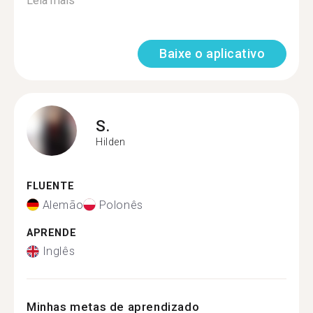
Leia mais
Baixe o aplicativo
S.
Hilden
FLUENTE
Alemão
Polonês
APRENDE
Inglês
Minhas metas de aprendizado