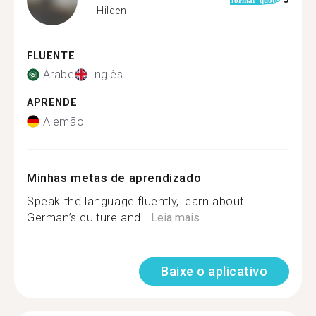
Hilden
FLUENTE
Árabe
Inglês
APRENDE
Alemão
Minhas metas de aprendizado
Speak the language fluently, learn about
German’s culture and...
Leia mais
Baixe o aplicativo