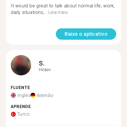
It would be great to talk about normal life, work,
daily situations,...
Leia mais
Baixe o aplicativo
S.
Hilden
FLUENTE
Inglês
Alemão
APRENDE
Turco