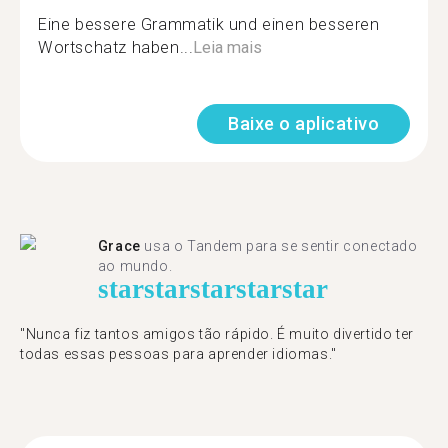
Eine bessere Grammatik und einen besseren
Wortschatz haben...
Leia mais
Baixe o aplicativo
Grace
usa o Tandem para se sentir conectado
ao mundo.
star
star
star
star
star
"Nunca fiz tantos amigos tão rápido. É muito divertido ter
todas essas pessoas para aprender idiomas."