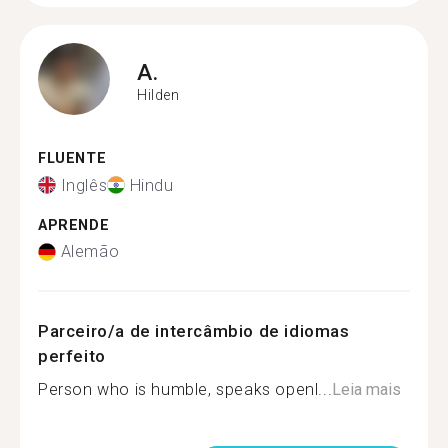
A.
Hilden
FLUENTE
Inglês
Hindu
APRENDE
Alemão
Parceiro/a de intercâmbio de idiomas
perfeito
Person who is humble, speaks openl...
Leia mais