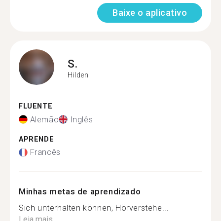
Baixe o aplicativo
S.
Hilden
FLUENTE
Alemão
Inglês
APRENDE
Francês
Minhas metas de aprendizado
Sich unterhalten können, Hörverstehe...
Leia mais