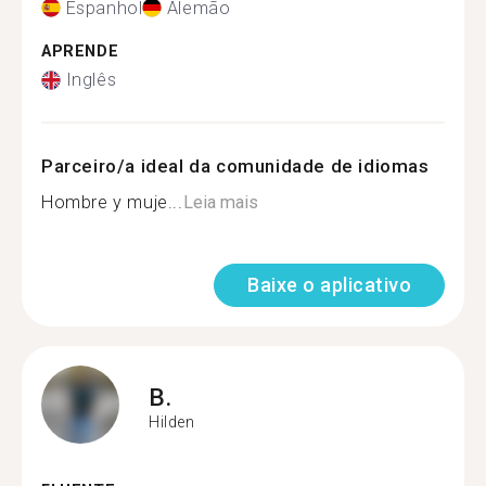
Espanhol
Alemão
APRENDE
Inglês
Parceiro/a ideal da comunidade de idiomas
Hombre y muje...
Leia mais
Baixe o aplicativo
B.
Hilden