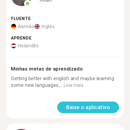
Hilden
FLUENTE
Alemão
Inglês
APRENDE
Holandês
Minhas metas de aprendizado
Getting better with english and maybe learning
some new languages,...
Leia mais
Baixe o aplicativo