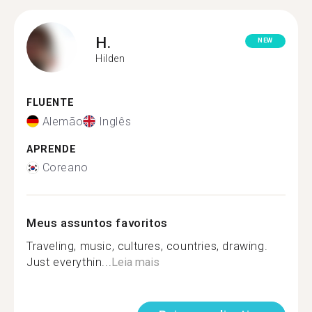
H.
NEW
Hilden
FLUENTE
Alemão
Inglês
APRENDE
Coreano
Meus assuntos favoritos
Traveling, music, cultures, countries, drawing.
Just everythin...
Leia mais