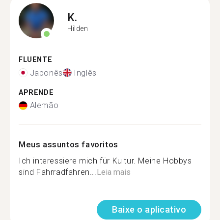
K.
Hilden
FLUENTE
Japonês
Inglês
APRENDE
Alemão
Meus assuntos favoritos
Ich interessiere mich für Kultur. Meine Hobbys
sind Fahrradfahren...
Leia mais
Baixe o aplicativo