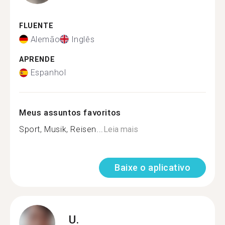
FLUENTE
Alemão
Inglês
APRENDE
Espanhol
Meus assuntos favoritos
Sport, Musik, Reisen...
Leia mais
Baixe o aplicativo
U.