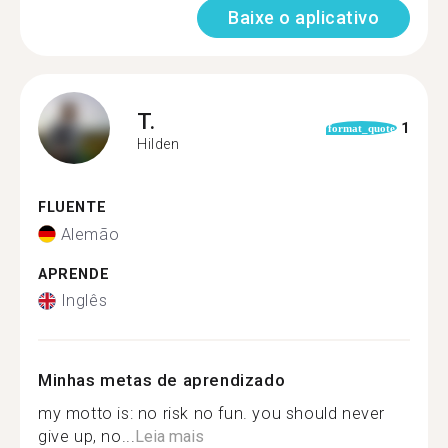
Baixe o aplicativo
T.
1
format_quote
Hilden
FLUENTE
Alemão
APRENDE
Inglês
Minhas metas de aprendizado
my motto is: no risk no fun. you should never
give up, no...
Leia mais