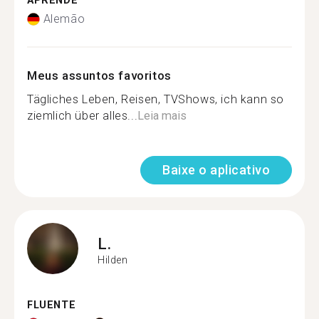
APRENDE
Alemão
Meus assuntos favoritos
Tägliches Leben, Reisen, TVShows, ich kann so
ziemlich über alles...
Leia mais
Baixe o aplicativo
L.
Hilden
FLUENTE