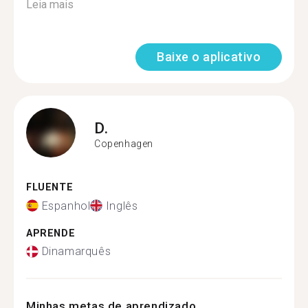
Leia mais
Baixe o aplicativo
D.
Copenhagen
FLUENTE
Espanhol
Inglês
APRENDE
Dinamarquês
Minhas metas de aprendizado