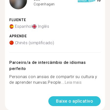
10
format_quote
Copenhagen
FLUENTE
Espanhol
Inglês
APRENDE
Chinês (simplificado)
Parceiro/a de intercâmbio de idiomas
perfeito
Personas con ansias de compartir su cultura y
de aprender nuevas.People...
Leia mais
Baixe o aplicativo