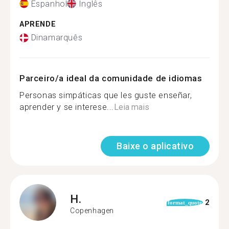
Espanhol
Inglês
APRENDE
Dinamarquês
Parceiro/a ideal da comunidade de idiomas
Personas simpáticas que les guste enseñar,
aprender y se interese...
Leia mais
Baixe o aplicativo
H.
2
format_quote
Copenhagen