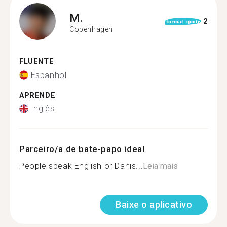
M.
2
format_quote
Copenhagen
FLUENTE
Espanhol
APRENDE
Inglês
Parceiro/a de bate-papo ideal
People speak English or Danis...
Leia mais
Baixe o aplicativo