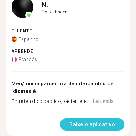
N.
Copenhagen
FLUENTE
Espanhol
APRENDE
Francês
Meu/minha parceiro/a de intercâmbio de
idiomas é
Entretenido,didactico,paciente,et...
Leia mais
Baixe o aplicativo