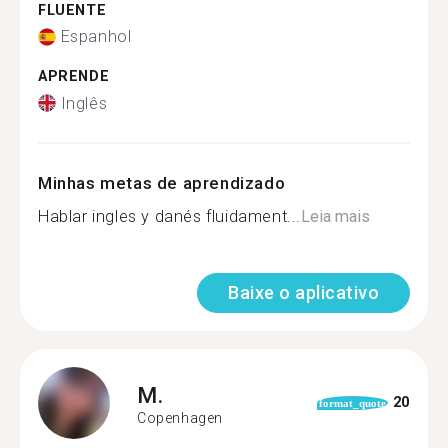
FLUENTE
Espanhol
APRENDE
Inglês
Minhas metas de aprendizado
Hablar ingles y danés fluidament...
Leia mais
Baixe o aplicativo
M.
20
format_quote
Copenhagen