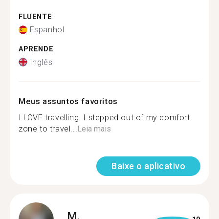
FLUENTE
Espanhol
APRENDE
Inglês
Meus assuntos favoritos
I LOVE travelling. I stepped out of my comfort
zone to travel...
Leia mais
Baixe o aplicativo
M.