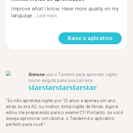
Improve what I know. Have more quality on my
language...
Leia mais
Baixe o aplicativo
Simone
usa o Tandem para aprender inglês
como exigido para sua carreira.
star
star
star
star
star
"Eu não aprendia inglês por 15 anos e apenas um ano
atrás eu era A2, ou melhor, tinha inglês de férias. Agora
estou me preparando para o exame C1! Portanto, se você
deseja aprimorar um idioma, o Tandem é o aplicativo
perfeito para você."