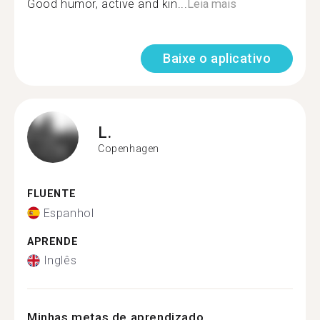
Good humor, active and kin...
Leia mais
Baixe o aplicativo
L.
Copenhagen
FLUENTE
Espanhol
APRENDE
Inglês
Minhas metas de aprendizado