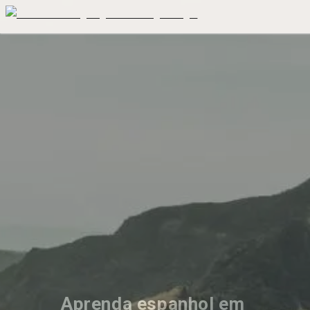
Aprenda espanhol em 