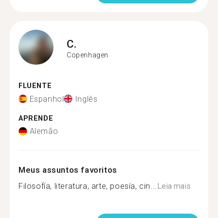
C.
Copenhagen
FLUENTE
Espanhol
Inglês
APRENDE
Alemão
Meus assuntos favoritos
Filosofía, literatura, arte, poesía, cin...
Leia mais