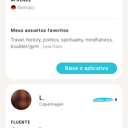
APRENDE
Alemão
Meus assuntos favoritos
Travel, history, politics, spirituality, mindfulness,
boulder/gym...
Leia mais
Baixe o aplicativo
L.
4
format_quote
Copenhagen
FLUENTE