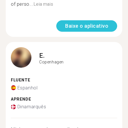
of perso...
Leia mais
Baixe o aplicativo
E.
Copenhagen
FLUENTE
Espanhol
APRENDE
Dinamarquês