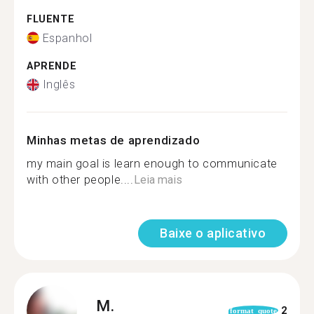
FLUENTE
Espanhol
APRENDE
Inglês
Minhas metas de aprendizado
my main goal is learn enough to communicate
with other people....
Leia mais
Baixe o aplicativo
M.
2
format_quote